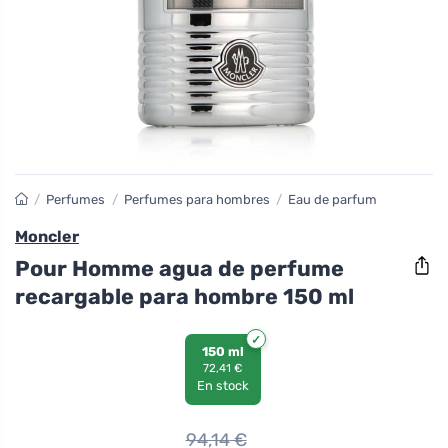
/
Perfumes
/
Perfumes para hombres
/
Eau de parfum
Moncler
Pour Homme agua de perfume
recargable para hombre 150 ml
150 ml
72,41 €
En stock
94,14
€