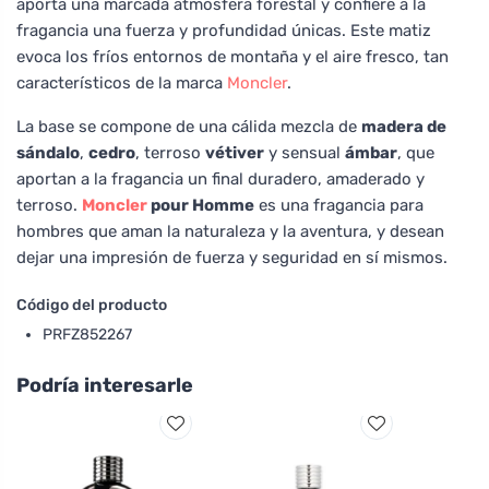
aporta una marcada atmósfera forestal y confiere a la
fragancia una fuerza y profundidad únicas. Este matiz
evoca los fríos entornos de montaña y el aire fresco, tan
característicos de la marca
Moncler
.
La base se compone de una cálida mezcla de
madera de
sándalo
,
cedro
, terroso
vétiver
y sensual
ámbar
, que
aportan a la fragancia un final duradero, amaderado y
terroso.
Moncler
pour Homme
es una fragancia para
hombres que aman la naturaleza y la aventura, y desean
dejar una impresión de fuerza y seguridad en sí mismos.
Código del producto
PRFZ852267
Podría interesarle