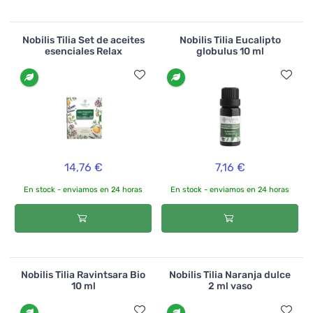
Nobilis Tilia Set de aceites
Nobilis Tilia Eucalipto
esenciales Relax
globulus 10 ml
14,76 €
7,16 €
En stock - enviamos en 24 horas
En stock - enviamos en 24 horas
Nobilis Tilia Ravintsara Bio
Nobilis Tilia Naranja dulce
10 ml
2 ml vaso