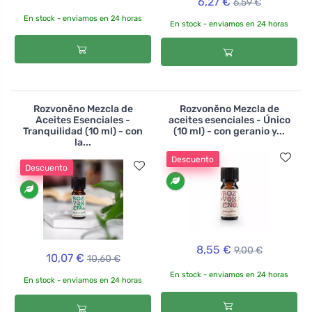
6,27 €
6,59 €
En stock - enviamos en 24 horas
En stock - enviamos en 24 horas
Rozvoněno Mezcla de
Rozvoněno Mezcla de
Aceites Esenciales -
aceites esenciales - Único
Tranquilidad (10 ml) - con
(10 ml) - con geranio y...
la...
Descuento
Descuento
8,55 €
9,00 €
10,07 €
10,60 €
En stock - enviamos en 24 horas
En stock - enviamos en 24 horas