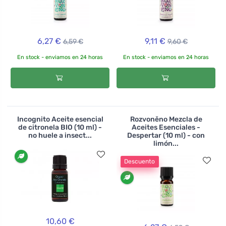
6,27 €
9,11 €
6,59 €
9,60 €
En stock - enviamos en 24 horas
En stock - enviamos en 24 horas
Incognito Aceite esencial
Rozvoněno Mezcla de
de citronela BIO (10 ml) -
Aceites Esenciales -
no huele a insect...
Despertar (10 ml) - con
limón...
Descuento
10,60 €