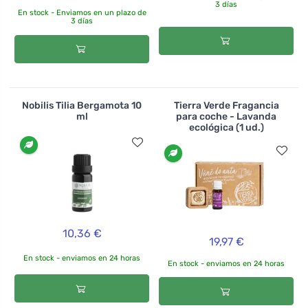
3 días
En stock - Enviamos en un plazo de
3 días
Nobilis Tilia Bergamota 10
Tierra Verde Fragancia
ml
para coche - Lavanda
ecológica (1 ud.)
10,36 €
19,97 €
En stock - enviamos en 24 horas
En stock - enviamos en 24 horas