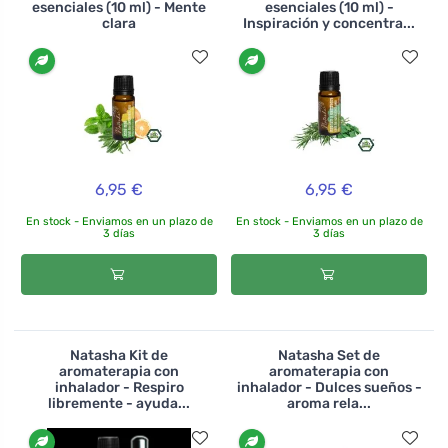
esenciales (10 ml) - Mente
esenciales (10 ml) -
clara
Inspiración y concentra...
6,95 €
6,95 €
En stock - Enviamos en un plazo de
En stock - Enviamos en un plazo de
3 días
3 días
Natasha Kit de
Natasha Set de
aromaterapia con
aromaterapia con
inhalador - Respiro
inhalador - Dulces sueños -
libremente - ayuda...
aroma rela...