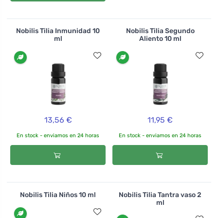
Nobilis Tilia Inmunidad 10
Nobilis Tilia Segundo
ml
Aliento 10 ml
13,56 €
11,95 €
En stock - enviamos en 24 horas
En stock - enviamos en 24 horas
Nobilis Tilia Niños 10 ml
Nobilis Tilia Tantra vaso 2
ml