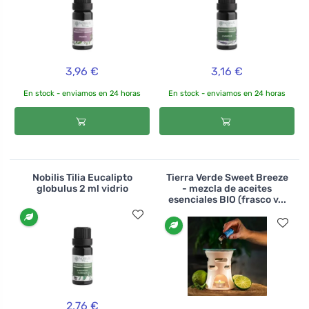
3,96 €
3,16 €
En stock - enviamos en 24 horas
En stock - enviamos en 24 horas
Nobilis Tilia Eucalipto
Tierra Verde Sweet Breeze
globulus 2 ml vidrio
- mezcla de aceites
esenciales BIO (frasco v...
2,76 €