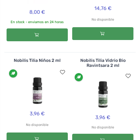
14,76 €
8,00 €
No disponible
En stock - enviamos en 24 horas
Nobilis Tilia Niños 2 ml
Nobilis Tilia Vidrio Bio
Ravintsara 2 ml
3,96 €
3,96 €
No disponible
No disponible