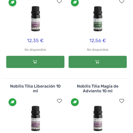
12,35 €
12,56 €
No disponible
No disponible
Nobilis Tilia Liberación 10
Nobilis Tilia Magia de
ml
Adviento 10 ml