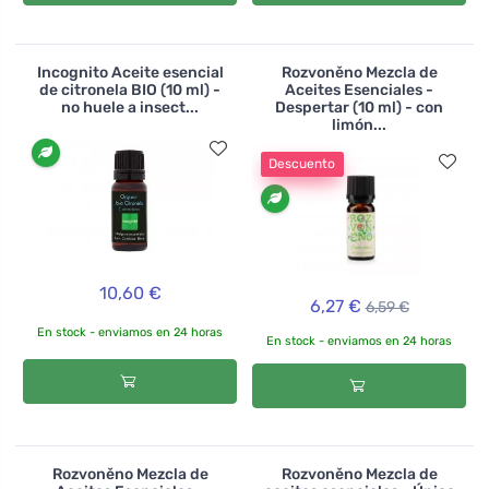
Incognito Aceite esencial
Rozvoněno Mezcla de
de citronela BIO (10 ml) -
Aceites Esenciales -
no huele a insect...
Despertar (10 ml) - con
limón...
Descuento
10,60 €
6,27 €
6,59 €
En stock - enviamos en 24 horas
En stock - enviamos en 24 horas
Rozvoněno Mezcla de
Rozvoněno Mezcla de