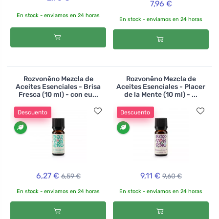
7,96 €
En stock - enviamos en 24 horas
En stock - enviamos en 24 horas
Rozvoněno Mezcla de
Rozvoněno Mezcla de
Aceites Esenciales - Brisa
Aceites Esenciales - Placer
Fresca (10 ml) - con eu...
de la Mente (10 ml) - ...
Descuento
Descuento
6,27 €
9,11 €
6,59 €
9,60 €
En stock - enviamos en 24 horas
En stock - enviamos en 24 horas