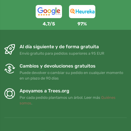
4,7/5
97%
Al día siguiente y de forma gratuita
Envío gratuito para pedidos superiores a 95 EUR
Cambios y devoluciones gratuitos
Puede devolver o cambiar su pedido en cualquier momento
en un plazo de 90 días
Apoyamos a Trees.org
Por cada pedido plantamos un árbol. Leer más
Quiénes
somos
.