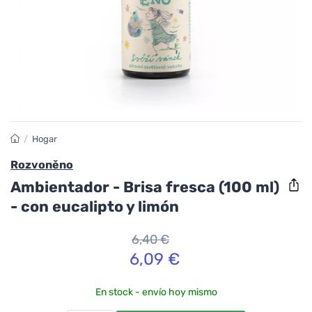
/
Hogar
Rozvoněno
Ambientador - Brisa fresca (100 ml)
- con eucalipto y limón
6,40 €
6,09 €
En stock - envío hoy mismo