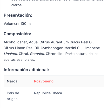
claros.
Presentación:
Volumen: 100 ml
Composición:
Alcohol denat, Aqua, Citrus Aurantium Dulcis Peel Oil,
Citrus Limon Peel Oil, Cymbopogon Martini Oil, Limonene
,
Linalool
, Citral
, Geraniol
, Citronellol
.
Parte natural de los
aceites esenciales.
Información adicional:
Marca
Rozvoněno
País de
República Checa
origen: