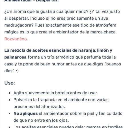
¿Un aroma que le gusta a cualquier nariz? ¿Y tal vez justo
al despertar, incluso si no eres precisamente un ave
madrugadora? Pues exactamente ese tipo de atmósfera
mágica es lo que crea el ambientador de la marca checa
Rozvoněno
.
La mezcla de aceites esenciales de naranja, limón y
palmarosa
forma un trío armónico que perfuma toda la
casa y te pone de buen humor antes de que digas "buenos
días". :)
Uso:
Agita suavemente la botella antes de usar.
Pulveriza la fragancia en el ambiente con varias
presiones del atomizador.
No apliques
el ambientador sobre la piel y ten cuidado
de que no entre en los ojos.
Los aceites esenciales pueden dejar marcas en textiles