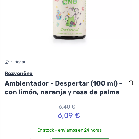
/
Hogar
Rozvoněno
Ambientador - Despertar (100 ml) -
con limón, naranja y rosa de palma
6,40 €
6,09 €
En stock - enviamos en 24 horas