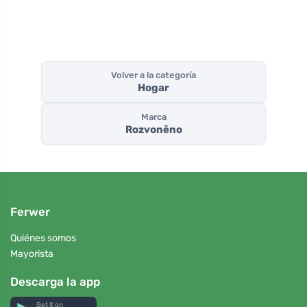
Volver a la categoría
Hogar
Marca
Rozvoněno
Ferwer
Quiénes somos
Mayorista
Descarga la app
Get it on