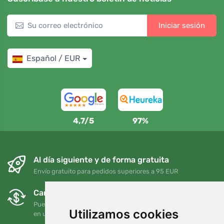
Iniciar sesión
Español / EUR
4,7/5
97%
Al día siguiente y de forma gratuita
Envío gratuito para pedidos superiores a 95 EUR
Cambios y devoluciones gratuitos
Puede devolver o cambiar su pedido en cualquier momento
Utilizamos cookies
en un plazo de 90 días