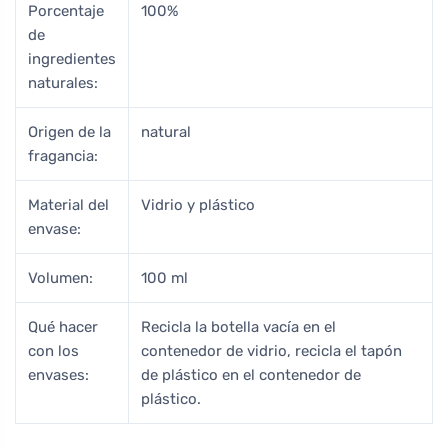
Porcentaje
100%
de
ingredientes
naturales:
Origen de la
natural
fragancia:
Material del
Vidrio y plástico
envase:
Volumen:
100 ml
Qué hacer
Recicla la botella vacía en el
con los
contenedor de vidrio, recicla el tapón
envases:
de plástico en el contenedor de
plástico.