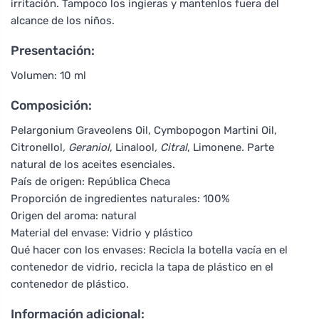
irritación. Tampoco los ingieras y mantenlos fuera del
alcance de los niños.
Presentación:
Volumen: 10 ml
Composición:
Pelargonium Graveolens Oil, Cymbopogon Martini Oil,
Citronellol
, Geraniol
, Linalool
, Citral
, Limonene
.
Parte
natural de los aceites esenciales.
País de origen: República Checa
Proporción de ingredientes naturales: 100%
Origen del aroma: natural
Material del envase: Vidrio y plástico
Qué hacer con los envases: Recicla la botella vacía en el
contenedor de vidrio, recicla la tapa de plástico en el
contenedor de plástico.
Información adicional: