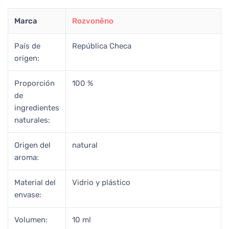
Marca
Rozvoněno
País de
República Checa
origen:
Proporción
100 %
de
ingredientes
naturales:
Origen del
natural
aroma:
Material del
Vidrio y plástico
envase:
Volumen:
10 ml