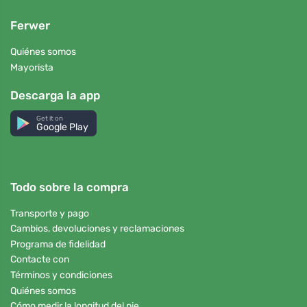
Ferwer
Quiénes somos
Mayorista
Descarga la app
Get it on
Google Play
Todo sobre la compra
Transporte y pago
Cambios, devoluciones y reclamaciones
Programa de fidelidad
Contacte con
Términos y condiciones
Quiénes somos
Cómo medir la longitud del pie