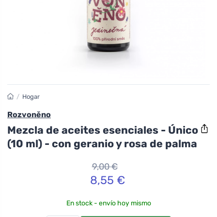
/
Hogar
Rozvoněno
Mezcla de aceites esenciales - Único
(10 ml) - con geranio y rosa de palma
9,00 €
8,55 €
En stock - envío hoy mismo