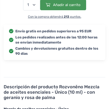
Añadir al carrito
Con la compra obtendrá
213
puntos.
Envío gratis en pedidos superiores a 95 EUR
Los pedidos realizados antes de las 12:00 horas
se envían inmediatamente
Cambios y devoluciones gratuitos dentro de los
90 días
Descripción del producto
Rozvoněno Mezcla
de aceites esenciales - Único (10 ml) - con
geranio y rosa de palma
Mezcla de aceites esenciales - Única.