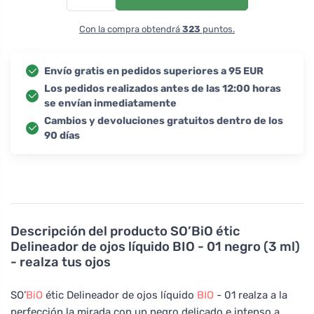
Con la compra obtendrá
323
puntos.
Envío gratis en pedidos superiores a 95 EUR
Los pedidos realizados antes de las 12:00 horas
se envían inmediatamente
Cambios y devoluciones gratuitos dentro de los
90 días
Descripción del producto
SO’BiO étic
Delineador de ojos líquido BIO - 01 negro (3 ml)
- realza tus ojos
SO’
BiO
étic Delineador de ojos líquido
BIO
- 01 realza a la
perfección la mirada con un negro delicado e intenso a