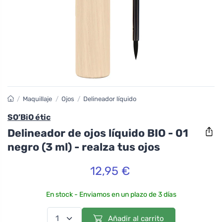
/
Maquillaje
/
Ojos
/
Delineador líquido
SO’BiO étic
Delineador de ojos líquido BIO - 01
negro (3 ml) - realza tus ojos
12,95 €
En stock - Enviamos en un plazo de 3 días
Añadir al carrito