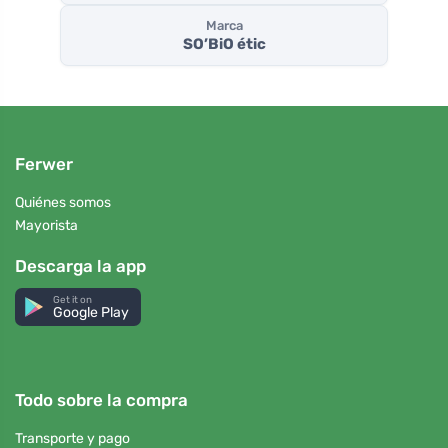
Marca
SO’BiO étic
Ferwer
Quiénes somos
Mayorista
Descarga la app
Get it on
Google Play
Todo sobre la compra
Transporte y pago