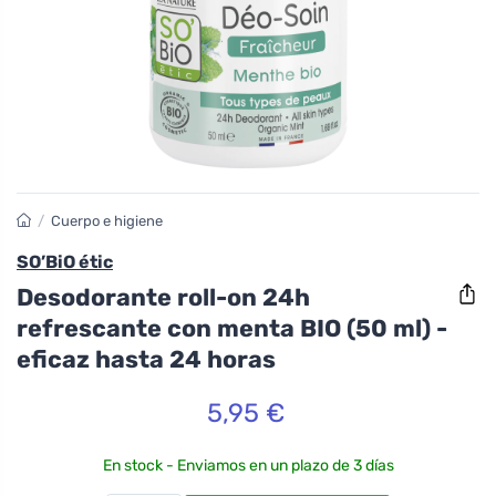
/
Cuerpo e higiene
SO’BiO étic
Desodorante roll-on 24h
refrescante con menta BIO (50 ml) -
eficaz hasta 24 horas
5,95 €
En stock - Enviamos en un plazo de 3 días