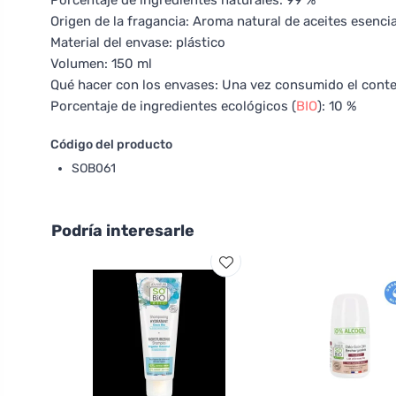
Porcentaje de ingredientes naturales: 99 %
Origen de la fragancia: Aroma natural de aceites esenci
Material del envase: plástico
Volumen: 150 ml
Qué hacer con los envases: Una vez consumido el conten
Porcentaje de ingredientes ecológicos (
BIO
): 10 %
Código del producto
SOB061
Podría interesarle