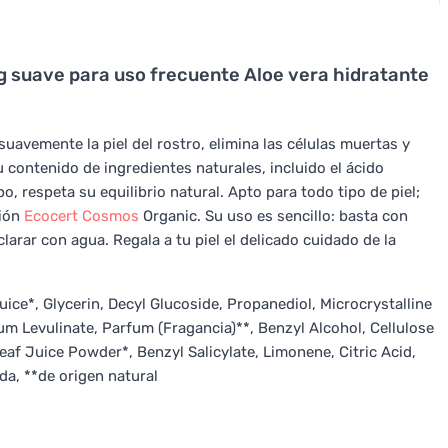
ng suave para uso frecuente Aloe vera hidratante
suavemente la piel del rostro, elimina las células muertas y
u contenido de ingredientes naturales, incluido el ácido
po, respeta su equilibrio natural. Apto para todo tipo de piel;
ción
Ecocert
Cosmos
Organic. Su uso es sencillo: basta con
rar con agua. Regala a tu piel el delicado cuidado de la
ce*, Glycerin, Decyl Glucoside, Propanediol, Microcrystalline
m Levulinate, Parfum (Fragancia)**, Benzyl Alcohol, Cellulose
af Juice Powder*, Benzyl Salicylate, Limonene, Citric Acid,
da, **de origen natural