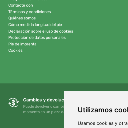
Contacte con
Términos y condiciones
Quiénes somos
Cómo medir la longitud del pie
Declaración sobre el uso de cookies
Protección de datos personales
Pie de imprenta
Cookies
Cambios y devoluciones gratuitos
Puede devolver o cambiar su pedido en cualquier
Utilizamos coo
momento en un plazo de 90 días
Usamos cookies y otras