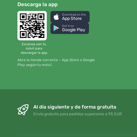
Descarga la app
Download on the
App Store
Get it on
Google Play
Escanea con tu
móvil para
descargar la app
Abre la tienda correcta – App Store o Google
Play según tu móvil.
Al día siguiente y de forma gratuita
Envío gratuito para pedidos superiores a 95 EUR