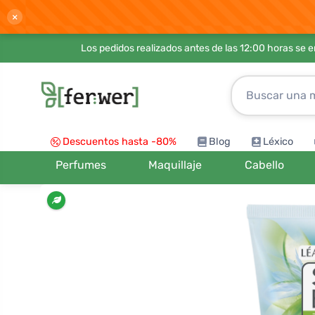
×
Los pedidos realizados antes de las 12:00 horas se 
Descuentos hasta -80%
Blog
Léxico
Perfumes
Maquillaje
Cabello