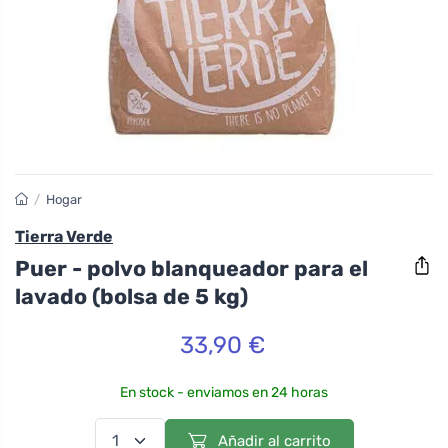
/
Hogar
Tierra Verde
Puer - polvo blanqueador para el
lavado (bolsa de 5 kg)
33,90 €
En stock - enviamos en 24 horas
Añadir al carrito