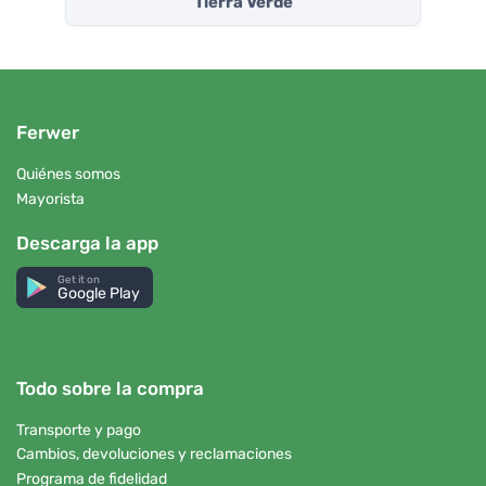
Tierra Verde
Ferwer
Quiénes somos
Mayorista
Descarga la app
Get it on
Google Play
Todo sobre la compra
Transporte y pago
Cambios, devoluciones y reclamaciones
Programa de fidelidad