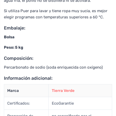
agua fría, el polvo no se disolverá ni se activará.
Si utiliza Puer para lavar y tiene ropa muy sucia, es mejor
elegir programas con temperaturas superiores a 60 °C.
Embalaje:
Bolsa
Peso: 5 kg
Composición:
Percarbonato de sodio (soda enriquecida con oxígeno)
Información adicional:
Marca
Tierra Verde
Certificados:
EcoGarantie
Proporción de
no especificado por el