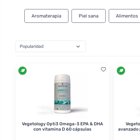
Aromaterapia
Piel sana
Alimentos
Vegetology Opti3 Omega-3 EPA & DHA
Vegeto
con vitamina D 60 cápsulas
avanzado p