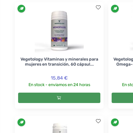
Vegetology Vitaminas y minerales para
Vegetolog
mujeres en transición, 60 cápsul...
Omega-3
15,84 €
En stock - enviamos en 24 horas
En st