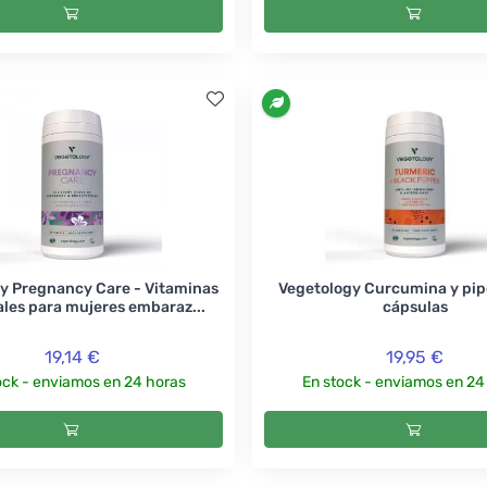
y Pregnancy Care - Vitaminas
Vegetology Curcumina y pip
ales para mujeres embaraz...
cápsulas
19,14 €
19,95 €
ock - enviamos en 24 horas
En stock - enviamos en 24