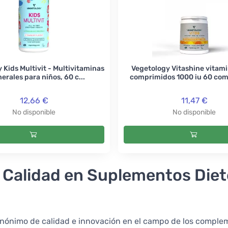
 Kids Multivit - Multivitaminas
Vegetology Vitashine vitam
erales para niños, 60 c...
comprimidos 1000 iu 60 co
12,66 €
11,47 €
No disponible
No disponible
 Calidad en Suplementos Diet
nónimo de calidad e innovación en el campo de los complem