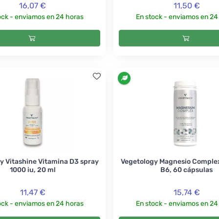
16,07 €
11,50 €
ock - enviamos en 24 horas
En stock - enviamos en 24
y Vitashine Vitamina D3 spray
Vegetology Magnesio Comple
1000 iu, 20 ml
B6, 60 cápsulas
11,47 €
15,74 €
ock - enviamos en 24 horas
En stock - enviamos en 24