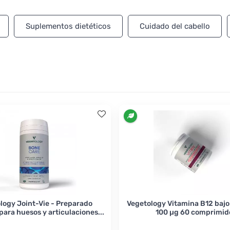
Suplementos dietéticos
Cuidado del cabello
logy Joint-Vie - Preparado
Vegetology Vitamina B12 bajo 
ara huesos y articulaciones...
100 µg 60 comprimid