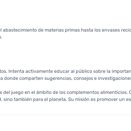
l abastecimiento de materias primas hasta los envases recicl
e.
tos. Intenta activamente educar al público sobre la importan
ea donde comparten sugerencias, consejos e investigacione
el juego en el ámbito de los complementos alimenticios. Con 
 sino también para el planeta. Su misión es promover un est