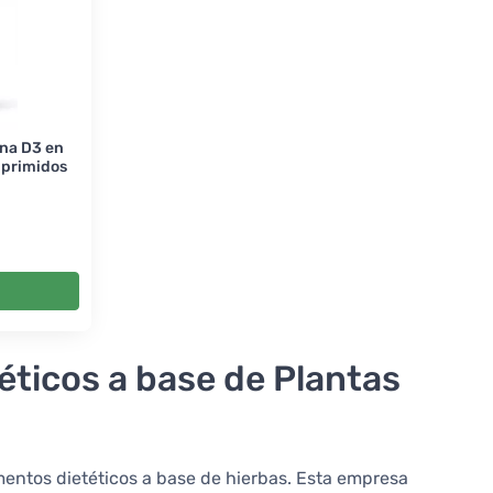
ina D3 en
mprimidos
éticos a base de Plantas
entos dietéticos a base de hierbas. Esta empresa