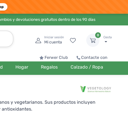
pp
ambios y devoluciones gratuitos dentro de los 90 días
0
Iniciar sesión
Cesta
Mi cuenta
Ferwer Club
Contacte con
ud
Hogar
Regalos
Calzado / Ropa
anos y vegetarianos. Sus productos incluyen
 antioxidantes.