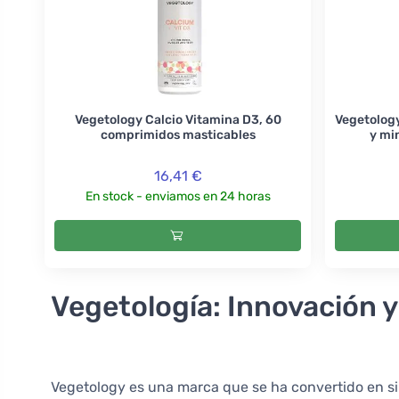
Vegetology Calcio Vitamina D3, 60
Vegetology
comprimidos masticables
y min
16,41 €
En stock - enviamos en 24 horas
Vegetología: Innovación y
Vegetology es una marca que se ha convertido en si