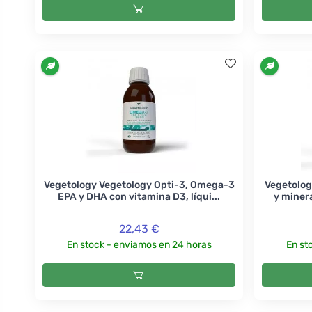
Vegetology Vegetology Opti-3, Omega-3
Vegetolog
EPA y DHA con vitamina D3, líqui...
y miner
22,43 €
En stock - enviamos en 24 horas
En st