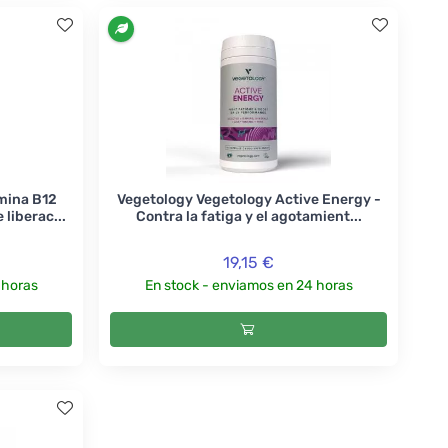
mina B12
Vegetology Vegetology Active Energy -
liberac...
Contra la fatiga y el agotamient...
19,15 €
 horas
En stock - enviamos en 24 horas