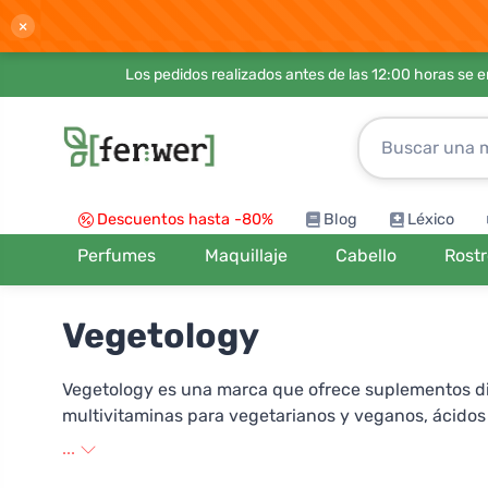
×
Los pedidos realizados antes de las 12:00 horas se 
Descuentos hasta -80%
Blog
Léxico
Perfumes
Maquillaje
Cabello
Rost
Vegetology
Vegetology es una marca que ofrece suplementos die
multivitaminas para vegetarianos y veganos, ácidos 
...