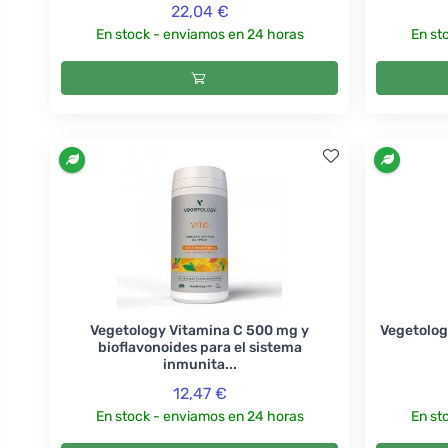
22,04 €
En stock - enviamos en 24 horas
En st
Vegetology Vitamina C 500 mg y
Vegetolog
bioflavonoides para el sistema
inmunita...
12,47 €
En stock - enviamos en 24 horas
En st