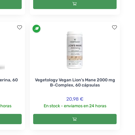
erina, 60
Vegetology Vegan Lion's Mane 2000 mg
B-Complex, 60 cápsulas
20,98 €
 horas
En stock - enviamos en 24 horas