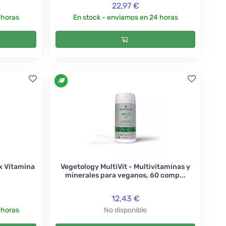
22,97 €
 horas
En stock - enviamos en 24 horas
x Vitamina
Vegetology MultiVit - Multivitaminas y
minerales para veganos, 60 comp...
12,43 €
 horas
No disponible