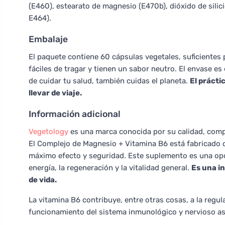
(E460), estearato de magnesio (E470b), dióxido de silici
E464).
Embalaje
El paquete contiene 60 cápsulas vegetales, suficientes
fáciles de tragar y tienen un sabor neutro. El envase e
de cuidar tu salud, también cuidas el planeta.
El prácti
llevar de viaje.
Información adicional
Vegetology
es una marca conocida por su calidad, comp
El Complejo de Magnesio + Vitamina B6 está fabricado 
máximo efecto y seguridad. Este suplemento es una opc
energía, la regeneración y la vitalidad general.
Es una in
de vida.
La vitamina B6 contribuye, entre otras cosas, a la regul
funcionamiento del sistema inmunológico y nervioso as