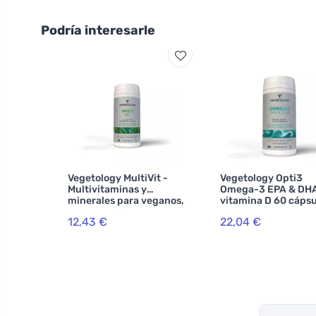
Podría interesarle
Vegetology MultiVit -
Vegetology Opti3
Multivitaminas y
Omega-3 EPA & DHA
minerales para veganos,
vitamina D 60 cápsu
60 comprimidos
12,43 €
22,04 €