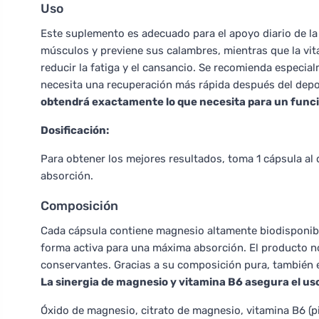
Uso
Este suplemento es adecuado para el apoyo diario de la e
músculos y previene sus calambres, mientras que la vi
reducir la fatiga y el cansancio. Se recomienda especia
necesita una recuperación más rápida después del dep
obtendrá exactamente lo que necesita para un func
Dosificación:
Para obtener los mejores resultados, toma 1 cápsula al
absorción.
Composición
Cada cápsula contiene magnesio altamente biodisponib
forma activa para una máxima absorción. El producto no c
conservantes. Gracias a su composición pura, también 
La sinergia de magnesio y vitamina B6 asegura el uso
Óxido de magnesio, citrato de magnesio, vitamina B6 (pi