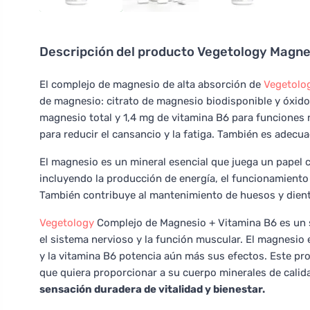
Descripción del producto
Vegetology Magne
El complejo de magnesio de alta absorción de
Vegetolo
de magnesio: citrato de magnesio biodisponible y óxid
magnesio total y 1,4 mg de vitamina B6 para funciones 
para reducir el cansancio y la fatiga. También es adecu
El magnesio es un mineral esencial que juega un papel 
incluyendo la producción de energía, el funcionamiento
También contribuye al mantenimiento de huesos y dien
Vegetology
Complejo de Magnesio + Vitamina B6 es un s
el sistema nervioso y la función muscular. El magnesio
y la vitamina B6 potencia aún más sus efectos. Este pr
que quiera proporcionar a su cuerpo minerales de calida
sensación duradera de vitalidad y bienestar.