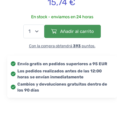
15,74 €
En stock - enviamos en 24 horas
Añadir al carrito
Con la compra obtendrá
393
puntos.
Envío gratis en pedidos superiores a 95 EUR
Los pedidos realizados antes de las 12:00
horas se envían inmediatamente
Cambios y devoluciones gratuitos dentro de
los 90 días