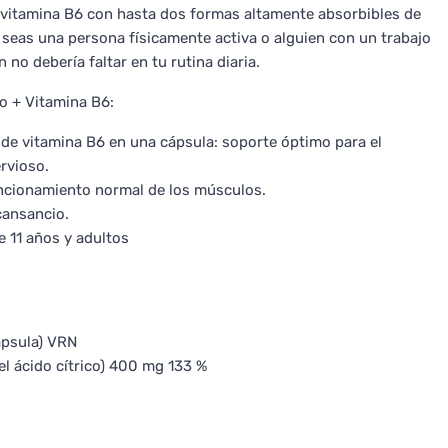
vitamina B6 con hasta dos formas altamente absorbibles de
seas una persona físicamente activa o alguien con un trabajo
no debería faltar en tu rutina diaria.
 + Vitamina B6:
de vitamina B6 en una cápsula: soporte óptimo para el
rvioso.
uncionamiento normal de los músculos.
cansancio.
 11 años y adultos
cápsula) VRN
l ácido cítrico) 400 mg 133 %