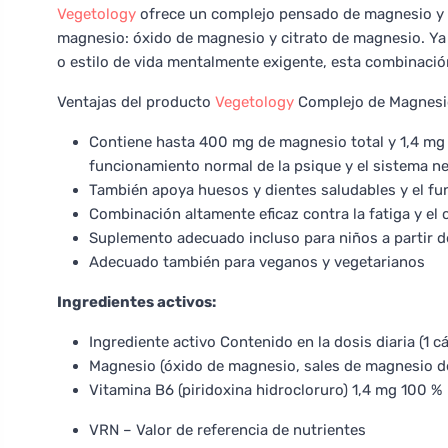
Vegetology
ofrece un complejo pensado de magnesio y 
magnesio: óxido de magnesio y citrato de magnesio. Ya 
o estilo de vida mentalmente exigente, esta combinación 
Ventajas del producto
Vegetology
Complejo de Magnesio
Contiene hasta 400 mg de magnesio total y 1,4 mg 
funcionamiento normal de la psique y el sistema ne
También apoya huesos y dientes saludables y el f
Combinación altamente eficaz contra la fatiga y el 
Suplemento adecuado incluso para niños a partir de
Adecuado también para veganos y vegetarianos
Ingredientes activos:
Ingrediente activo Contenido en la dosis diaria (1 
Magnesio (óxido de magnesio, sales de magnesio de
Vitamina B6 (piridoxina hidrocloruro) 1,4 mg 100 %
VRN – Valor de referencia de nutrientes