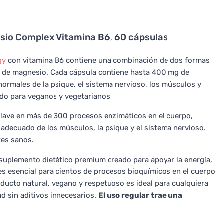
sio Complex Vitamina B6, 60 cápsulas
gy
con vitamina B6 contiene una combinación de dos formas
o de magnesio. Cada cápsula contiene hasta 400 mg de
normales de la psique, el sistema nervioso, los músculos y
ado para veganos y vegetarianos.
clave en más de 300 procesos enzimáticos en el cuerpo,
 adecuado de los músculos, la psique y el sistema nervioso.
tes sanos.
uplemento dietético premium creado para apoyar la energía,
 es esencial para cientos de procesos bioquímicos en el cuerpo
oducto natural, vegano y respetuoso es ideal para cualquiera
d sin aditivos innecesarios.
El uso regular trae una