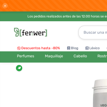
×
Los pedidos realizados antes de las 12:00 horas se 
Descuentos hasta -80%
Blog
Léxico
Perfumes
Maquillaje
Cabello
Rost