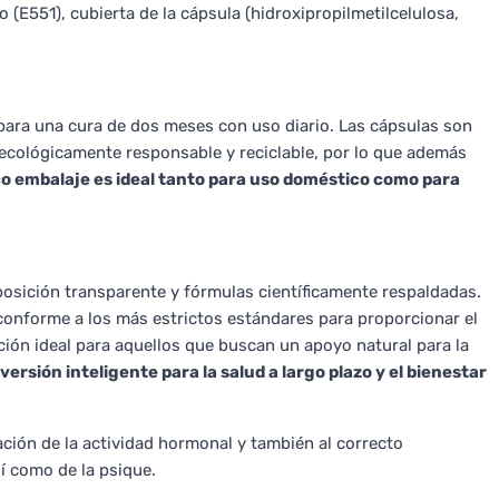
o (E551), cubierta de la cápsula (hidroxipropilmetilcelulosa,
 para una cura de dos meses con uso diario. Las cápsulas son
s ecológicamente responsable y reciclable, por lo que además
co embalaje es ideal tanto para uso doméstico como para
osición transparente y fórmulas científicamente respaldadas.
conforme a los más estrictos estándares para proporcionar el
ión ideal para aquellos que buscan un apoyo natural para la
versión inteligente para la salud a largo plazo y el bienestar
ación de la actividad hormonal y también al correcto
í como de la psique.