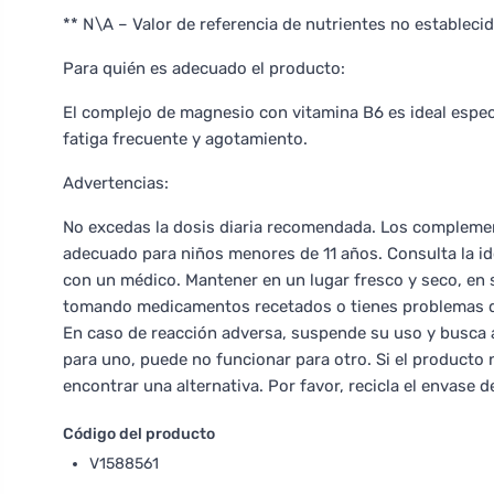
** N\A – Valor de referencia de nutrientes no estableci
Para quién es adecuado el producto:
El complejo de magnesio con vitamina B6 es ideal espec
fatiga frecuente y agotamiento.
Advertencias:
No excedas la dosis diaria recomendada. Los complement
adecuado para niños menores de 11 años. Consulta la i
con un médico. Mantener en un lugar fresco y seco, en su
tomando medicamentos recetados o tienes problemas de
En caso de reacción adversa, suspende su uso y busca 
para uno, puede no funcionar para otro. Si el producto 
encontrar una alternativa. Por favor, recicla el envase 
Código del producto
V1588561