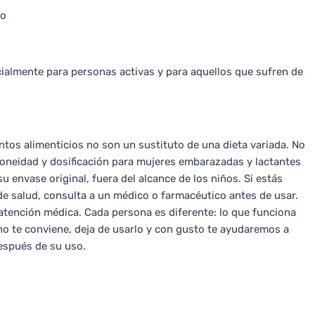
do
ialmente para personas activas y para aquellos que sufren de
os alimenticios no son un sustituto de una dieta variada. No
doneidad y dosificación para mujeres embarazadas y lactantes
 envase original, fuera del alcance de los niños. Si estás
 salud, consulta a un médico o farmacéutico antes de usar.
atención médica. Cada persona es diferente: lo que funciona
no te conviene, deja de usarlo y con gusto te ayudaremos a
después de su uso.