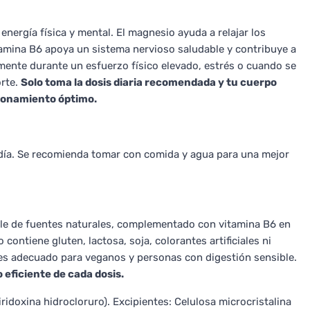
nergía física y mental. El magnesio ayuda a relajar los
tamina B6 apoya un sistema nervioso saludable y contribuye a
lmente durante un esfuerzo físico elevado, estrés o cuando se
orte.
Solo toma la dosis diaria recomendada y tu cuerpo
ionamiento óptimo.
 día. Se recomienda tomar con comida y agua para una mejor
le de fuentes naturales, complementado con vitamina B6 en
ontiene gluten, lactosa, soja, colorantes artificiales ni
es adecuado para veganos y personas con digestión sensible.
 eficiente de cada dosis.
ridoxina hidrocloruro). Excipientes: Celulosa microcristalina