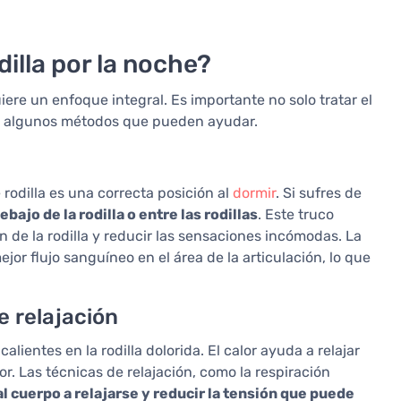
dilla por la noche?
uiere un enfoque integral. Es importante no solo tratar el
ay algunos métodos que pueden ayudar.
 rodilla es una correcta posición al
dormir
. Si sufres de
ajo de la rodilla o entre las rodillas
. Este truco
ón de la rodilla y reducir las sensaciones incómodas. La
or flujo sanguíneo en el área de la articulación, lo que
e relajación
lientes en la rodilla dolorida. El calor ayuda a relajar
lor. Las técnicas de relajación, como la respiración
 cuerpo a relajarse y reducir la tensión que puede