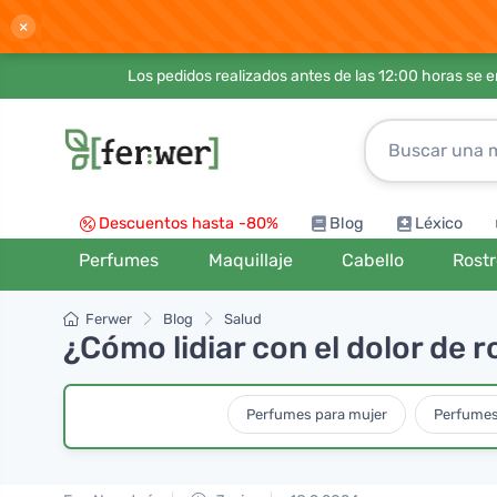
×
Los pedidos realizados antes de las 12:00 horas se 
Descuentos hasta -80%
Blog
Léxico
Perfumes
Maquillaje
Cabello
Rost
Ferwer
Blog
Salud
¿Cómo lidiar con el dolor de 
Perfumes para mujer
Perfumes