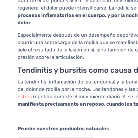
durante el día puedes aliviar el dolor con movimien
regenera, el dolor puede intensificarse. La rodilla s
procesos inflamatorios en el cuerpo, y por la noc
dolor
.
Especialmente después de un desempeño deportivo 
ocurrir una sobrecarga de la rodilla que se manifie
solo el resultado de la lesión en sí, sino también d
presión sobre la articulación.
Tendinitis y bursitis como causa 
La tendinitis (inflamación de los tendones) y la bur
del dolor de rodilla por la noche. Los tendones y las 
estrés
repetido durante el movimiento diario. Si se 
manifiesta precisamente en reposo, cuando los te
Pruebe nuestros productos naturales