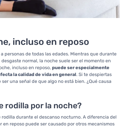
che, incluso en reposo
a a personas de todas las edades. Mientras que durante
al desgaste normal, la noche suele ser el momento en
 noche, incluso en reposo,
puede ser especialmente
fecta la calidad de vida en general
. Si te despiertas
 ser una señal de que algo no está bien. ¿Qué causa
e rodilla por la noche?
e rodilla durante el descanso nocturno. A diferencia del
lor en reposo puede ser causado por otros mecanismos