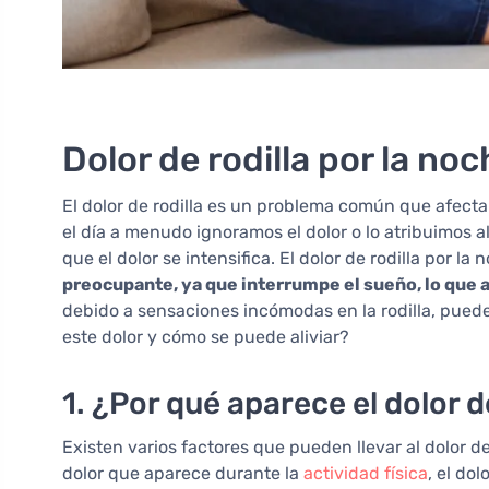
Dolor de rodilla por la no
El dolor de rodilla es un problema común que afect
el día a menudo ignoramos el dolor o lo atribuimos 
que el dolor se intensifica. El dolor de rodilla por la
preocupante, ya que interrumpe el sueño, lo que a
debido a sensaciones incómodas en la rodilla, puede
este dolor y cómo se puede aliviar?
1. ¿Por qué aparece el dolor d
Existen varios factores que pueden llevar al dolor d
dolor que aparece durante la
actividad física
, el do