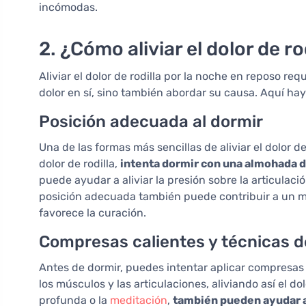
incómodas.
2. ¿Cómo aliviar el dolor de ro
Aliviar el dolor de rodilla por la noche en reposo req
dolor en sí, sino también abordar su causa. Aquí h
Posición adecuada al dormir
Una de las formas más sencillas de aliviar el dolor de
dolor de rodilla,
intenta dormir con una almohada deb
puede ayudar a aliviar la presión sobre la articulaci
posición adecuada también puede contribuir a un mej
favorece la curación.
Compresas calientes y técnicas d
Antes de dormir, puedes intentar aplicar compresas ca
los músculos y las articulaciones, aliviando así el do
profunda o la
meditación
,
también pueden ayudar al