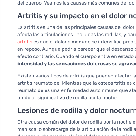
del cuerpo. Veamos las causas más comunes del dolor
Artritis y su impacto en el dolor 
La artritis es una de las principales causas del dolor
afecta las articulaciones, incluidas las rodillas, y ca
artritis
es que el dolor a menudo se intensifica prec
en reposo. Aunque podría parecer que el descanso bene
efecto contrario. Cuando el cuerpo entra en estado 
intensidad y las sensaciones dolorosas se agrava
Existen varios tipos de artritis que pueden afectar l
artritis reumatoide. Mientras que la osteoartritis es c
reumatoide es una enfermedad autoinmune que ataca 
un dolor significativo de rodilla por la noche.
Lesiones de rodilla y dolor noctur
Otra causa común del dolor de rodilla por la noche e
meniscal o sobrecarga de la articulación de la rodil