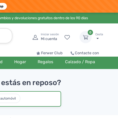
pp
ambios y devoluciones gratuitos dentro de los 90 días
0
Iniciar sesión
Cesta
Mi cuenta
Ferwer Club
Contacte con
ud
Hogar
Regalos
Calzado / Ropa
o estás en reposo?
 automóvil