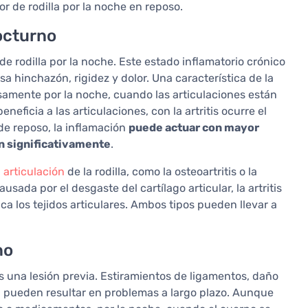
 de rodilla por la noche en reposo.
nocturno
 de rodilla por la noche. Este estado inflamatorio crónico
usa hinchazón, rigidez y dolor. Una característica de la
isamente por la noche, cuando las articulaciones están
ficia a las articulaciones, con la artritis ocurre el
de reposo, la inflamación
puede actuar con mayor
n significativamente
.
a
articulación
de la rodilla, como la osteoartritis o la
ausada por el desgaste del cartílago articular, la artritis
los tejidos articulares. Ambos tipos pueden llevar a
no
s una lesión previa. Estiramientos de ligamentos, daño
la pueden resultar en problemas a largo plazo. Aunque