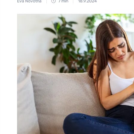
Eva Novotná
7 min
18.9.2024