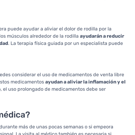
ra puede ayudar a aliviar el dolor de rodilla por la
los músculos alrededor de la rodilla
ayudarán a reducir
idad
. La terapia física guiada por un especialista puede
 puedes considerar el uso de medicamentos de venta libre
. Estos medicamentos
ayudan a aliviar la inflamación y el
o, el uso prolongado de medicamentos debe ser
médica?
ste durante más de unas pocas semanas o si empeora
onal. La visita al médico también es necesaria si,