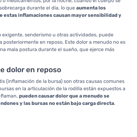
to o medicamentos, por la noche, cuando el cuerpo se
e sobrecarga durante el día, lo que
aumenta los
he estas inflamaciones causan mayor sensibilidad y
exigente, senderismo u otras actividades, puede
sta posteriormente en reposo. Este dolor a menudo no es
e una mala postura durante el sueño, que ejerce más
de dolor en reposo
sitis (inflamación de la bursa) son otras causas comunes
bursas en la articulación de la rodilla están expuestos a
inflaman,
pueden causar dolor que a menudo se
ndones y las bursas no están bajo carga directa
.