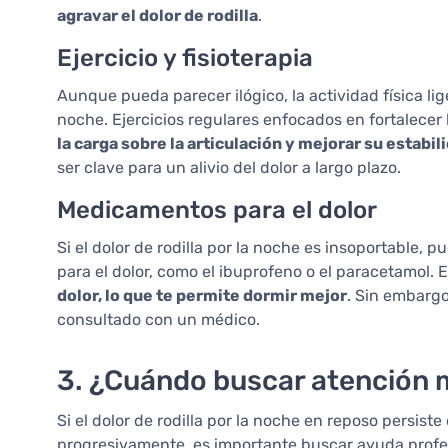
agravar el dolor de rodilla
.
Ejercicio y fisioterapia
Aunque pueda parecer ilógico, la actividad física lige
noche. Ejercicios regulares enfocados en fortalecer 
la carga sobre la articulación y mejorar su estabil
ser clave para un alivio del dolor a largo plazo.
Medicamentos para el dolor
Si el dolor de rodilla por la noche es insoportable,
para el dolor, como el ibuprofeno o el paracetamol
dolor, lo que te permite dormir mejor
. Sin embarg
consultado con un médico.
3. ¿Cuándo buscar atención 
Si el dolor de rodilla por la noche en reposo persi
progresivamente, es importante buscar ayuda profesi