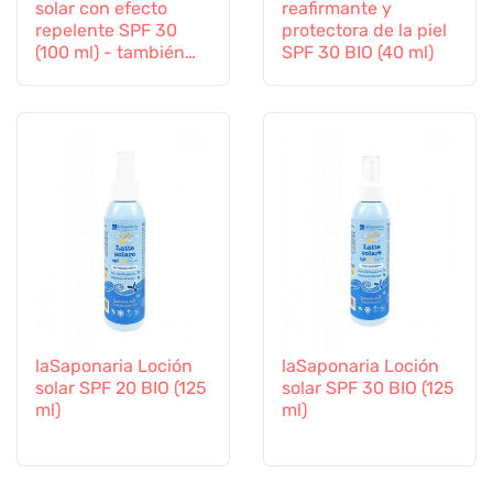
solar con efecto
reafirmante y
repelente SPF 30
protectora de la piel
(100 ml) - también
SPF 30 BIO (40 ml)
apto para niños a
partir de 6 meses
laSaponaria Loción
laSaponaria Loción
solar SPF 20 BIO (125
solar SPF 30 BIO (125
ml)
ml)