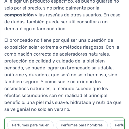
Al elegir un producto específico, es bueno guiarse no
solo por el precio, sino principalmente por la
composición
y las reseñas de otros usuarios. En caso
de dudas, también puede ser útil consultar a un
dermatólogo o farmacéutico.
El bronceado no tiene por qué ser una cuestión de
exposición solar extrema o métodos riesgosos. Con la
combinación correcta de aceleradores naturales,
protección de calidad y cuidado de la piel bien
pensado, se puede lograr un bronceado saludable,
uniforme y duradero, que será no solo hermoso, sino
también seguro. Y como suele ocurrir con los
cosméticos naturales, a menudo sucede que los
efectos secundarios son en realidad el principal
beneficio: una piel más suave, hidratada y nutrida que
se ve genial no solo en verano.
Perfumes para mujer
Perfumes para hombres
Perfume