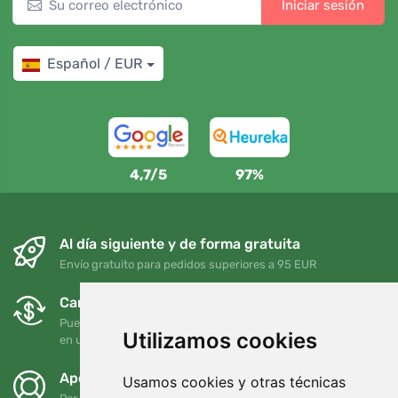
Iniciar sesión
Español / EUR
4,7/5
97%
Al día siguiente y de forma gratuita
Envío gratuito para pedidos superiores a 95 EUR
Cambios y devoluciones gratuitos
Puede devolver o cambiar su pedido en cualquier momento
Utilizamos cookies
en un plazo de 90 días
Apoyamos a Trees.org
Usamos cookies y otras técnicas