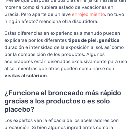
"Pensé que después de dos días en el jardín estaría tan
morena como si hubiera estado de vacaciones en
Grecia. Pero aparte de un leve
enrojecimiento
, no tuvo
ningún efecto," menciona otra discutidora.
Estas diferencias en experiencias a menudo pueden
explicarse por los diferentes
tipos de piel, genética
,
duración e intensidad de la exposición al sol, así como
por la composición de los productos. Algunos
aceleradores están diseñados exclusivamente para uso
al sol, mientras que otros pueden combinarse con
visitas al solárium
.
¿Funciona el bronceado más rápido
gracias a los productos o es solo
placebo?
Los expertos ven la eficacia de los aceleradores con
precaución. Si bien algunos ingredientes como la