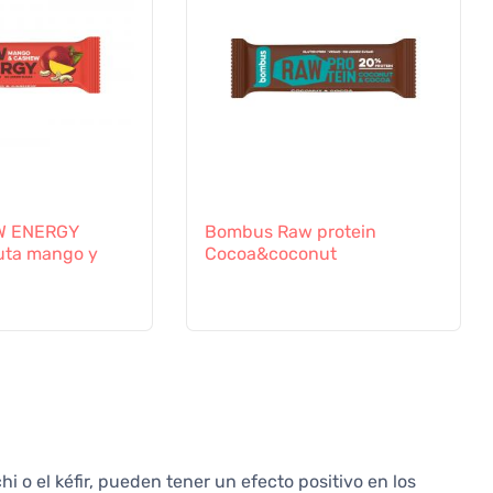
W ENERGY
Bombus Raw protein
ruta mango y
Cocoa&coconut
i o el kéfir, pueden tener un efecto positivo en los