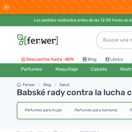
×
Los pedidos realizados antes de las 12:00 horas se 
Descuentos hasta -80%
Blog
Léxico
Perfumes
Maquillaje
Cabello
Rost
Ferwer
Blog
Salud
Babské rady contra la lucha c
Perfumes para mujer
Perfumes para hombres
P