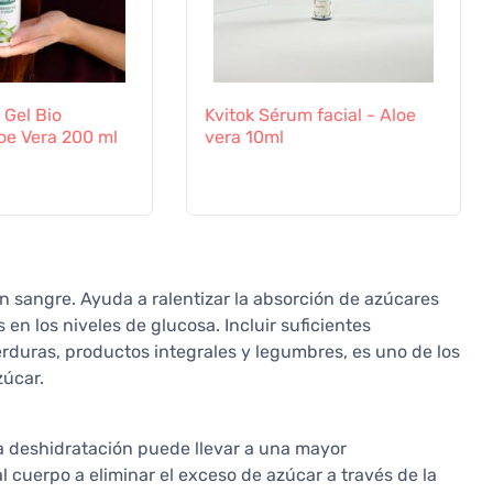
 Gel Bio
Kvitok Sérum facial - Aloe
oe Vera 200 ml
vera 10ml
 en sangre. Ayuda a ralentizar la absorción de azúcares
 en los niveles de glucosa. Incluir suficientes
verduras, productos integrales y legumbres, es uno de los
zúcar.
La deshidratación puede llevar a una mayor
 cuerpo a eliminar el exceso de azúcar a través de la