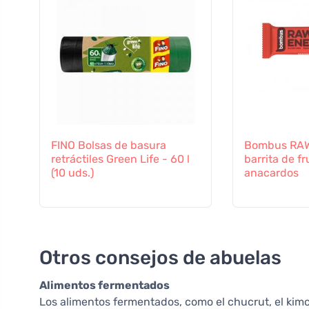
FINO Bolsas de basura
Bombus RA
retráctiles Green Life - 60 l
barrita de f
(10 uds.)
anacardos
Otros consejos de abuelas
Alimentos fermentados
Los alimentos fermentados, como el chucrut, el kimch