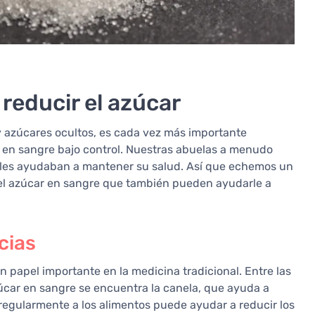
reducir el azúcar
y azúcares ocultos, es cada vez más importante
 en sangre bajo control. Nuestras abuelas a menudo
 les ayudaban a mantener su salud. Así que echemos un
 el azúcar en sangre que también pueden ayudarle a
cias
papel importante en la medicina tradicional. Entre las
zúcar en sangre se encuentra la canela, que ayuda a
a regularmente a los alimentos puede ayudar a reducir los