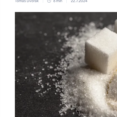
Tomáš Dvořák
6 min
22.7.2024