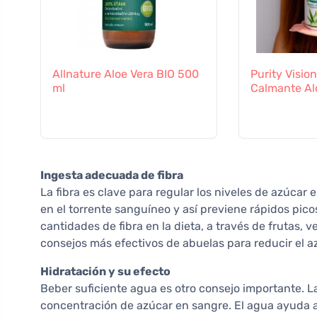
Allnature Aloe Vera BIO 500
Purity Vision
ml
Calmante Al
Ingesta adecuada de fibra
La fibra es clave para regular los niveles de azúcar
en el torrente sanguíneo y así previene rápidos picos
cantidades de fibra en la dieta, a través de frutas, 
consejos más efectivos de abuelas para reducir el a
Hidratación y su efecto
Beber suficiente agua es otro consejo importante. 
concentración de azúcar en sangre. El agua ayuda al