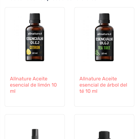
Allnature Aceite
Allnature Aceite
esencial de limón 10
esencial de árbol del
ml
té 10 ml