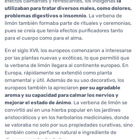
efectos calmantes y refrescantes, los indígenas
la
utilizaban para tratar diversos males, como dolores,
problemas digestivos o insomnio
. La verbena de
limón también formaba parte de rituales y ceremonias,
pues se creía que tenía efectos purificadores tanto
para el cuerpo como para el alma.
En el siglo XVII, los europeos comenzaron a interesarse
por las plantas nuevas y exóticas, lo que permitió que
la verbena de limón llegara al continente europeo. En
Europa, rápidamente se extendió como planta
ornamental y útil. Además de su uso decorativo, los
europeos también la apreciaron
por su agradable
aroma y su capacidad para calmar los nervios y
mejorar el estado de ánimo
. La verbena de limón se
convirtió así en una hierba popular en los jardines
aristocráticos y en los herbolarios medicinales, donde
se valoraba no solo por sus propiedades curativas, sino
también como perfume natural e ingrediente de