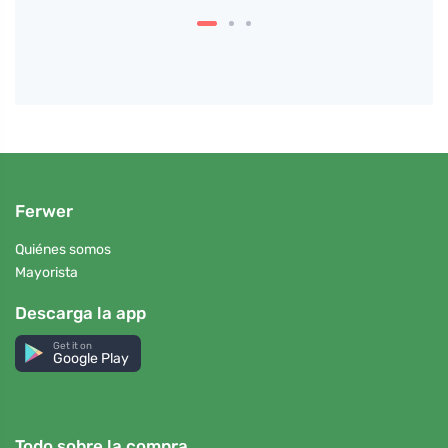
Ferwer
Quiénes somos
Mayorista
Descarga la app
Get it on
Google Play
Todo sobre la compra