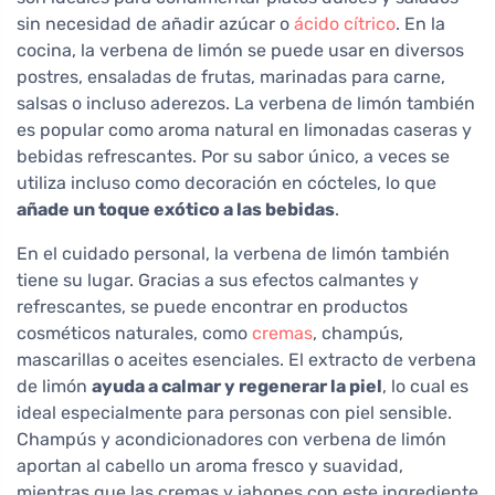
sin necesidad de añadir azúcar o
ácido cítrico
. En la
cocina, la verbena de limón se puede usar en diversos
postres, ensaladas de frutas, marinadas para carne,
salsas o incluso aderezos. La verbena de limón también
es popular como aroma natural en limonadas caseras y
bebidas refrescantes. Por su sabor único, a veces se
utiliza incluso como decoración en cócteles, lo que
añade un toque exótico a las bebidas
.
En el cuidado personal, la verbena de limón también
tiene su lugar. Gracias a sus efectos calmantes y
refrescantes, se puede encontrar en productos
cosméticos naturales, como
cremas
, champús,
mascarillas o aceites esenciales. El extracto de verbena
de limón
ayuda a calmar y regenerar la piel
, lo cual es
ideal especialmente para personas con piel sensible.
Champús y acondicionadores con verbena de limón
aportan al cabello un aroma fresco y suavidad,
mientras que las cremas y jabones con este ingrediente