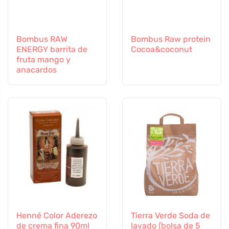
Bombus RAW
Bombus Raw protein
ENERGY barrita de
Cocoa&coconut
fruta mango y
anacardos
Henné Color Aderezo
Tierra Verde Soda de
de crema fina 90ml
lavado (bolsa de 5