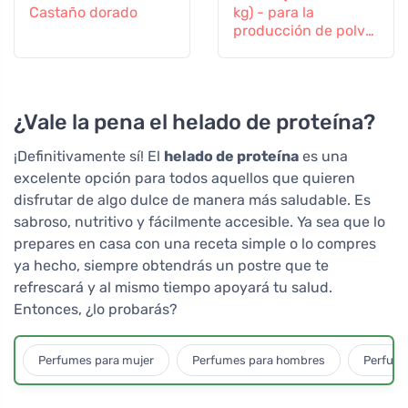
Castaño dorado
kg) - para la
producción de polvo
casero
¿Vale la pena el helado de proteína?
¡Definitivamente sí! El
helado de proteína
es una
excelente opción para todos aquellos que quieren
disfrutar de algo dulce de manera más saludable. Es
sabroso, nutritivo y fácilmente accesible. Ya sea que lo
prepares en casa con una receta simple o lo compres
ya hecho, siempre obtendrás un postre que te
refrescará y al mismo tiempo apoyará tu salud.
Entonces, ¿lo probarás?
Perfumes para mujer
Perfumes para hombres
Perfume