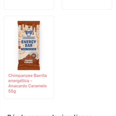
Chimpanzee Barrita
energética -
Anacardo Caramelo
55g