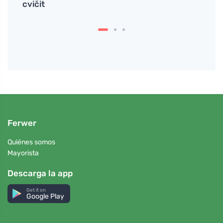
cvičit
Ferwer
Quiénes somos
Mayorista
Descarga la app
Get it on
Google Play