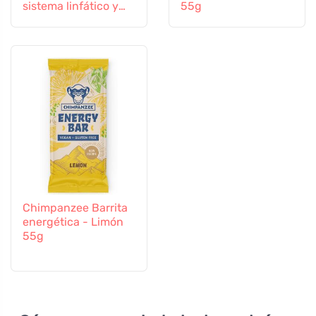
sistema linfático y
55g
vascular
Chimpanzee Barrita
energética - Limón
55g