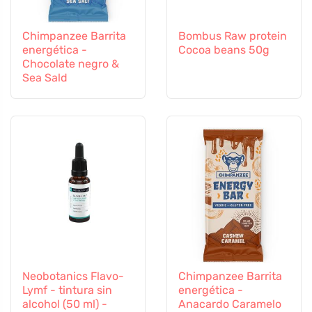
Chimpanzee Barrita
Bombus Raw protein
energética -
Cocoa beans 50g
Chocolate negro &
Sea Sald
Neobotanics Flavo-
Chimpanzee Barrita
Lymf - tintura sin
energética -
alcohol (50 ml) -
Anacardo Caramelo