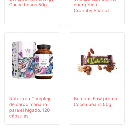
Cocoa beans 50g
energética -
Crunchy Peanut
Naturtreu Complejo
Bombus Raw protein
de cardo mariano
Cocoa beans 50g
para el hígado, 120
cápsulas