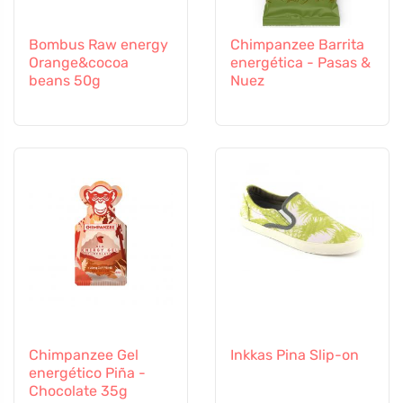
Bombus Raw energy
Chimpanzee Barrita
Orange&cocoa
energética - Pasas &
beans 50g
Nuez
Chimpanzee Gel
Inkkas Pina Slip-on
energético Piña -
Chocolate 35g