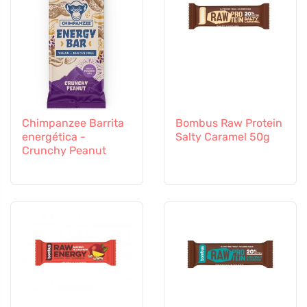
Chimpanzee Barrita
Bombus Raw Protein
energética -
Salty Caramel 50g
Crunchy Peanut