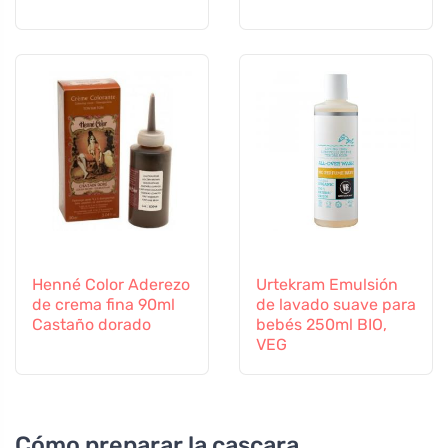
Henné Color Aderezo
Urtekram Emulsión
de crema fina 90ml
de lavado suave para
Castaño dorado
bebés 250ml BIO,
VEG
Cómo preparar la cascara