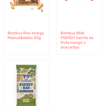
Bombus Raw energy
Bombus RAW
Peanut&dates 50g
ENERGY barrita de
fruta mango y
anacardos