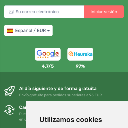
Iniciar sesión
Español / EUR
4,7/5
97%
Al día siguiente y de forma gratuita
Envío gratuito para pedidos superiores a 95 EUR
Cambios y devoluciones gratuitos
Puede devolver o cambiar su pedido en cualquier momento
Utilizamos cookies
en un plazo de 90 días