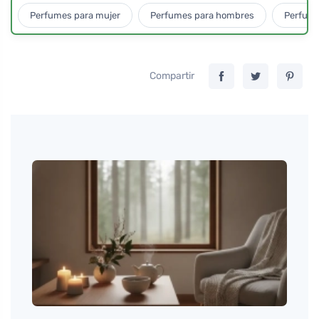
Perfumes para mujer
Perfumes para hombres
Perfume
Compartir