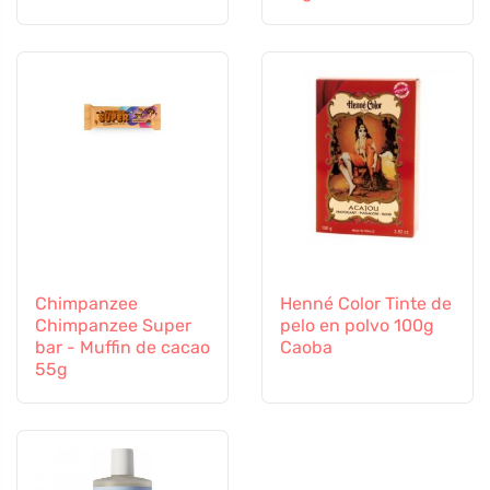
Chimpanzee
Henné Color Tinte de
Chimpanzee Super
pelo en polvo 100g
bar - Muffin de cacao
Caoba
55g