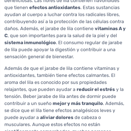
beneficiosas. Las flores de lila contienen flavonoides
que tienen
efectos antioxidantes
. Estas sustancias
ayudan al cuerpo a luchar contra los radicales libres,
contribuyendo así a la protección de las células contra
daños. Además, el jarabe de lila contiene
vitaminas A y
C
, que son importantes para la salud de la piel y del
sistema inmunológico
. El consumo regular de jarabe
de lila puede apoyar la digestión y contribuir a una
sensación general de bienestar.
Además de que el jarabe de lila contiene vitaminas y
antioxidantes, también tiene efectos calmantes. El
aroma del lila es conocido por sus propiedades
relajantes, que pueden ayudar a
reducir el estrés
y la
tensión. Beber jarabe de lila antes de dormir puede
contribuir a un sueño
mejor y más tranquilo
. Además,
se dice que el lila tiene efectos analgésicos leves y
puede ayudar a
aliviar dolores
de cabeza o
musculares. Aunque estos efectos no están