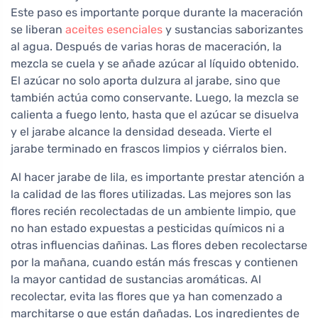
Este paso es importante porque durante la maceración
se liberan
aceites esenciales
y sustancias saborizantes
al agua. Después de varias horas de maceración, la
mezcla se cuela y se añade azúcar al líquido obtenido.
El azúcar no solo aporta dulzura al jarabe, sino que
también actúa como conservante. Luego, la mezcla se
calienta a fuego lento, hasta que el azúcar se disuelva
y el jarabe alcance la densidad deseada. Vierte el
jarabe terminado en frascos limpios y ciérralos bien.
Al hacer jarabe de lila, es importante prestar atención a
la calidad de las flores utilizadas. Las mejores son las
flores recién recolectadas de un ambiente limpio, que
no han estado expuestas a pesticidas químicos ni a
otras influencias dañinas. Las flores deben recolectarse
por la mañana, cuando están más frescas y contienen
la mayor cantidad de sustancias aromáticas. Al
recolectar, evita las flores que ya han comenzado a
marchitarse o que están dañadas. Los ingredientes de