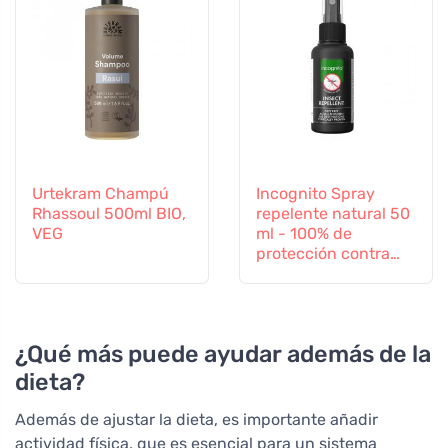
Urtekram Champú
Incognito Spray
Rhassoul 500ml BIO,
repelente natural 50
VEG
ml - 100% de
protección contra
todos los insectos
¿Qué más puede ayudar además de la
dieta?
Además de ajustar la dieta, es importante añadir
actividad física, que es esencial para un sistema