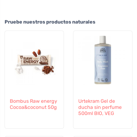
Pruebe nuestros productos naturales
Bombus Raw energy
Urtekram Gel de
Cocoa&coconut 50g
ducha sin perfume
500ml BIO, VEG