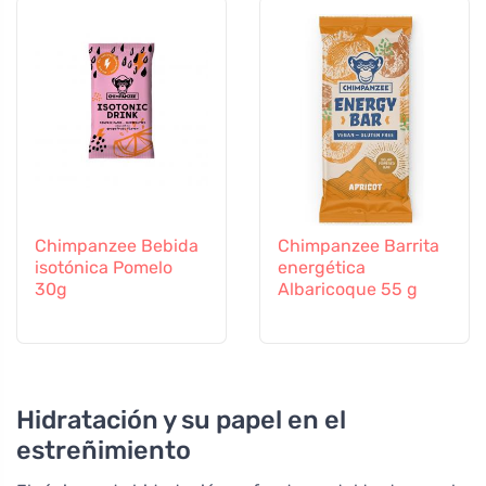
Chimpanzee Bebida
Chimpanzee Barrita
isotónica Pomelo
energética
30g
Albaricoque 55 g
Hidratación y su papel en el
estreñimiento