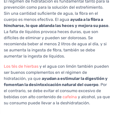
El régimen de hidratación es fundamental tanto para la
prevención como para la solución del estreñimiento.
Sin una cantidad suficiente de agua, la fibra en el
cuerpo es menos efectiva. El agua
ayuda a la fibra a
hincharse, lo que ablanda las heces y mejora su paso
.
La falta de líquidos provoca heces duras, que son
difíciles de eliminar y pueden ser dolorosas. Se
recomienda beber al menos 2 litros de agua al día, y si
se aumenta la ingesta de fibra, también se debe
aumentar la ingesta de líquidos.
Los tés de hierbas
y el agua con limón también pueden
ser buenos complementos en el régimen de
hidratación, ya que
ayudan a estimular la digestión y
fomentan la desintoxicación natural del cuerpo
. Por
el contrario, se debe evitar el consumo excesivo de
bebidas con alto contenido de
cafeína
y alcohol, ya que
su consumo puede llevar a la deshidratación.