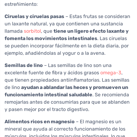
estreñimiento:
Ciruelas y ciruelas pasas
– Estas frutas se consideran
un laxante natural, ya que contienen una sustancia
llamada
sorbitol
, que
tiene un ligero efecto laxante y
fomenta los movimientos intestinales
. Las ciruelas
se pueden incorporar fácilmente en la dieta diaria, por
ejemplo, añadiéndolas al yogur o a la avena.
Semillas de lino
– Las semillas de lino son una
excelente fuente de fibra y ácidos grasos
omega-3
,
que tienen propiedades antiinflamatorias. Las semillas
de lino
ayudan a ablandar las heces y promueven un
funcionamiento intestinal saludable
. Se recomienda
remojarlas antes de consumirlas para que se ablanden
y pasen mejor por el tracto digestivo.
Alimentos ricos en magnesio
– El magnesio es un
mineral que ayuda al correcto funcionamiento de los
músculos, incluidos los músculos intestinales, lo que