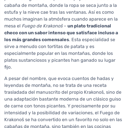
cabaña de montaña, donde la ropa se seca junto a la
estufa y la nieve cae tras las ventanas. Así es como
muchos imaginan la atmósfera cuando aparece en la
mesa el
Fuego de Krakonoš
–
un plato tradicional
checo con un sabor intenso que satisface incluso a
los más grandes comensales
. Esta especialidad se
sirve a menudo con tortitas de patata y es
especialmente popular en las montañas, donde los
platos sustanciosos y picantes han ganado su lugar
fijo.
A pesar del nombre, que evoca cuentos de hadas y
leyendas de montaña, no se trata de una receta
trasladada del manuscrito del propio Krakonoš, sino de
una adaptación bastante moderna de un clásico guiso
de carne con tonos picantes. Y precisamente por su
intensidad y la posibilidad de variaciones, el Fuego de
Krakonoš se ha convertido en un favorito no solo en las
cabañas de montaña, sino también en las cocinas