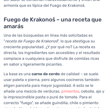
armonía que es típica del Fuego de Krakonoš.
Fuego de Krakonoš – una receta que
amarás
Una de las búsquedas en línea más solicitadas es
"
receta de Fuego de Krakonoš
", lo que atestigua su
creciente popularidad. ¿Y por qué no? La receta es
directa, los ingredientes son accesibles y el resultado
complace a cualquiera que disfrute de comidas ricas
en sabor y ligeramente picantes.
La base es una
carne de cerdo
de calidad – se suele
usar paleta o pierna, pero algunos cocineros también
eligen panceta para mayor jugosidad. A esto se le
añade una mezcla de verduras,
pimientos
, cebolla, ajo y
la imprescindible pasta o puré de tomate. Para el
correcto "fuego", se añade guindilla, chile o pimiento