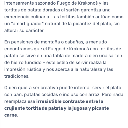
intensamente sazonado Fuego de Krakonoš y las
tortitas de patata doradas al sartén garantiza una
experiencia culinaria. Las tortitas también actúan como
un "amortiguador" natural de la picantez del plato, sin
alterar su carácter.
En pensiones de montaña o cabañas, a menudo
encontramos que el Fuego de Krakonoš con tortitas de
patata se sirve en una tabla de madera o en una sartén
de hierro fundido – este estilo de servir realza la
impresión rústica y nos acerca a la naturaleza y las
tradiciones.
Quien quiera ser creativo puede intentar servir el plato
con pan, patatas cocidas o incluso con arroz. Pero nada
reemplaza ese
irresistible contraste entre la
crujiente tortita de patata y la jugosa y picante
carne
.