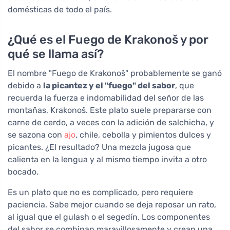
domésticas de todo el país.
¿Qué es el Fuego de Krakonoš y por
qué se llama así?
El nombre "Fuego de Krakonoš" probablemente se ganó
debido a
la picantez y el "fuego" del sabor
, que
recuerda la fuerza e indomabilidad del señor de las
montañas, Krakonoš. Este plato suele prepararse con
carne de cerdo, a veces con la adición de salchicha, y
se sazona con
ajo
, chile, cebolla y pimientos dulces y
picantes. ¿El resultado? Una mezcla jugosa que
calienta en la lengua y al mismo tiempo invita a otro
bocado.
Es un plato que no es complicado, pero requiere
paciencia. Sabe mejor cuando se deja reposar un rato,
al igual que el gulash o el segedín. Los componentes
del sabor se combinan maravillosamente y crean una