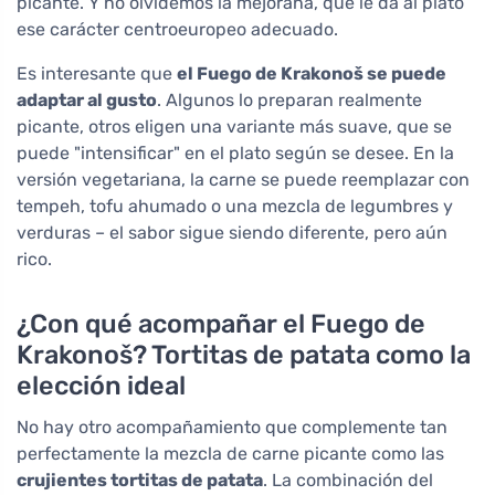
picante. Y no olvidemos la mejorana, que le da al plato
ese carácter centroeuropeo adecuado.
Es interesante que
el Fuego de Krakonoš se puede
adaptar al gusto
. Algunos lo preparan realmente
picante, otros eligen una variante más suave, que se
puede "intensificar" en el plato según se desee. En la
versión vegetariana, la carne se puede reemplazar con
tempeh, tofu ahumado o una mezcla de legumbres y
verduras – el sabor sigue siendo diferente, pero aún
rico.
¿Con qué acompañar el Fuego de
Krakonoš? Tortitas de patata como la
elección ideal
No hay otro acompañamiento que complemente tan
perfectamente la mezcla de carne picante como las
crujientes tortitas de patata
. La combinación del