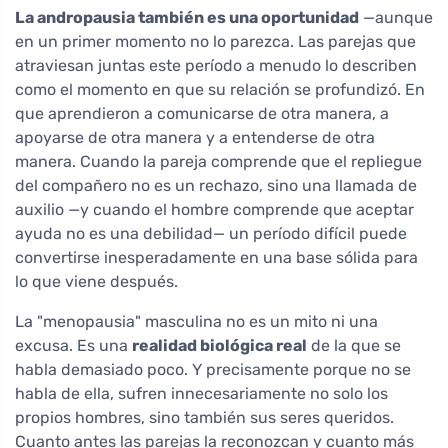
La andropausia también es una oportunidad
—aunque
en un primer momento no lo parezca. Las parejas que
atraviesan juntas este período a menudo lo describen
como el momento en que su relación se profundizó. En
que aprendieron a comunicarse de otra manera, a
apoyarse de otra manera y a entenderse de otra
manera. Cuando la pareja comprende que el repliegue
del compañero no es un rechazo, sino una llamada de
auxilio —y cuando el hombre comprende que aceptar
ayuda no es una debilidad— un período difícil puede
convertirse inesperadamente en una base sólida para
lo que viene después.
La "menopausia" masculina no es un mito ni una
excusa. Es una
realidad biológica real
de la que se
habla demasiado poco. Y precisamente porque no se
habla de ella, sufren innecesariamente no solo los
propios hombres, sino también sus seres queridos.
Cuanto antes las parejas la reconozcan y cuanto más