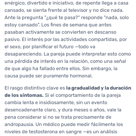
enérgico, divertido e iniciativo, de repente llega a casa
cansado, se sienta frente al televisor y no dice nada.
Ante la pregunta "¿qué te pasa?" responde "nada, solo
estoy cansado". Los fines de semana que antes
pasaban activamente se convierten en descanso
pasivo. El interés por las actividades compartidas, por
el sexo, por planificar el futuro —todo va
desapareciendo. La pareja puede interpretar esto como
una pérdida de interés en la relación, como una señal
de que algo ha fallado entre ellos. Sin embargo, la
causa puede ser puramente hormonal.
El rasgo distintivo clave es
la gradualidad y la duración
de los síntomas.
Si el comportamiento de la pareja
cambia lenta e insidiosamente, sin un evento
desencadenante claro, y dura meses o años, vale la
pena considerar si no se trata precisamente de
andropausia. Un médico puede medir fácilmente los
niveles de testosterona en sangre —es un análisis