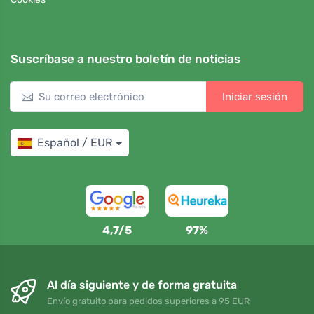
Suscríbase a nuestro boletín de noticias
Iniciar sesión
Español / EUR
4,7/5
97%
Al día siguiente y de forma gratuita
Envío gratuito para pedidos superiores a 95 EUR