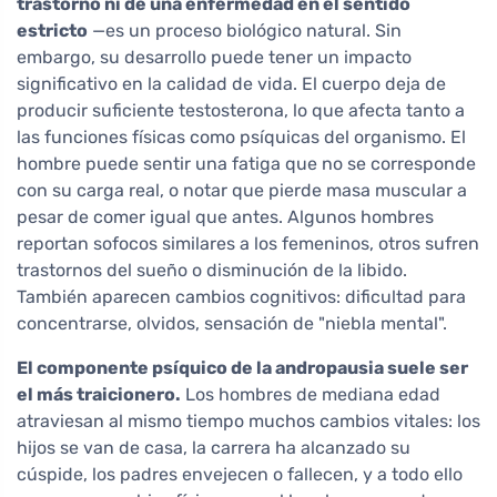
trastorno ni de una enfermedad en el sentido
estricto
—es un proceso biológico natural. Sin
embargo, su desarrollo puede tener un impacto
significativo en la calidad de vida. El cuerpo deja de
producir suficiente testosterona, lo que afecta tanto a
las funciones físicas como psíquicas del organismo. El
hombre puede sentir una fatiga que no se corresponde
con su carga real, o notar que pierde masa muscular a
pesar de comer igual que antes. Algunos hombres
reportan sofocos similares a los femeninos, otros sufren
trastornos del sueño o disminución de la libido.
También aparecen cambios cognitivos: dificultad para
concentrarse, olvidos, sensación de "niebla mental".
El componente psíquico de la andropausia suele ser
el más traicionero.
Los hombres de mediana edad
atraviesan al mismo tiempo muchos cambios vitales: los
hijos se van de casa, la carrera ha alcanzado su
cúspide, los padres envejecen o fallecen, y a todo ello