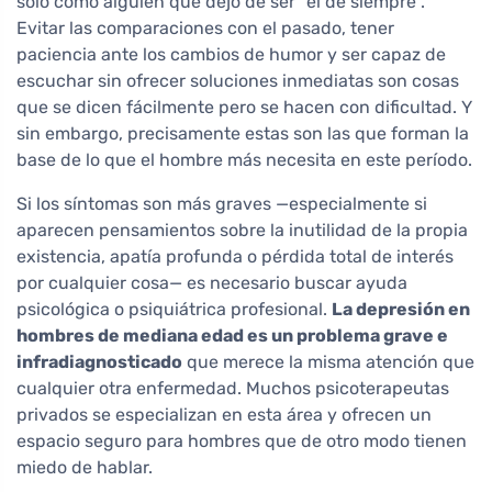
solo como alguien que dejó de ser "el de siempre".
Evitar las comparaciones con el pasado, tener
paciencia ante los cambios de humor y ser capaz de
escuchar sin ofrecer soluciones inmediatas son cosas
que se dicen fácilmente pero se hacen con dificultad. Y
sin embargo, precisamente estas son las que forman la
base de lo que el hombre más necesita en este período.
Si los síntomas son más graves —especialmente si
aparecen pensamientos sobre la inutilidad de la propia
existencia, apatía profunda o pérdida total de interés
por cualquier cosa— es necesario buscar ayuda
psicológica o psiquiátrica profesional.
La depresión en
hombres de mediana edad es un problema grave e
infradiagnosticado
que merece la misma atención que
cualquier otra enfermedad. Muchos psicoterapeutas
privados se especializan en esta área y ofrecen un
espacio seguro para hombres que de otro modo tienen
miedo de hablar.