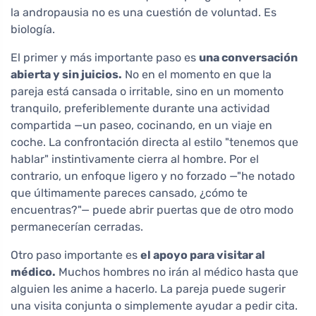
la andropausia no es una cuestión de voluntad. Es
biología.
El primer y más importante paso es
una conversación
abierta y sin juicios.
No en el momento en que la
pareja está cansada o irritable, sino en un momento
tranquilo, preferiblemente durante una actividad
compartida —un paseo, cocinando, en un viaje en
coche. La confrontación directa al estilo "tenemos que
hablar" instintivamente cierra al hombre. Por el
contrario, un enfoque ligero y no forzado —"he notado
que últimamente pareces cansado, ¿cómo te
encuentras?"— puede abrir puertas que de otro modo
permanecerían cerradas.
Otro paso importante es
el apoyo para visitar al
médico.
Muchos hombres no irán al médico hasta que
alguien les anime a hacerlo. La pareja puede sugerir
una visita conjunta o simplemente ayudar a pedir cita.