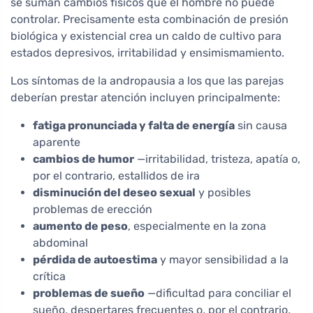
se suman cambios físicos que el hombre no puede
controlar. Precisamente esta combinación de presión
biológica y existencial crea un caldo de cultivo para
estados depresivos, irritabilidad y ensimismamiento.
Los síntomas de la andropausia a los que las parejas
deberían prestar atención incluyen principalmente:
fatiga pronunciada y falta de energía
sin causa
aparente
cambios de humor
—irritabilidad, tristeza, apatía o,
por el contrario, estallidos de ira
disminución del deseo sexual
y posibles
problemas de erección
aumento de peso
, especialmente en la zona
abdominal
pérdida de autoestima
y mayor sensibilidad a la
crítica
problemas de sueño
—dificultad para conciliar el
sueño, despertares frecuentes o, por el contrario,