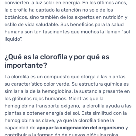
convierten la luz solar en energía. En los últimos años,
la clorofila ha captado la atención no solo de los
botánicos, sino también de los expertos en nutrición y
estilo de vida saludable. Sus beneficios para la salud
humana son tan fascinantes que muchos la llaman "sol
líquido".
¿Qué es la clorofila y por qué es
importante?
La clorofila es un compuesto que otorga a las plantas
su característico color verde. Su estructura química es
similar a la de la hemoglobina, la sustancia presente en
los glóbulos rojos humanos. Mientras que la
hemoglobina transporta oxígeno, la clorofila ayuda a las
plantas a obtener energía del sol. Esta similitud con la
hemoglobina es clave, ya que la clorofila tiene la
capacidad de
apoyar la oxigenación del organismo
y
contribuir a la formación de nuevos glóbulos rojos.