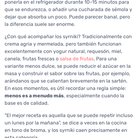
ponerla en el refrigerador durante 10–15 minutos para
que se endurezca, o añadir una cucharada de sémola y
dejar que absorba un poco. Puede parecer banal, pero
la diferencia suele ser enorme.
¿Con qué acompañar los syrniki? Tradicionalmente con
crema agria y mermelada, pero también funcionan
excelentemente con yogur natural, requesón, miel,
canela, frutas frescas o
salsa de frutas
. Para una
variante menos dulce, se puede reducir el azúcar en la
masa y construir el sabor sobre las frutas, por ejemplo,
arándanos que se calientan brevemente en la sartén.
En esos momentos, es útil recordar una regla simple:
menos es a menudo más
, especialmente cuando la
base es de calidad.
"El mejor receta es aquella que se puede repetir incluso
un lunes por la mañana", se dice a veces en la cocina
en tono de broma, y los syrniki caen precisamente en
esta categoría.