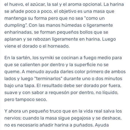
el huevo, el azúcar, la sal y el aroma opcional. La harina
se añade poco a poco, el objetivo es una masa que
mantenga su forma pero que no sea "como un
dumpling". Con las manos húmedas o ligeramente
enharinadas, se forman pequeños bollos que se
aplanan y se rebozan ligeramente en harina. Luego
viene el dorado o el horneado.
En la sartén, los syrniki se cocinan a fuego medio para
que se calienten por dentro y la superficie no se
queme. A menudo ayuda darles color primero de ambos
lados y luego "terminarlos" durante uno o dos minutos
bajo una tapa. El resultado debe ser dorado por fuera,
suave y con sabor a requesón por dentro, no líquido,
pero tampoco seco.
Y ahora un pequeño truco que en la vida real salva los
nervios: cuando la masa sigue pegajosa y se deshace,
no es necesario añadir harina a puñados. Ayuda