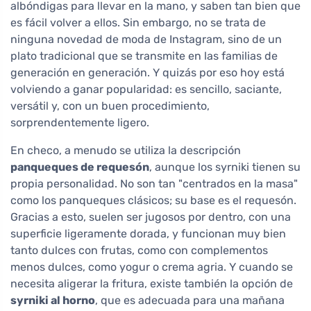
albóndigas para llevar en la mano, y saben tan bien que
es fácil volver a ellos. Sin embargo, no se trata de
ninguna novedad de moda de Instagram, sino de un
plato tradicional que se transmite en las familias de
generación en generación. Y quizás por eso hoy está
volviendo a ganar popularidad: es sencillo, saciante,
versátil y, con un buen procedimiento,
sorprendentemente ligero.
En checo, a menudo se utiliza la descripción
panqueques de requesón
, aunque los syrniki tienen su
propia personalidad. No son tan "centrados en la masa"
como los panqueques clásicos; su base es el requesón.
Gracias a esto, suelen ser jugosos por dentro, con una
superficie ligeramente dorada, y funcionan muy bien
tanto dulces con frutas, como con complementos
menos dulces, como yogur o crema agria. Y cuando se
necesita aligerar la fritura, existe también la opción de
syrniki al horno
, que es adecuada para una mañana