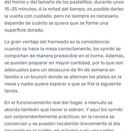
del horno y del tamaño de los pastelillos, durante unos
15–25 minutos. A la mitad del tiempo, es posible darles
la vuelta con cuidado, pero no siempre es necesario,
depende de cuánto se quiera que se forme una
superficie dorada.
La gran ventaja del horneado es la consistencia:
cuando se hace la masa correctamente, los syrniki se
comportan de manera predecible en el horno. Además,
se pueden preparar en mayor cantidad, por lo que son
adecuados para un desayuno de fin de semana en
familia o un brunch donde se alternan los platos en la
mesa y nadie quiere esperar a que se fría la siguiente
tanda.
En el funcionamiento real del hogar, a menudo se
aborda también qué hacer si sobran. Y aquí los syrniki
son sorprendentemente prácticos: en la nevera se
conservan y se pueden recalentar brevemente al día
siguiente en la sartén, en el horno o en una sartén