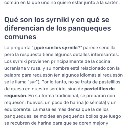
común en la que uno no quiere estar junto a la sartén.
Qué son los syrniki y en qué se
diferencian de los panqueques
comunes
La pregunta "¿
qué son los syrniki
?" parece sencilla,
pero la respuesta tiene algunos detalles interesantes.
Los syrniki provienen principalmente de la cocina
ucraniana y rusa, y su nombre está relacionado con la
palabra para requesón (en algunos idiomas al requesón
se le llama "syr"). Por lo tanto, no se trata de pastelillos
de queso en nuestro sentido, sino de
pastelillos de
requesón
. En su forma tradicional, se preparan con
requesón, huevos, un poco de harina (o sémola) y un
edulcorante. La masa es más densa que la de los
panqueques, se moldea en pequeños bollos que luego
se recubren de harina para que se doren mejor y