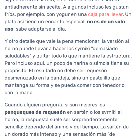
antiadherente sin aceite. A algunos incluso les gustan
fríos, por ejemplo, con yogur en una
caja para llevar
. Un
plato así tiene un encanto especial:
no es de un solo
uso
, sabe adaptarse al día.
Y otro detalle que vale la pena mencionar: la versión al
horno puede llevar a hacer los syrniki "demasiado
saludables" y quitar todo lo que mantiene la estructura.
Pero incluso aquí, un poco de harina o sémola tiene su
propósito. El resultado no debe ser requesón
desmenuzado en la bandeja, sino un pastelillo que
mantenga su forma y se pueda comer con tenedor o
con la mano.
Cuando alguien pregunta si son mejores los
panqueques de requesón
en sartén o los syrniki al
horno, la respuesta suele ser sorprendentemente
sencilla: depende del ánimo y del tiempo. La sartén da
un dorado más intenso y una sensación más "de