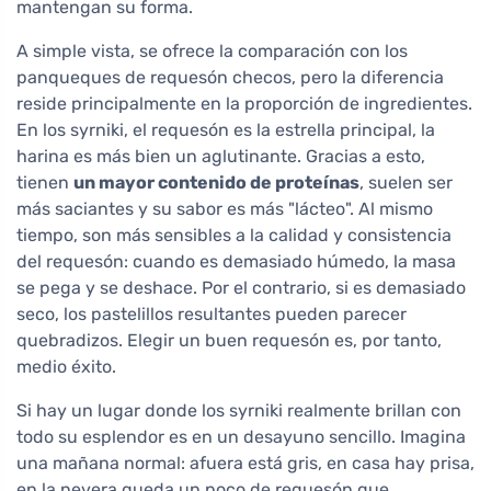
mantengan su forma.
A simple vista, se ofrece la comparación con los
panqueques de requesón checos, pero la diferencia
reside principalmente en la proporción de ingredientes.
En los syrniki, el requesón es la estrella principal, la
harina es más bien un aglutinante. Gracias a esto,
tienen
un mayor contenido de proteínas
, suelen ser
más saciantes y su sabor es más "lácteo". Al mismo
tiempo, son más sensibles a la calidad y consistencia
del requesón: cuando es demasiado húmedo, la masa
se pega y se deshace. Por el contrario, si es demasiado
seco, los pastelillos resultantes pueden parecer
quebradizos. Elegir un buen requesón es, por tanto,
medio éxito.
Si hay un lugar donde los syrniki realmente brillan con
todo su esplendor es en un desayuno sencillo. Imagina
una mañana normal: afuera está gris, en casa hay prisa,
en la nevera queda un poco de requesón que