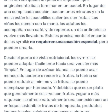
originalmente iba a terminar en un pastel. En lugar de
una complicada cocción, bastan unos minutos y en la
mesa están los pastelillos calientes con frutas. Los
niños los comen con la mano, los adultos los
acompañan con café, y de repente, un día ordinario se
vuelve más llevadero. Este es precisamente el encanto
de los syrniki:
no requieren una ocasión especial
, pero
pueden crearla.
Desde el punto de vista nutricional, los syrniki se
pueden adaptar fácilmente hacia una versión más
"limpia". En lugar de azúcar blanca, se puede usar
menos edulcorante o recurrir a frutas, la harina se
puede reducir al mínimo y la fritura se puede
reemplazar por horneado. Y debido a que es un plato
que generalmente se sirve con frutas, yogur o más
requesón, se ofrece naturalmente una conexión con un
enfoque sostenible: frutas de temporada, productos
lácteos locales, mínimo de envases y ninguna