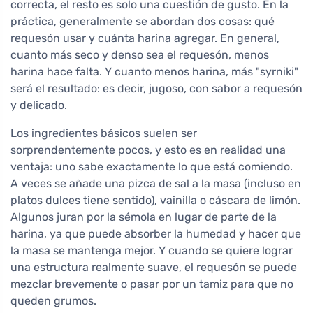
correcta, el resto es solo una cuestión de gusto. En la
práctica, generalmente se abordan dos cosas: qué
requesón usar y cuánta harina agregar. En general,
cuanto más seco y denso sea el requesón, menos
harina hace falta. Y cuanto menos harina, más "syrniki"
será el resultado: es decir, jugoso, con sabor a requesón
y delicado.
Los ingredientes básicos suelen ser
sorprendentemente pocos, y esto es en realidad una
ventaja: uno sabe exactamente lo que está comiendo.
A veces se añade una pizca de sal a la masa (incluso en
platos dulces tiene sentido), vainilla o cáscara de limón.
Algunos juran por la sémola en lugar de parte de la
harina, ya que puede absorber la humedad y hacer que
la masa se mantenga mejor. Y cuando se quiere lograr
una estructura realmente suave, el requesón se puede
mezclar brevemente o pasar por un tamiz para que no
queden grumos.