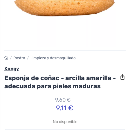
/
Rostro
/
Limpieza y desmaquillado
Kongy
Esponja de coñac - arcilla amarilla -
adecuada para pieles maduras
9,60 €
9,11 €
No disponible