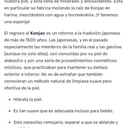
nuestra piel, y está llena de minerales y antioxidantes. Esta
en particular se fabrica moliendo la raíz de Konjac en
harina, mezclándola con agua y horneándola. ¡Y tenemos
una esponja!
El regreso al
Konjac
es un retorno a la tradición japonesa
de más de 1500 años. Las japonesas, y en el pasado
especialmente las miembros de la familia real y las geishas
(aunque no solo ellas), son conocidas por su piel de
alabastro y por una serie de procedimientos cosméticos
místicos, que practicaban para mantener su belleza
exterior e interior. No es de extrañar que también
conocieran un método natural de limpieza suave pero
efectiva de la piel.
Hidrata la piel.
Es tan suave que es adecuada incluso para bebés.
Solo necesitas remojarla, esperar a que se ablande y