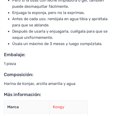
Pero si la usas con leche limpiadora o gel, también
puede desmaquillar fácilmente.
Enjuaga la esponja, pero no la exprimas.
Antes de cada uso, remójala en agua tibia y apriétala
para que se ablande.
Después de usarla y enjuagarla, cuélgala para que se
seque uniformemente.
Úsala un máximo de 3 meses y luego compóztala.
Embalaje:
1 pieza
Composición:
Harina de konjac, arcilla amarilla y agua
Más información:
Marca
Kongy