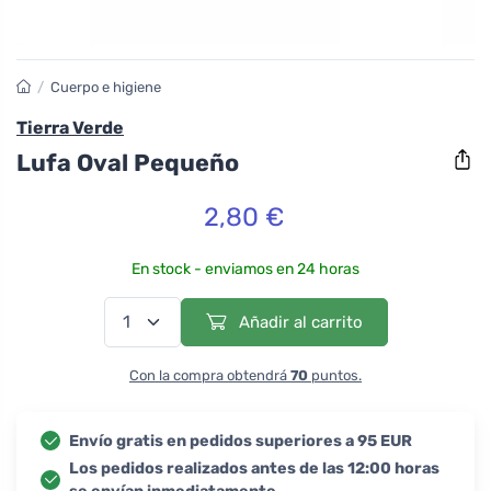
/
Cuerpo e higiene
Tierra Verde
Lufa Oval Pequeño
2,80 €
En stock - enviamos en 24 horas
Añadir al carrito
Con la compra obtendrá
70
puntos.
Envío gratis en pedidos superiores a 95 EUR
Los pedidos realizados antes de las 12:00 horas