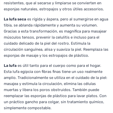
resistentes, que al secarse y limpiarse se convierten en
esponjas naturales, estropajos y otros útiles accesorios.
La lufa seca
es rígida y áspera, pero al sumergirse en agua
tibia, se ablanda rápidamente y aumenta su volumen.
Gracias a esta transformación, es magnífica para masajear
músculos tensos, prevenir la celulitis e incluso para el
cuidado delicado de la piel del rostro. Estimula la
circulación sanguínea, alisa y suaviza la piel. Reemplaza las
esponjas de masaje y los estropajos de plástico.
La lufa
es útil tanto para el cuerpo como para el hogar.
Esta lufa egipcia con fibras finas tiene un uso realmente
amplio. Tradicionalmente se utiliza en el cuidado de la piel:
masajea y estimula la circulación, elimina las células
muertas y libera los poros obstruidos. También puede
reemplazar las esponjas de plástico para lavar platos. Con
un práctico gancho para colgar, sin tratamiento químico,
simplemente compostable.