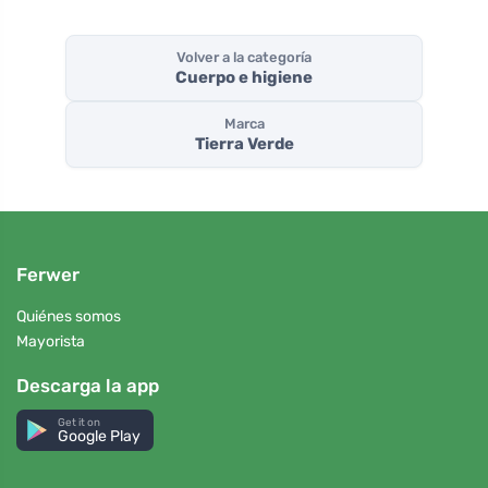
Volver a la categoría
Cuerpo e higiene
Marca
Tierra Verde
Ferwer
Quiénes somos
Mayorista
Descarga la app
Get it on
Google Play