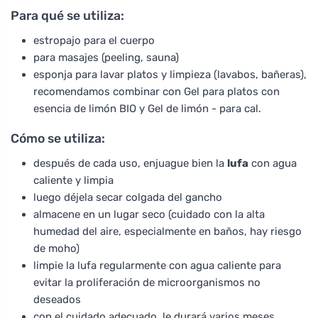
Para qué se utiliza:
estropajo para el cuerpo
para masajes (peeling, sauna)
esponja para lavar platos y limpieza (lavabos, bañeras),
recomendamos combinar con Gel para platos con
esencia de limón BIO y Gel de limón - para cal.
Cómo se utiliza:
después de cada uso, enjuague bien la
lufa
con agua
caliente y limpia
luego déjela secar colgada del gancho
almacene en un lugar seco (cuidado con la alta
humedad del aire, especialmente en baños, hay riesgo
de moho)
limpie la lufa regularmente con agua caliente para
evitar la proliferación de microorganismos no
deseados
con el cuidado adecuado, le durará varios meses