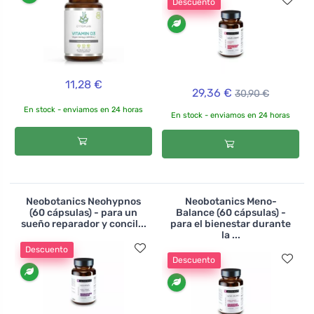
Descuento
11,28 €
29,36 €
30,90 €
En stock - enviamos en 24 horas
En stock - enviamos en 24 horas
Neobotanics Neohypnos
Neobotanics Meno-
(60 cápsulas) - para un
Balance (60 cápsulas) -
sueño reparador y concil...
para el bienestar durante
la ...
Descuento
Descuento