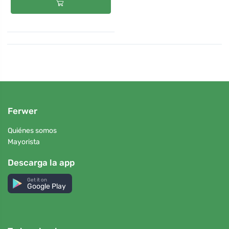
Ferwer
Quiénes somos
Mayorista
Descarga la app
Get it on
Google Play