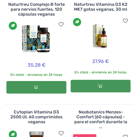
Naturtreu Complejo B forte
Naturtreu Vitamina D3 K2
para nervios fuertes, 120
MK7 gotas veganas, 30 ml
cápsulas veganas
27,96 €
35,28 €
En stock - enviamos en 24 horas
En stock - enviamos en 24 horas
Cytoplan Vitamina D3
Neobotanics Menzes-
2500 UI, 60 comprimidos
Comfort (60 cápsulas) -
veganos
para el confort durante la
...