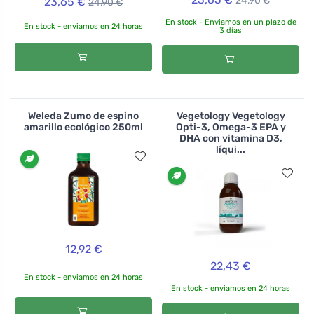
24,90 €
23,65 €
24,90 €
En stock - Enviamos en un plazo de
En stock - enviamos en 24 horas
3 días
Weleda Zumo de espino
Vegetology Vegetology
amarillo ecológico 250ml
Opti-3, Omega-3 EPA y
DHA con vitamina D3,
líqui...
12,92 €
22,43 €
En stock - enviamos en 24 horas
En stock - enviamos en 24 horas