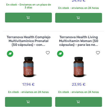
24,95 €
En stock - Enviamos en un plazo de
3 días
En stock - enviamos en 24 horas
Terranova Health Complejo
Terranova Health Living
Multivitamínico Prenatal
Multivitamin Woman (50
(50 cápsulas) - con...
cápsulas) - para las ne...
17,94 €
23,95 €
En stock - enviamos en 24 horas
En stock - enviamos en 24 horas