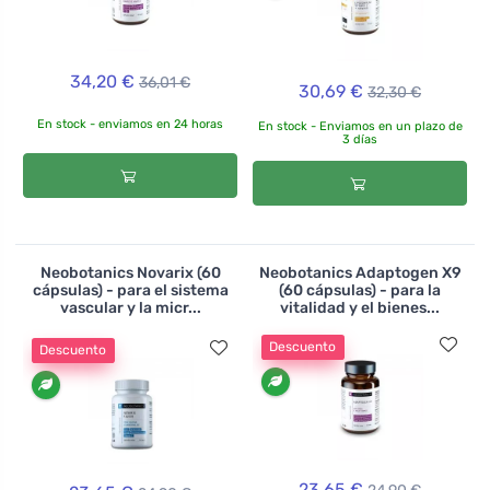
34,20 €
36,01 €
30,69 €
32,30 €
En stock - enviamos en 24 horas
En stock - Enviamos en un plazo de
3 días
Neobotanics Novarix (60
Neobotanics Adaptogen X9
cápsulas) - para el sistema
(60 cápsulas) - para la
vascular y la micr...
vitalidad y el bienes...
Descuento
Descuento
23,65 €