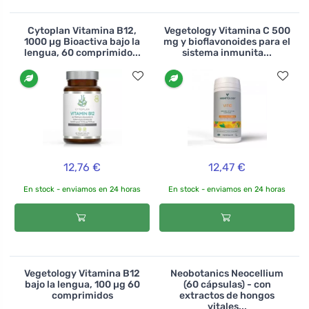
Cytoplan Vitamina B12,
Vegetology Vitamina C 500
1000 µg Bioactiva bajo la
mg y bioflavonoides para el
lengua, 60 comprimido...
sistema inmunita...
12,76 €
12,47 €
En stock - enviamos en 24 horas
En stock - enviamos en 24 horas
Vegetology Vitamina B12
Neobotanics Neocellium
bajo la lengua, 100 µg 60
(60 cápsulas) - con
comprimidos
extractos de hongos
vitales...