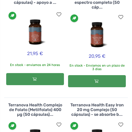
cápsulas) - apoyo a ...
espectro completo (50
cáp...
21,95 €
20,95 €
En stock - enviamos en 24 horas
En stock - Enviamos en un plazo de
3 días
Terranova Health Complejo
Terranova Health Easy Iron
de Folato (Metilfolato) 400
20 mg Complejo (50
µg (50 cápsulas)...
cápsulas) - se absorbe b...