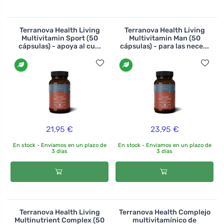
Terranova Health Living
Terranova Health Living
Multivitamin Sport (50
Multivitamin Man (50
cápsulas) - apoya al cu...
cápsulas) - para las nece...
21,95 €
23,95 €
En stock - Enviamos en un plazo de
En stock - Enviamos en un plazo de
3 días
3 días
Terranova Health Living
Terranova Health Complejo
Multinutrient Complex (50
multivitamínico de