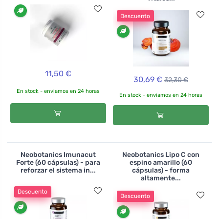
Descuento
11,50 €
30,69 €
32,30 €
En stock - enviamos en 24 horas
En stock - enviamos en 24 horas
Neobotanics Imunacut
Neobotanics Lipo C con
Forte (60 cápsulas) - para
espino amarillo (60
reforzar el sistema in...
cápsulas) - forma
altamente...
Descuento
Descuento