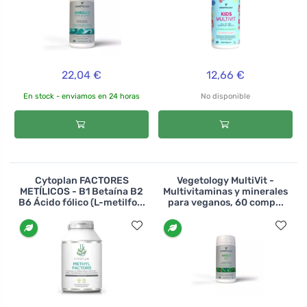
22,04 €
12,66 €
En stock - enviamos en 24 horas
No disponible
Cytoplan FACTORES
Vegetology MultiVit -
METÍLICOS - B1 Betaína B2
Multivitaminas y minerales
B6 Ácido fólico (L-metilfo...
para veganos, 60 comp...