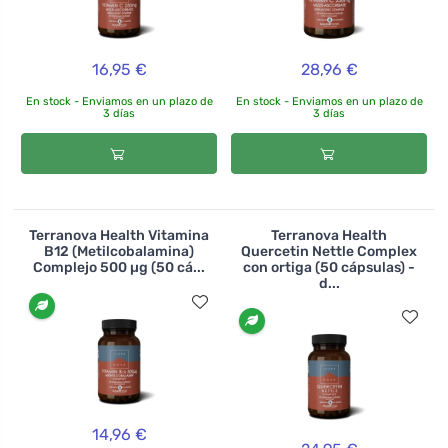
16,95 €
28,96 €
En stock - Enviamos en un plazo de
En stock - Enviamos en un plazo de
3 días
3 días
Terranova Health Vitamina
Terranova Health
B12 (Metilcobalamina)
Quercetin Nettle Complex
Complejo 500 µg (50 cá...
con ortiga (50 cápsulas) -
d...
14,96 €