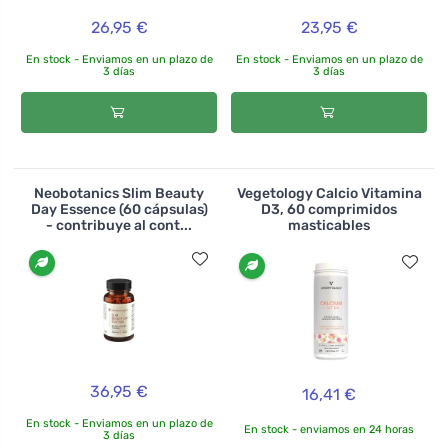
26,95 €
23,95 €
En stock - Enviamos en un plazo de
En stock - Enviamos en un plazo de
3 días
3 días
Neobotanics Slim Beauty
Vegetology Calcio Vitamina
Day Essence (60 cápsulas)
D3, 60 comprimidos
- contribuye al cont...
masticables
36,95 €
16,41 €
En stock - Enviamos en un plazo de
En stock - enviamos en 24 horas
3 días