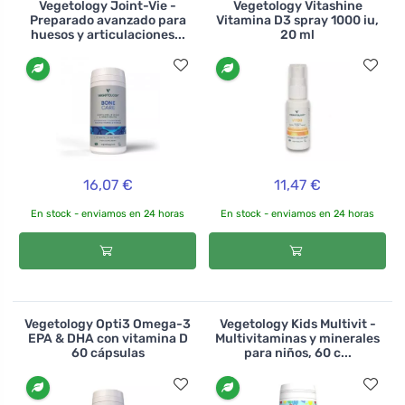
Vegetology Joint-Vie -
Vegetology Vitashine
Preparado avanzado para
Vitamina D3 spray 1000 iu,
huesos y articulaciones...
20 ml
16,07 €
11,47 €
En stock - enviamos en 24 horas
En stock - enviamos en 24 horas
Vegetology Opti3 Omega-3
Vegetology Kids Multivit -
EPA & DHA con vitamina D
Multivitaminas y minerales
60 cápsulas
para niños, 60 c...