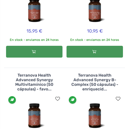
15,95 €
10,95 €
En stock - enviamos en 24 horas
En stock - enviamos en 24 horas
Terranova Health
Terranova Health
Advanced Synergy
Advanced Synergy B-
Multivitamínico (50
Complex (50 cápsulas) -
cápsulas) - favo...
enriquecid...