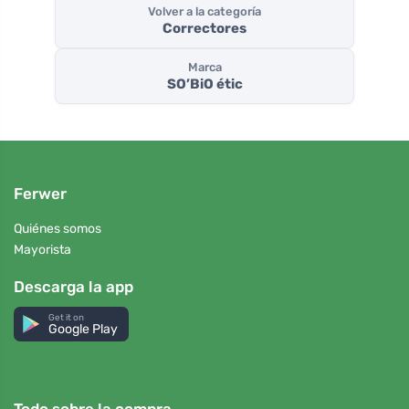
Volver a la categoría
Correctores
Marca
SO’BiO étic
Ferwer
Quiénes somos
Mayorista
Descarga la app
Get it on
Google Play
Todo sobre la compra