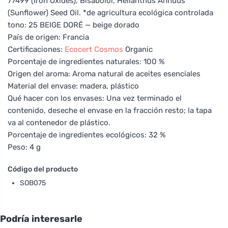
77499 (Iron Oxides), Bisabolol, Helianthus Annuus
(Sunflower) Seed Oil. *de agricultura ecológica controlada
tono: 25 BEIGE DORÉ — beige dorado
País de origen: Francia
Certificaciones:
Ecocert
Cosmos
Organic
Porcentaje de ingredientes naturales: 100 %
Origen del aroma: Aroma natural de aceites esenciales
Material del envase: madera, plástico
Qué hacer con los envases: Una vez terminado el
contenido, deseche el envase en la fracción resto; la tapa
va al contenedor de plástico.
Porcentaje de ingredientes ecológicos: 32 %
Peso: 4 g
Código del producto
SOB075
Podría interesarle