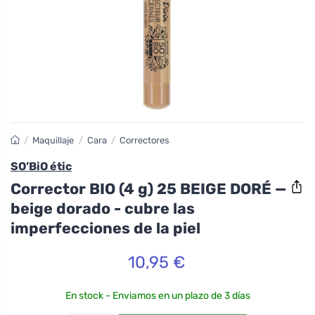
/
Maquillaje
/
Cara
/
Correctores
SO’BiO étic
Corrector BIO (4 g) 25 BEIGE DORÉ —
beige dorado - cubre las
imperfecciones de la piel
10,95 €
En stock - Enviamos en un plazo de 3 días