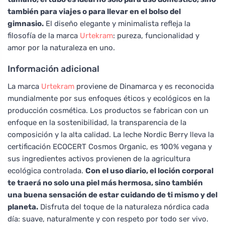
también para viajes o para llevar en el bolso del
gimnasio.
El diseño elegante y minimalista refleja la
filosofía de la marca
Urtekram
: pureza, funcionalidad y
amor por la naturaleza en uno.
Información adicional
La marca
Urtekram
proviene de Dinamarca y es reconocida
mundialmente por sus enfoques éticos y ecológicos en la
producción cosmética. Los productos se fabrican con un
enfoque en la sostenibilidad, la transparencia de la
composición y la alta calidad. La leche Nordic Berry lleva la
certificación ECOCERT Cosmos Organic, es 100% vegana y
sus ingredientes activos provienen de la agricultura
ecológica controlada.
Con el uso diario, el loción corporal
te traerá no solo una piel más hermosa, sino también
una buena sensación de estar cuidando de ti mismo y del
planeta.
Disfruta del toque de la naturaleza nórdica cada
día: suave, naturalmente y con respeto por todo ser vivo.