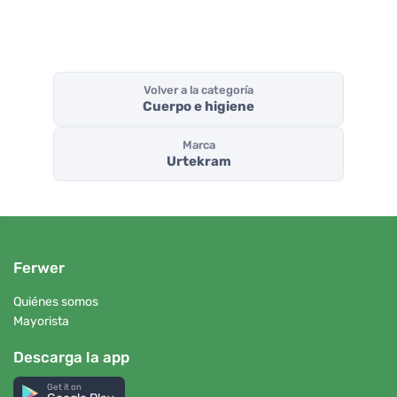
Volver a la categoría
Cuerpo e higiene
Marca
Urtekram
Ferwer
Quiénes somos
Mayorista
Descarga la app
Get it on