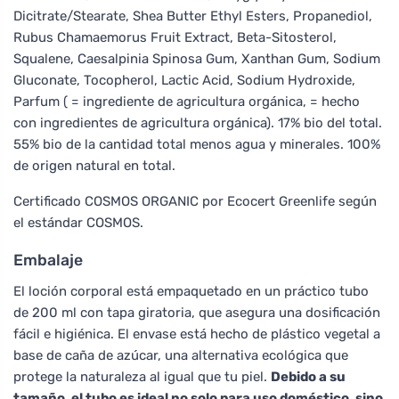
Dicitrate/Stearate, Shea Butter Ethyl Esters, Propanediol,
Rubus Chamaemorus Fruit Extract, Beta-Sitosterol,
Squalene, Caesalpinia Spinosa Gum, Xanthan Gum, Sodium
Gluconate, Tocopherol, Lactic Acid, Sodium Hydroxide,
Parfum ( = ingrediente de agricultura orgánica, = hecho
con ingredientes de agricultura orgánica). 17% bio del total.
55% bio de la cantidad total menos agua y minerales. 100%
de origen natural en total.
Certificado COSMOS ORGANIC por Ecocert Greenlife según
el estándar COSMOS.
Embalaje
El loción corporal está empaquetado en un práctico tubo
de 200 ml con tapa giratoria, que asegura una dosificación
fácil e higiénica. El envase está hecho de plástico vegetal a
base de caña de azúcar, una alternativa ecológica que
protege la naturaleza al igual que tu piel.
Debido a su
tamaño, el tubo es ideal no solo para uso doméstico, sino