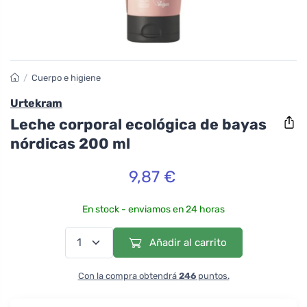
/
Cuerpo e higiene
Urtekram
Leche corporal ecológica de bayas
nórdicas 200 ml
9,87 €
En stock - enviamos en 24 horas
Añadir al carrito
Con la compra obtendrá
246
puntos.