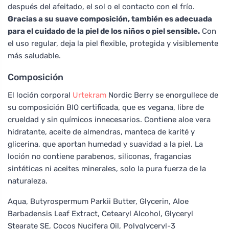
después del afeitado, el sol o el contacto con el frío.
Gracias a su suave composición, también es adecuada
para el cuidado de la piel de los niños o piel sensible.
Con
el uso regular, deja la piel flexible, protegida y visiblemente
más saludable.
Composición
El loción corporal
Urtekram
Nordic Berry se enorgullece de
su composición BIO certificada, que es vegana, libre de
crueldad y sin químicos innecesarios. Contiene aloe vera
hidratante, aceite de almendras, manteca de karité y
glicerina, que aportan humedad y suavidad a la piel. La
loción no contiene parabenos, siliconas, fragancias
sintéticas ni aceites minerales, solo la pura fuerza de la
naturaleza.
Aqua, Butyrospermum Parkii Butter, Glycerin, Aloe
Barbadensis Leaf Extract, Cetearyl Alcohol, Glyceryl
Stearate SE, Cocos Nucifera Oil, Polyglyceryl-3