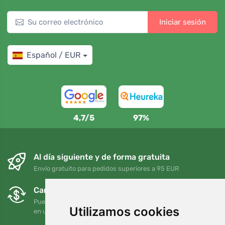
Iniciar sesión
Español / EUR
4,7/5
97%
Al día siguiente y de forma gratuita
Envío gratuito para pedidos superiores a 95 EUR
Cambios y devoluciones gratuitos
Puede devolver o cambiar su pedido en cualquier momento
Utilizamos cookies
en un plazo de 90 días