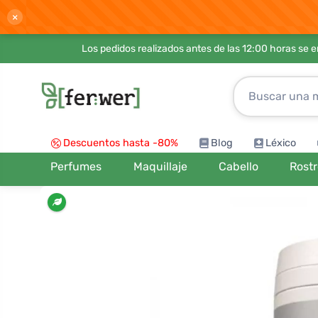
×
Los pedidos realizados antes de las 12:00 horas se 
Descuentos hasta -80%
Blog
Léxico
Perfumes
Maquillaje
Cabello
Rost