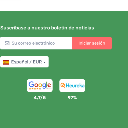
Suscríbase a nuestro boletín de noticias
Iniciar sesión
Español / EUR
4,7/5
97%