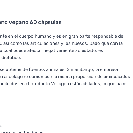
eno vegano 60 cápsulas
te en el cuerpo humano y es en gran parte responsable de
as, así como las articulaciones y los huesos. Dado que con la
lo cual puede afectar negativamente su estado, es
dietético.
e obtiene de fuentes animales. Sin embargo, la empresa
ica al colágeno común con la misma proporción de aminoácidos
oácidos en el producto Vollagen están aislados, lo que hace
:
as
ciones y los tendones