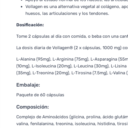
Vollagen es una alternativa vegetal al colágeno, apo
huesos, las articulaciones y los tendones.
Dosificación:
Tome 2 cápsulas al día con comida, o beba con una canti
La dosis diaria de Vollagen® (2 x cápsulas, 1000 mg) co
L-Alanina (95mg), L-Arginina (75mg), L-Asparagina (55mg
(10mg), L-Isoleucina (20mg), L-Leucina (30mg), L-Lisina
(35mg), L-Treonina (20mg), L-Tirosina (7.5mg), L-Valina 
Embalaje:
Paquete de 60 cápsulas
Composición:
Complejo de Aminoácidos (glicina, prolina, ácido glutámic
valina, fenilalanina, treonina, isoleucina, histidina, tir