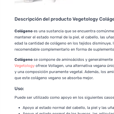
Descripción del producto
Vegetology Colág
Colágeno
es una sustancia que se encuentra comúnmen
mantener el estado normal de la piel, el cabello, las uñ
edad la cantidad de colágeno en los tejidos disminuye, 
recomendable complementarlo en forma de suplemento 
Colágeno
se compone de aminoácidos y generalmente s
Vegetology
ofrece Vollagen, una alternativa vegana ún
y una composición puramente vegetal. Además, los amin
que este colágeno vegano se absorba mejor.
Uso:
Puede ser utilizado como apoyo en los siguientes casos
Apoyo al estado normal del cabello, la piel y las uñ
Apoyo al estado normal de los huesos, las articula