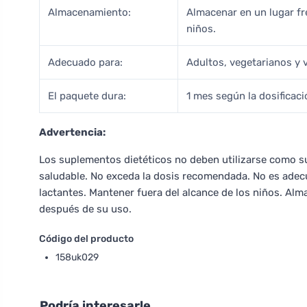
Almacenamiento:
Almacenar en un lugar fre
niños.
Adecuado para:
Adultos, vegetarianos y
El paquete dura:
1 mes según la dosificaci
Advertencia:
Los suplementos dietéticos no deben utilizarse como sus
saludable. No exceda la dosis recomendada. No es ade
lactantes. Mantener fuera del alcance de los niños. Alma
después de su uso.
Código del producto
158uk029
Podría interesarle