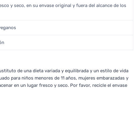
sco y seco, en su envase original y fuera del alcance de los
 veganos
ón
tituto de una dieta variada y equilibrada y un estilo de vida
cuado para niños menores de 11 años, mujeres embarazadas y
cenar en un lugar fresco y seco. Por favor, recicle el envase