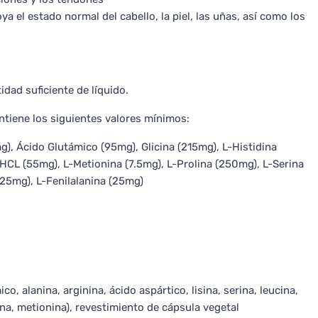
ya el estado normal del cabello, la piel, las uñas, así como los
dad suficiente de líquido.
ntiene los siguientes valores mínimos:
), Ácido Glutámico (95mg), Glicina (215mg), L-Histidina
 HCL (55mg), L-Metionina (7.5mg), L-Prolina (250mg), L-Serina
(25mg), L-Fenilalanina (25mg)
o, alanina, arginina, ácido aspártico, lisina, serina, leucina,
osina, metionina), revestimiento de cápsula vegetal