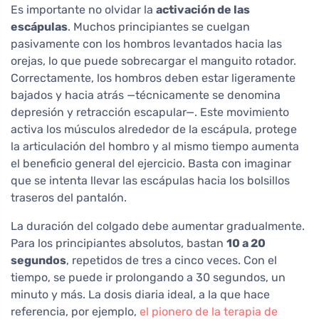
Es importante no olvidar la
activación de las
escápulas
. Muchos principiantes se cuelgan
pasivamente con los hombros levantados hacia las
orejas, lo que puede sobrecargar el manguito rotador.
Correctamente, los hombros deben estar ligeramente
bajados y hacia atrás —técnicamente se denomina
depresión y retracción escapular—. Este movimiento
activa los músculos alrededor de la escápula, protege
la articulación del hombro y al mismo tiempo aumenta
el beneficio general del ejercicio. Basta con imaginar
que se intenta llevar las escápulas hacia los bolsillos
traseros del pantalón.
La duración del colgado debe aumentar gradualmente.
Para los principiantes absolutos, bastan
10 a 20
segundos
, repetidos de tres a cinco veces. Con el
tiempo, se puede ir prolongando a 30 segundos, un
minuto y más. La dosis diaria ideal, a la que hace
referencia, por ejemplo,
el pionero de la terapia de