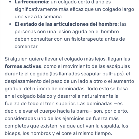
La frecuencia
: un colgado corto diario es
significativamente más eficaz que un colgado largo
una vez a la semana
El estado de las articulaciones del hombro
: las
personas con una lesión aguda en el hombro
deben consultar con un fisioterapeuta antes de
comenzar
Si alguien quiere llevar el colgado más lejos, llegan las
formas activas
, como el movimiento de las escápulas
durante el colgado (los llamados scapular pull-ups), el
desplazamiento del peso de un lado a otro o el aumento
gradual del número de dominadas. Todo esto se basa
en el colgado básico y desarrolla naturalmente la
fuerza de todo el tren superior. Las dominadas —es
decir, elevar el cuerpo hacia la barra— son, por cierto,
consideradas uno de los ejercicios de fuerza más
completos que existen, ya que activan la espalda, los
bíceps, los hombros y el core al mismo tiempo.