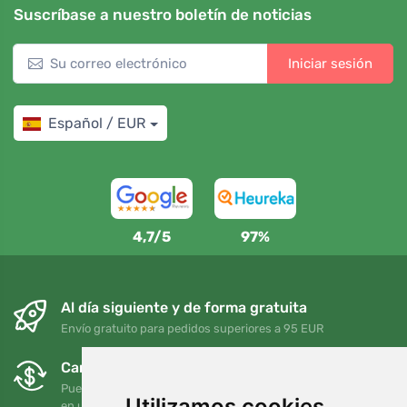
Suscríbase a nuestro boletín de noticias
Iniciar sesión
Español / EUR
4,7/5
97%
Al día siguiente y de forma gratuita
Envío gratuito para pedidos superiores a 95 EUR
Cambios y devoluciones gratuitos
Puede devolver o cambiar su pedido en cualquier momento
Utilizamos cookies
en un plazo de 90 días