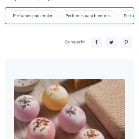
Perfumes para mujer
Perfumes para hombres
Perfume
Compartir