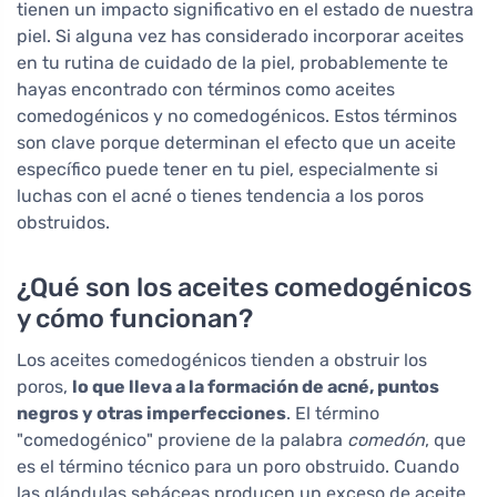
tienen un impacto significativo en el estado de nuestra
piel. Si alguna vez has considerado incorporar aceites
en tu rutina de cuidado de la piel, probablemente te
hayas encontrado con términos como aceites
comedogénicos y no comedogénicos. Estos términos
son clave porque determinan el efecto que un aceite
específico puede tener en tu piel, especialmente si
luchas con el acné o tienes tendencia a los poros
obstruidos.
¿Qué son los aceites comedogénicos
y cómo funcionan?
Los aceites comedogénicos tienden a obstruir los
poros,
lo que lleva a la formación de acné, puntos
negros y otras imperfecciones
. El término
"comedogénico" proviene de la palabra
comedón
, que
es el término técnico para un poro obstruido. Cuando
las glándulas sebáceas producen un exceso de aceite