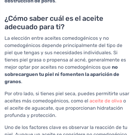
obstrucción de poros
.
¿Cómo saber cuál es el aceite
adecuado para ti?
La elección entre aceites comedogénicos y no
comedogénicos depende principalmente del tipo de
piel que tengas y sus necesidades individuales. Si
tienes piel grasa o propensa al acné, generalmente es
mejor optar por aceites no comedogénicos que
no
sobrecarguen tu piel ni fomenten la aparición de
granos
.
Por otro lado, si tienes piel seca, puedes permitirte usar
aceites más comedogénicos, como el
aceite de oliva
o
el aceite de aguacate, que proporcionan hidratación
profunda y protección.
Uno de los factores clave es observar la reacción de tu
piel. Aunque un aceite se considere no comedogénico,