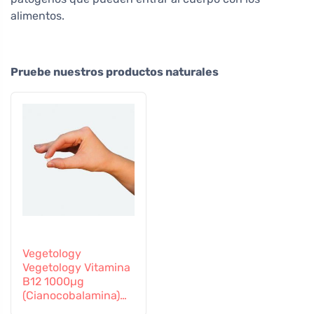
alimentos.
Pruebe nuestros productos naturales
Vegetology
Vegetology Vitamina
B12 1000µg
(Cianocobalamina)
de liberación gradual