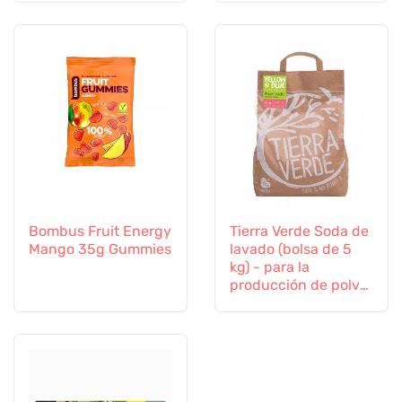
superficies
Bombus Fruit Energy
Tierra Verde Soda de
Mango 35g Gummies
lavado (bolsa de 5
kg) - para la
producción de polvo
casero