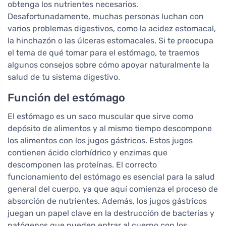
obtenga los nutrientes necesarios.
Desafortunadamente, muchas personas luchan con
varios problemas digestivos, como la acidez estomacal,
la hinchazón o las úlceras estomacales. Si te preocupa
el tema de qué tomar para el estómago, te traemos
algunos consejos sobre cómo apoyar naturalmente la
salud de tu sistema digestivo.
Función del estómago
El estómago es un saco muscular que sirve como
depósito de alimentos y al mismo tiempo descompone
los alimentos con los jugos gástricos. Estos jugos
contienen ácido clorhídrico y enzimas que
descomponen las proteínas. El correcto
funcionamiento del estómago es esencial para la salud
general del cuerpo, ya que aquí comienza el proceso de
absorción de nutrientes. Además, los jugos gástricos
juegan un papel clave en la destrucción de bacterias y
patógenos que pueden entrar al cuerpo con los