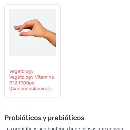
Vegetology
Vegetology Vitamina
B12 1000µg
(Cianocobalamina)
de liberación gradual
60 comprimidos
Probióticos y prebióticos
Los probióticos son bacterias beneficiosas que apoyan