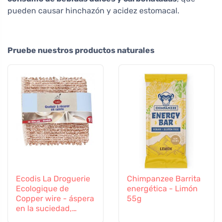
pueden causar hinchazón y acidez estomacal.
Pruebe nuestros productos naturales
Ecodis La Droguerie
Chimpanzee Barrita
Ecologique de
energética - Limón
Copper wire - áspera
55g
en la suciedad,
suave en las