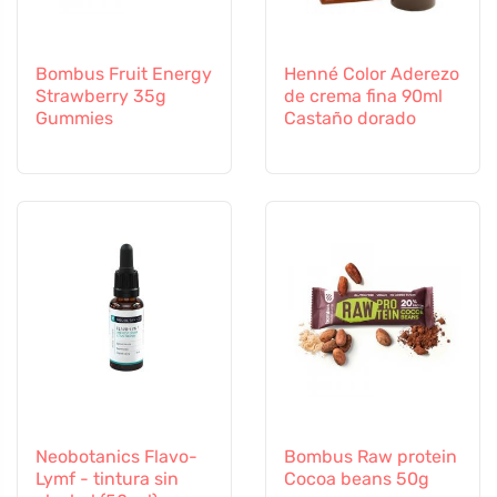
Bombus Fruit Energy
Henné Color Aderezo
Strawberry 35g
de crema fina 90ml
Gummies
Castaño dorado
Neobotanics Flavo-
Bombus Raw protein
Lymf - tintura sin
Cocoa beans 50g