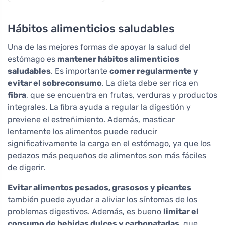
60 comprimidos
Hábitos alimenticios saludables
Una de las mejores formas de apoyar la salud del
estómago es
mantener hábitos alimenticios
saludables
. Es importante
comer regularmente y
evitar el sobreconsumo
. La dieta debe ser rica en
fibra
, que se encuentra en frutas, verduras y productos
integrales. La fibra ayuda a regular la digestión y
previene el estreñimiento. Además, masticar
lentamente los alimentos puede reducir
significativamente la carga en el estómago, ya que los
pedazos más pequeños de alimentos son más fáciles
de digerir.
Evitar alimentos pesados, grasosos y picantes
también puede ayudar a aliviar los síntomas de los
problemas digestivos. Además, es bueno
limitar el
consumo de bebidas dulces y carbonatadas
, que