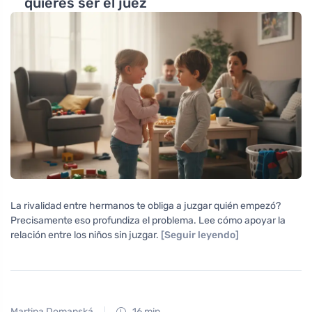
quieres ser el juez
La rivalidad entre hermanos te obliga a juzgar quién empezó?
Precisamente eso profundiza el problema. Lee cómo apoyar la
relación entre los niños sin juzgar.
[Seguir leyendo]
Martina Domanská
16 min