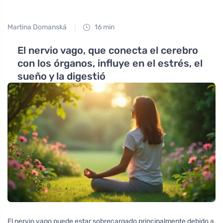
Martina Domanská
16 min
El nervio vago, que conecta el cerebro
con los órganos, influye en el estrés, el
sueño y la digestió
El nervio vago puede estar sobrecargado principalmente debido a