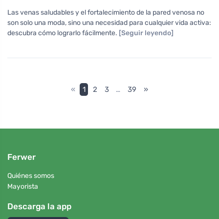
Las venas saludables y el fortalecimiento de la pared venosa no
son solo una moda, sino una necesidad para cualquier vida activa:
descubra cómo lograrlo fácilmente.
[Seguir leyendo]
«
1
2
3
…
39
»
Ferwer
Quiénes somos
Mayorista
Descarga la app