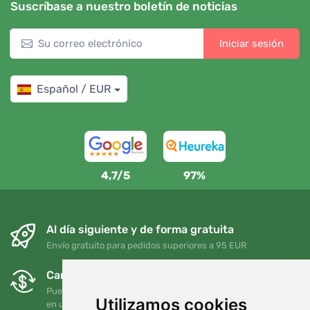
Suscríbase a nuestro boletín de noticias
Iniciar sesión
Español / EUR
4,7/5
97%
Al día siguiente y de forma gratuita
Envío gratuito para pedidos superiores a 95 EUR
Cambios y devoluciones gratuitos
Puede devolver o cambiar su pedido en cualquier momento
Utilizamos cookies
en un plazo de 90 días