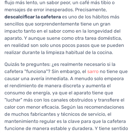
flujo más lento, un sabor peor, un café más tibio o
mensajes de error inesperados. Precisamente,
descalcificar la cafetera
es uno de los hábitos más
sencillos que sorprendentemente tiene un gran
impacto tanto en el sabor como en la longevidad del
aparato. Y aunque suene como otra tarea doméstica,
en realidad son solo unos pocos pasos que se pueden
realizar durante la limpieza habitual de la cocina.
Quizás te preguntes: ¿es realmente necesario si la
cafetera "funciona"? Sin embargo, el
sarro
no tiene que
causar una avería inmediata. A menudo solo empeora
el rendimiento de manera discreta y aumenta el
consumo de energía, ya que el aparato tiene que
"luchar" más con los canales obstruidos y transfiere el
calor con menor eficacia. Según las recomendaciones
de muchos fabricantes y técnicos de servicio, el
mantenimiento regular es la clave para que la cafetera
funcione de manera estable y duradera. Y tiene sentido