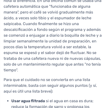
nota la diferencia. En una oficina común se usaba una
cafetera automática que "funcionaba de alguna
manera", pero el café se volvió gradualmente más
ácido, a veces solo tibio y el espumador de leche
salpicaba. Cuando finalmente se hizo una
descalcificación a fondo según el programa y además
se comenzó a enjuagar a diario la boquilla de leche y a
limpiar semanalmente la unidad de preparación, en
pocos días la temperatura volvió a ser estable, la
espuma se espesó y el sabor dejó de fluctuar. No se
trataba de una cafetera nueva ni de nuevas cápsulas,
solo de un mantenimiento regular que antes "no tenía
tiempo".
Para que el cuidado no se convierta en una lista
interminable, basta con seguir algunos puntos (y sí,
aquí es útil una lista breve):
Usar agua filtrada
si el agua en casa es dura;
reduce la formación de sarro y prolonga los