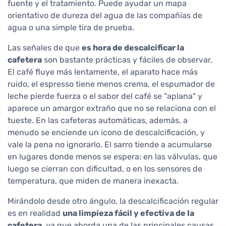
fuente y el tratamiento. Puede ayudar un mapa
orientativo de dureza del agua de las compañías de
agua o una simple tira de prueba.
Las señales de que
es hora de descalcificar la
cafetera
son bastante prácticas y fáciles de observar.
El café fluye más lentamente, el aparato hace más
ruido, el espresso tiene menos crema, el espumador de
leche pierde fuerza o el sabor del café se "aplana" y
aparece un amargor extraño que no se relaciona con el
tueste. En las cafeteras automáticas, además, a
menudo se enciende un icono de descalcificación, y
vale la pena no ignorarlo. El sarro tiende a acumularse
en lugares donde menos se espera: en las válvulas, que
luego se cierran con dificultad, o en los sensores de
temperatura, que miden de manera inexacta.
Mirándolo desde otro ángulo, la descalcificación regular
es en realidad
una limpieza fácil y efectiva de la
cafetera
, ya que aborda una de las principales causas