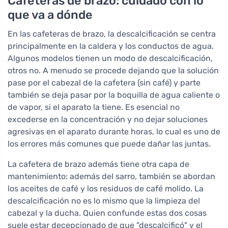
Cafeteras de brazo: cuidado con lo
que va a dónde
En las cafeteras de brazo, la descalcificación se centra
principalmente en la caldera y los conductos de agua.
Algunos modelos tienen un modo de descalcificación,
otros no. A menudo se procede dejando que la solución
pase por el cabezal de la cafetera (sin café) y parte
también se deja pasar por la boquilla de agua caliente o
de vapor, si el aparato la tiene. Es esencial no
excederse en la concentración y no dejar soluciones
agresivas en el aparato durante horas, lo cual es uno de
los errores más comunes que puede dañar las juntas.
La cafetera de brazo además tiene otra capa de
mantenimiento: además del sarro, también se abordan
los aceites de café y los residuos de café molido. La
descalcificación no es lo mismo que la limpieza del
cabezal y la ducha. Quien confunde estas dos cosas
suele estar decepcionado de que "descalcificó" y el