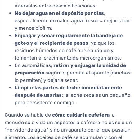
intervalos entre descalcificaciones.
No dejar agua en el depósito por días
,
especialmente en calor; agua fresca = mejor sabor
y menos biofilm.
Enjuagar y secar regularmente la bandeja de
goteo y el recipiente de posos
, ya que los
residuos húmedos de café huelen rápido y
fomentan el crecimiento de microorganismos.
En automáticas,
retirar y enjuagar la unidad de
preparación
según lo permita el aparato (muchas
lo permiten) y dejarla secar.
Limpiar las partes de leche inmediatamente
después de usarlas
; la leche seca es un pequeño
pero persistente enemigo.
Cuando se habla de
cómo cuidar la cafetera
, a
menudo se olvida un aspecto: la cafetera no es solo un
"hervidor de agua", sino un aparato por el que pasa un
alimento. Los aceites de café se acumulan y con el