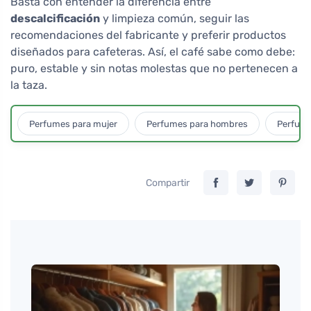
Basta con entender la diferencia entre
descalcificación
y limpieza común, seguir las
recomendaciones del fabricante y preferir productos
diseñados para cafeteras. Así, el café sabe como debe:
puro, estable y sin notas molestas que no pertenecen a
la taza.
Perfumes para mujer
Perfumes para hombres
Perfume
Compartir