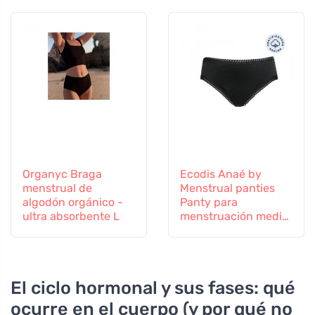
Organyc Braga
Ecodis Anaé by
menstrual de
Menstrual panties
algodón orgánico -
Panty para
ultra absorbente L
menstruación media
- negro M - de
algodón orgánico
certificado
El ciclo hormonal y sus fases: qué
ocurre en el cuerpo (y por qué no