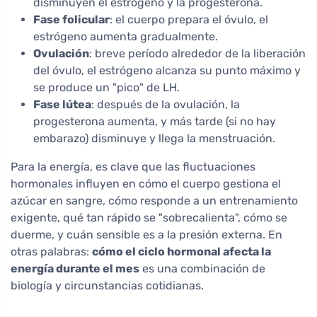
disminuyen el estrógeno y la progesterona.
Fase folicular
: el cuerpo prepara el óvulo, el
estrógeno aumenta gradualmente.
Ovulación
: breve período alrededor de la liberación
del óvulo, el estrógeno alcanza su punto máximo y
se produce un "pico" de LH.
Fase lútea
: después de la ovulación, la
progesterona aumenta, y más tarde (si no hay
embarazo) disminuye y llega la menstruación.
Para la energía, es clave que las fluctuaciones
hormonales influyen en cómo el cuerpo gestiona el
azúcar en sangre, cómo responde a un entrenamiento
exigente, qué tan rápido se "sobrecalienta", cómo se
duerme, y cuán sensible es a la presión externa. En
otras palabras:
cómo el ciclo hormonal afecta la
energía durante el mes
es una combinación de
biología y circunstancias cotidianas.