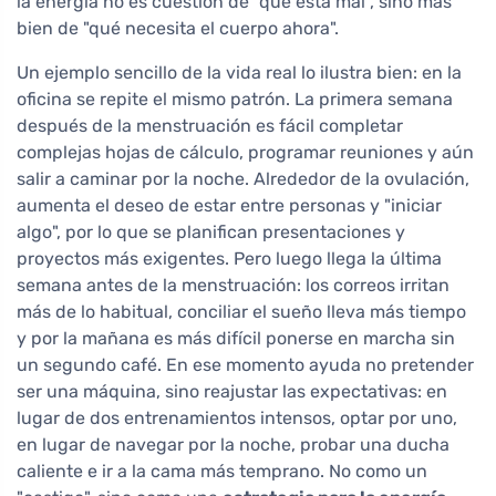
la energía no es cuestión de "qué está mal", sino más
bien de "qué necesita el cuerpo ahora".
Un ejemplo sencillo de la vida real lo ilustra bien: en la
oficina se repite el mismo patrón. La primera semana
después de la menstruación es fácil completar
complejas hojas de cálculo, programar reuniones y aún
salir a caminar por la noche. Alrededor de la ovulación,
aumenta el deseo de estar entre personas y "iniciar
algo", por lo que se planifican presentaciones y
proyectos más exigentes. Pero luego llega la última
semana antes de la menstruación: los correos irritan
más de lo habitual, conciliar el sueño lleva más tiempo
y por la mañana es más difícil ponerse en marcha sin
un segundo café. En ese momento ayuda no pretender
ser una máquina, sino reajustar las expectativas: en
lugar de dos entrenamientos intensos, optar por uno,
en lugar de navegar por la noche, probar una ducha
caliente e ir a la cama más temprano. No como un