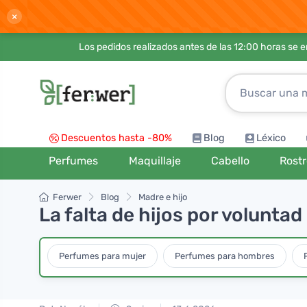
×
Los pedidos realizados antes de las 12:00 horas se 
Descuentos hasta -80%
Blog
Léxico
Perfumes
Maquillaje
Cabello
Rost
Ferwer
Blog
Madre e hijo
La falta de hijos por voluntad
Perfumes para mujer
Perfumes para hombres