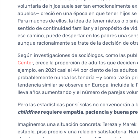
voluntaria de hijos suele ser tan emocionalmente ex
abuelos— creció en una época en que tener hijos se 
Para muchos de ellos, la idea de tener nietos o bisn
sentido de continuidad familiar y al propósito de v
ese camino, puede despertar en los padres una sens
aunque racionalmente se trate de la decisión de otr
Según investigaciones de sociólogos, como las publ
Center
, crece la proporción de adultos que deciden 
ejemplo, en 2021 casi el 44 por ciento de los adultos
probablemente nunca los tendría —y como razón pri
tendencia similar se observa en Europa, incluida la
lleva años aumentando y el número de parejas volun
Pero las estadísticas por sí solas no convencerán a l
childfree
requiere empatía, paciencia y buena pr
Imaginemos una situación concreta: Tereza y Marek 
estable, piso propio y una relación satisfactoria. H