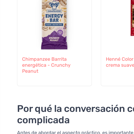
Chimpanzee Barrita
Henné Color
energética - Crunchy
crema suav
Peanut
Por qué la conversación co
complicada
Antes de abordar el aspecto práctico, es important