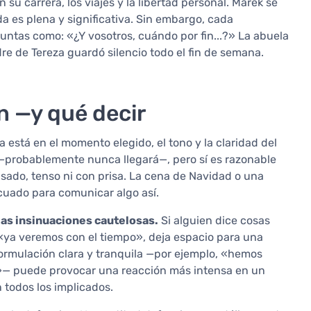
su carrera, los viajes y la libertad personal. Marek se
ida es plena y significativa. Sin embargo, cada
guntas como: «¿Y vosotros, cuándo por fin...?» La abuela
re de Tereza guardó silencio todo el fin de semana.
n —y qué decir
a está en el momento elegido, el tono y la claridad del
—probablemente nunca llegará—, pero sí es razonable
sado, tenso ni con prisa. La cena de Navidad o una
ecuado para comunicar algo así.
 las insinuaciones cautelosas.
Si alguien dice cosas
ya veremos con el tiempo», deja espacio para una
formulación clara y tranquila —por ejemplo, «hemos
a»— puede provocar una reacción más intensa en un
 todos los implicados.