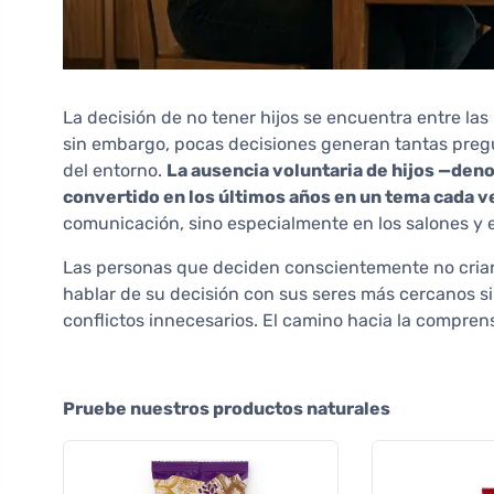
La decisión de no tener hijos se encuentra entre la
sin embargo, pocas decisiones generan tantas pregu
del entorno.
La ausencia voluntaria de hijos —den
convertido en los últimos años en un tema cada 
comunicación, sino especialmente en los salones y e
Las personas que deciden conscientemente no criar h
hablar de su decisión con sus seres más cercanos s
conflictos innecesarios. El camino hacia la comprens
Pruebe nuestros productos naturales