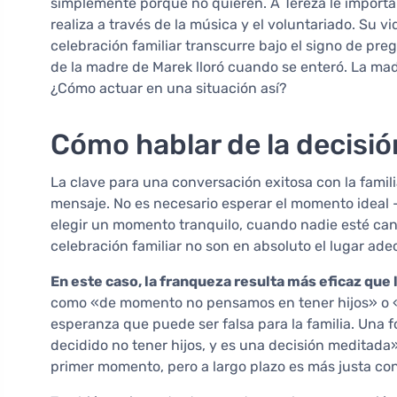
simplemente porque no quieren. A Tereza le importan 
realiza a través de la música y el voluntariado. Su v
celebración familiar transcurre bajo el signo de pre
de la madre de Marek lloró cuando se enteró. La mad
¿Cómo actuar en una situación así?
Cómo hablar de la decisió
La clave para una conversación exitosa con la famili
mensaje. No es necesario esperar el momento ideal 
elegir un momento tranquilo, cuando nadie esté can
celebración familiar no son en absoluto el lugar ad
En este caso, la franqueza resulta más eficaz que
como «de momento no pensamos en tener hijos» o «
esperanza que puede ser falsa para la familia. Una 
decidido no tener hijos, y es una decisión meditad
primer momento, pero a largo plazo es más justa con