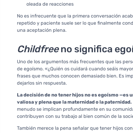
oleada de reacciones
No es infrecuente que la primera conversación acab
repetido y paciente suele ser lo que finalmente c
una aceptación plena.
Childfree
no significa ego
Uno de los argumentos más frecuentes que las per
de egoísmo. «¿Quién os cuidará cuando seáis mayore
frases que muchos conocen demasiado bien. Es imp
dejarlos sin respuesta.
La decisión de no tener hijos no es egoísmo —es 
valiosa y plena que la maternidad o la paternidad.
menudo se implican profundamente en su comunidad
contribuyen con su trabajo al bien común de la soc
También merece la pena señalar que tener hijos con e