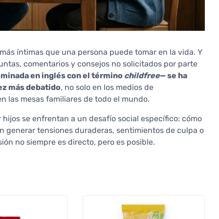
s más íntimas que una persona puede tomar en la vida. Y
ntas, comentarios y consejos no solicitados por parte
ominada en inglés con el término
childfree
— se ha
vez más debatido
, no solo en los medios de
n las mesas familiares de todo el mundo.
ijos se enfrentan a un desafío social específico: cómo
in generar tensiones duraderas, sentimientos de culpa o
ión no siempre es directo, pero es posible.