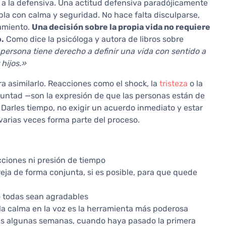
 a la defensiva. Una actitud defensiva paradójicamente
la con calma y seguridad. No hace falta disculparse,
namiento.
Una decisión sobre la propia vida no requiere
.
Como dice la psicóloga y autora de libros sobre
persona tiene derecho a definir una vida con sentido a
 hijos.»
ra asimilarlo. Reacciones como el shock, la
tristeza
o la
untad —son la expresión de que las personas están de
Darles tiempo, no exigir un acuerdo inmediato y estar
varias veces forma parte del proceso.
acciones ni presión de tiempo
eja de forma conjunta, si es posible, para que quede
 todas sean agradables
a calma en la voz es la herramienta más poderosa
das algunas semanas, cuando haya pasado la primera