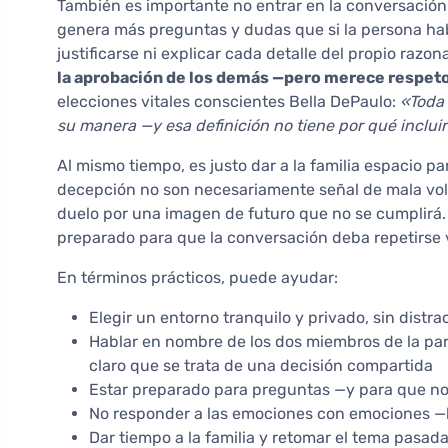
También es importante no entrar en la conversación
genera más preguntas y dudas que si la persona hab
justificarse ni explicar cada detalle del propio razo
la aprobación de los demás —pero merece respeto
elecciones vitales conscientes Bella DePaulo:
«Toda 
su manera —y esa definición no tiene por qué incluir
Al mismo tiempo, es justo dar a la familia espacio pa
decepción no son necesariamente señal de mala vol
duelo por una imagen de futuro que no se cumplirá. 
preparado para que la conversación deba repetirse 
En términos prácticos, puede ayudar:
Elegir un entorno tranquilo y privado, sin distr
Hablar en nombre de los dos miembros de la par
claro que se trata de una decisión compartida
Estar preparado para preguntas —y para que no
No responder a las emociones con emociones —l
Dar tiempo a la familia y retomar el tema pasa