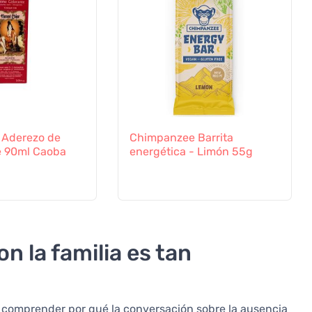
 Aderezo de
Chimpanzee Barrita
e 90ml Caoba
energética - Limón 55g
n la familia es tan
e comprender por qué la conversación sobre la ausencia