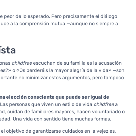
e peor de lo esperado. Pero precisamente el diálogo
onduce a la comprensión mutua —aunque no siempre a
ísta
sonas
childfree
escuchan de su familia es la acusación
s?» o «Os perderéis la mayor alegría de la vida» —son
ortante no minimizar estos argumentos, pero tampoco
una elección consciente que puede ser igual de
Las personas que viven un estilo de vida
childfree
a
, cuidan de familiares mayores, hacen voluntariado o
iedad. Una vida con sentido tiene muchas formas.
l objetivo de garantizarse cuidados en la vejez es,