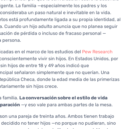
igente. La familia —especialmente los padres y los
consideraba un paso natural e inevitable en la vida.
ietos está profundamente ligada a su propia identidad, al
ida. Cuando un hijo adulto anuncia que no planea seguir
ación de pérdida o incluso de fracaso personal —
a persona.
icadas en el marco de los estudios del
Pew Research
conscientemente vivir sin hijos. En Estados Unidos, por
 sin hijos de entre 18 y 49 años indicó que
ncipal señalaron simplemente que no querían. Una
 República Checa, donde la edad media de las primerizas
tariamente sin hijos crece.
a familia.
La conversación sobre el estilo de vida
eparación
—y eso vale para ambas partes de la mesa.
son una pareja de treinta años. Ambos tienen trabajo
an decidido no tener hijos —no porque no pudieran, sino