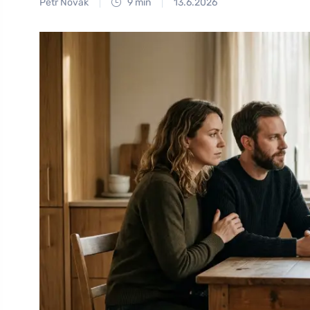
Petr Novák
9 min
13.6.2026