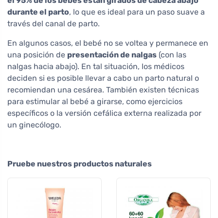
el 95% de los bebés están girados de cabeza abajo
durante el parto
, lo que es ideal para un paso suave a
través del canal de parto.
En algunos casos, el bebé no se voltea y permanece en
una posición de
presentación de nalgas
(con las
nalgas hacia abajo). En tal situación, los médicos
deciden si es posible llevar a cabo un parto natural o
recomiendan una cesárea. También existen técnicas
para estimular al bebé a girarse, como ejercicios
específicos o la versión cefálica externa realizada por
un ginecólogo.
Pruebe nuestros productos naturales