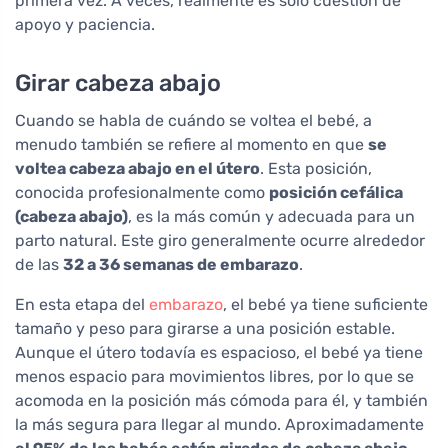
primera vez. A veces, realmente es solo cuestión de
apoyo y paciencia.
Girar cabeza abajo
Cuando se habla de cuándo se voltea el bebé, a
menudo también se refiere al momento en que
se
voltea cabeza abajo en el útero
. Esta posición,
conocida profesionalmente como
posición cefálica
(cabeza abajo)
, es la más común y adecuada para un
parto natural. Este giro generalmente ocurre alrededor
de las
32 a 36 semanas de embarazo
.
En esta etapa del
embarazo
, el bebé ya tiene suficiente
tamaño y peso para girarse a una posición estable.
Aunque el útero todavía es espacioso, el bebé ya tiene
menos espacio para movimientos libres, por lo que se
acomoda en la posición más cómoda para él, y también
la más segura para llegar al mundo. Aproximadamente