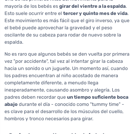
mayoría de los bebés es
girar del vientre a la espalda
.
Esto suele ocurrir entre el
tercer y quinto mes de vida
.
Este movimiento es más fácil que el giro inverso, ya que
el bebé puede aprovechar la gravedad y el peso
oscilante de su cabeza para rodar de nuevo sobre la
espalda.
No es raro que algunos bebés se den vuelta por primera
vez "por accidente", tal vez al intentar girar la cabeza
hacia un sonido o un juguete. Un momento así, cuando
los padres encuentran al niño acostado de manera
completamente diferente, a menudo llega
inesperadamente, causando asombro y alegría. Los
padres deben recordar que
un tiempo suficiente boca
abajo
durante el día - conocido como "tummy time" -
es clave para el desarrollo de los músculos del cuello,
hombros y tronco necesarios para girar.