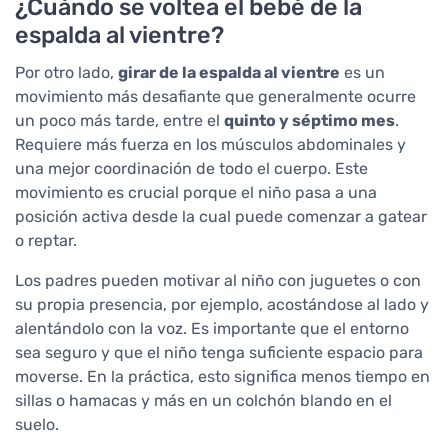
¿Cuándo se voltea el bebé de la
espalda al vientre?
Por otro lado,
girar de la espalda al vientre
es un
movimiento más desafiante que generalmente ocurre
un poco más tarde, entre el
quinto y séptimo mes
.
Requiere más fuerza en los músculos abdominales y
una mejor coordinación de todo el cuerpo. Este
movimiento es crucial porque el niño pasa a una
posición activa desde la cual puede comenzar a gatear
o reptar.
Los padres pueden motivar al niño con juguetes o con
su propia presencia, por ejemplo, acostándose al lado y
alentándolo con la voz. Es importante que el entorno
sea seguro y que el niño tenga suficiente espacio para
moverse. En la práctica, esto significa menos tiempo en
sillas o hamacas y más en un colchón blando en el
suelo.