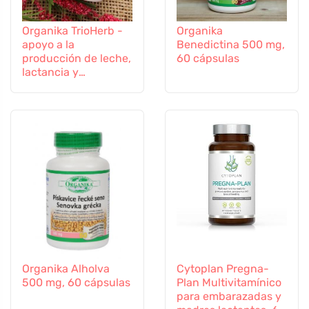
Organika TrioHerb -
Organika
apoyo a la
Benedictina 500 mg,
producción de leche,
60 cápsulas
lactancia y
amamantamiento, 60
cápsulas
Organika Alholva
Cytoplan Pregna-
500 mg, 60 cápsulas
Plan Multivitamínico
para embarazadas y