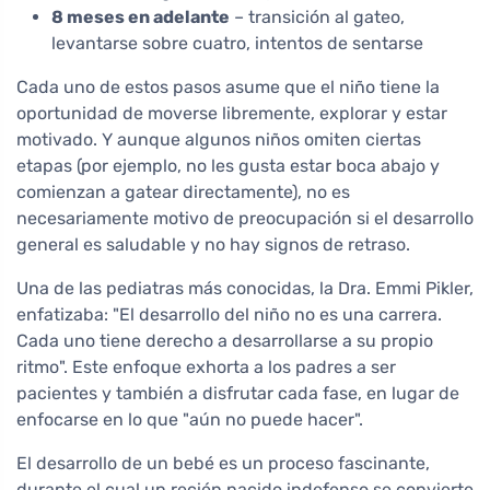
8 meses en adelante
– transición al gateo,
levantarse sobre cuatro, intentos de sentarse
Cada uno de estos pasos asume que el niño tiene la
oportunidad de moverse libremente, explorar y estar
motivado. Y aunque algunos niños omiten ciertas
etapas (por ejemplo, no les gusta estar boca abajo y
comienzan a gatear directamente), no es
necesariamente motivo de preocupación si el desarrollo
general es saludable y no hay signos de retraso.
Una de las pediatras más conocidas, la Dra. Emmi Pikler,
enfatizaba: "El desarrollo del niño no es una carrera.
Cada uno tiene derecho a desarrollarse a su propio
ritmo". Este enfoque exhorta a los padres a ser
pacientes y también a disfrutar cada fase, en lugar de
enfocarse en lo que "aún no puede hacer".
El desarrollo de un bebé es un proceso fascinante,
durante el cual un recién nacido indefenso se convierte