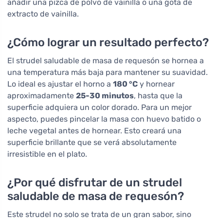
añadir una pizca de polvo de vainilla o una gota de
extracto de vainilla.
¿Cómo lograr un resultado perfecto?
El strudel saludable de masa de requesón se hornea a
una temperatura más baja para mantener su suavidad.
Lo ideal es ajustar el horno a
180 °C
y hornear
aproximadamente
25-30 minutos
, hasta que la
superficie adquiera un color dorado. Para un mejor
aspecto, puedes pincelar la masa con huevo batido o
leche vegetal antes de hornear. Esto creará una
superficie brillante que se verá absolutamente
irresistible en el plato.
¿Por qué disfrutar de un strudel
saludable de masa de requesón?
Este strudel no solo se trata de un gran sabor, sino