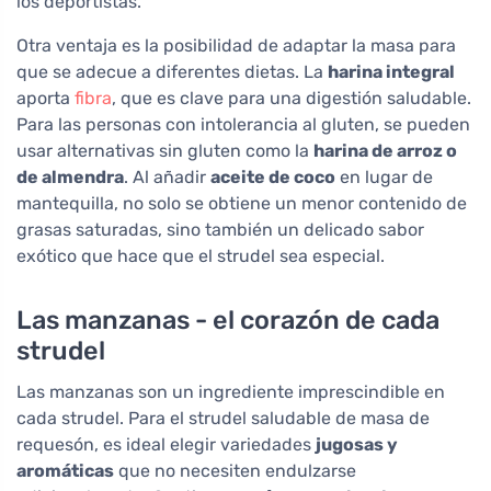
los deportistas.
Otra ventaja es la posibilidad de adaptar la masa para
que se adecue a diferentes dietas. La
harina integral
aporta
fibra
, que es clave para una digestión saludable.
Para las personas con intolerancia al gluten, se pueden
usar alternativas sin gluten como la
harina de arroz o
de almendra
. Al añadir
aceite de coco
en lugar de
mantequilla, no solo se obtiene un menor contenido de
grasas saturadas, sino también un delicado sabor
exótico que hace que el strudel sea especial.
Las manzanas - el corazón de cada
strudel
Las manzanas son un ingrediente imprescindible en
cada strudel. Para el strudel saludable de masa de
requesón, es ideal elegir variedades
jugosas y
aromáticas
que no necesiten endulzarse