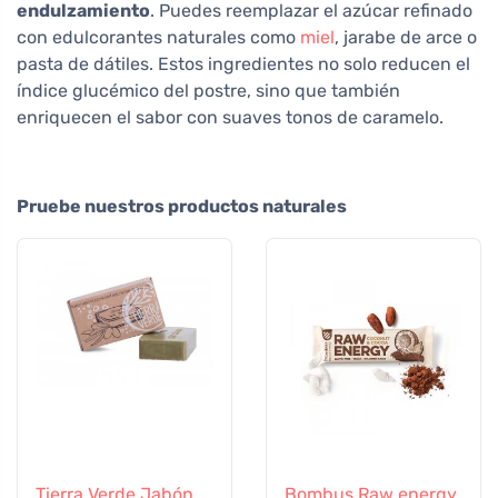
endulzamiento
. Puedes reemplazar el azúcar refinado
con edulcorantes naturales como
miel
, jarabe de arce o
pasta de dátiles. Estos ingredientes no solo reducen el
índice glucémico del postre, sino que también
enriquecen el sabor con suaves tonos de caramelo.
Pruebe nuestros productos naturales
Tierra Verde Jabón
Bombus Raw energy