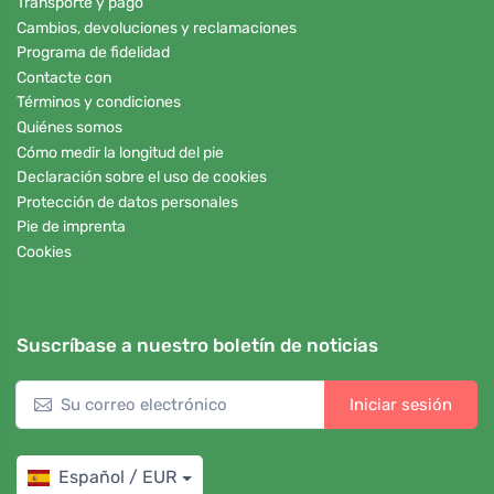
Transporte y pago
Cambios, devoluciones y reclamaciones
Programa de fidelidad
Contacte con
Términos y condiciones
Quiénes somos
Cómo medir la longitud del pie
Declaración sobre el uso de cookies
Protección de datos personales
Pie de imprenta
Cookies
Suscríbase a nuestro boletín de noticias
Iniciar sesión
Español / EUR