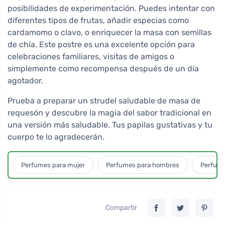
posibilidades de experimentación. Puedes intentar con
diferentes tipos de frutas, añadir especias como
cardamomo o clavo, o enriquecer la masa con semillas
de chía. Este postre es una excelente opción para
celebraciones familiares, visitas de amigos o
simplemente como recompensa después de un día
agotador.
Prueba a preparar un strudel saludable de masa de
requesón y descubre la magia del sabor tradicional en
una versión más saludable. Tus papilas gustativas y tu
cuerpo te lo agradecerán.
Perfumes para mujer
Perfumes para hombres
Perfume
Compartir