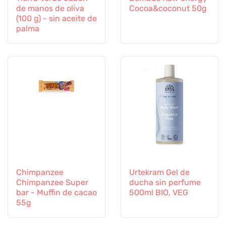
de manos de oliva
Cocoa&coconut 50g
(100 g) - sin aceite de
palma
Chimpanzee
Urtekram Gel de
Chimpanzee Super
ducha sin perfume
bar - Muffin de cacao
500ml BIO, VEG
55g