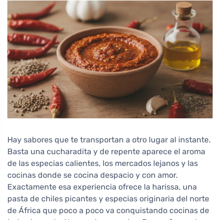
Hay sabores que te transportan a otro lugar al instante.
Basta una cucharadita y de repente aparece el aroma
de las especias calientes, los mercados lejanos y las
cocinas donde se cocina despacio y con amor.
Exactamente esa experiencia ofrece la harissa, una
pasta de chiles picantes y especias originaria del norte
de África que poco a poco va conquistando cocinas de