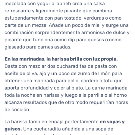
mezclada con yogur o labneh crea una salsa
refrescante y ligeramente picante que combina
estupendamente con pan tostado, verduras o como
parte de un mezze. Añade un poco de miel y surge una
combinación sorprendentemente armoniosa de dulce y
picante que funciona como dip para quesos o como
glaseado para carnes asadas.
En las marinadas, la harissa brilla con luz propia.
Basta con mezclar dos cucharaditas de pasta con
aceite de oliva, ajo y un poco de zumo de limón para
obtener una marinada para pollo, cordero o tofu que
aporta profundidad y color al plato. La carne marinada
toda la noche en harissa y luego a la parrilla o al horno
alcanza resultados que de otro modo requerirían horas
de cocción.
La harissa también encaja perfectamente
en sopas y
guisos.
Una cucharadita añadida a una sopa de