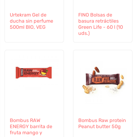
Urtekram Gel de
FINO Bolsas de
ducha sin perfume
basura retráctiles
500ml BIO, VEG
Green Life - 60 l (10
uds.)
Bombus RAW
Bombus Raw protein
ENERGY barrita de
Peanut butter 50g
fruta mango y