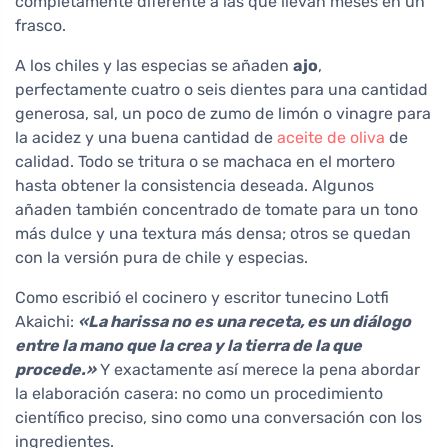
completamente diferente a las que llevan meses en un
frasco.
A los chiles y las especias se añaden
ajo
,
perfectamente cuatro o seis dientes para una cantidad
generosa, sal, un poco de zumo de limón o vinagre para
la acidez y una buena cantidad de
aceite de oliva
de
calidad. Todo se tritura o se machaca en el mortero
hasta obtener la consistencia deseada. Algunos
añaden también concentrado de tomate para un tono
más dulce y una textura más densa; otros se quedan
con la versión pura de chile y especias.
Como escribió el cocinero y escritor tunecino Lotfi
Akaichi:
«La harissa no es una receta, es un diálogo
entre la mano que la crea y la tierra de la que
procede.»
Y exactamente así merece la pena abordar
la elaboración casera: no como un procedimiento
científico preciso, sino como una conversación con los
ingredientes.