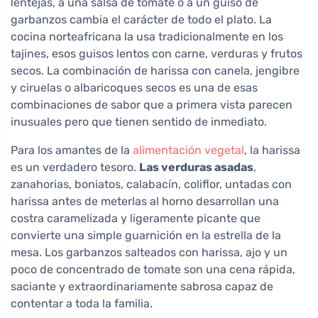
lentejas, a una salsa de tomate o a un guiso de
garbanzos cambia el carácter de todo el plato. La
cocina norteafricana la usa tradicionalmente en los
tajines, esos guisos lentos con carne, verduras y frutos
secos. La combinación de harissa con canela, jengibre
y ciruelas o albaricoques secos es una de esas
combinaciones de sabor que a primera vista parecen
inusuales pero que tienen sentido de inmediato.
Para los amantes de la
alimentación vegetal
, la harissa
es un verdadero tesoro.
Las verduras asadas
,
zanahorias, boniatos, calabacín, coliflor, untadas con
harissa antes de meterlas al horno desarrollan una
costra caramelizada y ligeramente picante que
convierte una simple guarnición en la estrella de la
mesa. Los garbanzos salteados con harissa, ajo y un
poco de concentrado de tomate son una cena rápida,
saciante y extraordinariamente sabrosa capaz de
contentar a toda la familia.