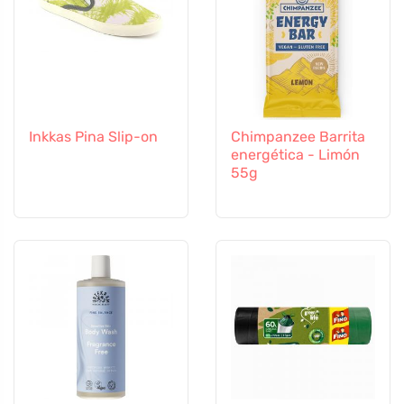
Inkkas Pina Slip-on
Chimpanzee Barrita
energética - Limón
55g