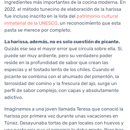
ingredientes más importantes de la cocina moderna. En
2022, el método tunecino de elaboración de la harissa
fue incluso inscrito en la lista del
patrimonio cultural
inmaterial de la UNESCO
, un reconocimiento que esta
pasta se merece por completo.
La harissa, además, no es solo cuestión de picante.
Quizás ese sea el mayor error que circula sobre ella. Sí,
puede ser muy ardiente, pero su verdadero poder
reside en la profundidad de sabor que crean las
especias y el tostado lento de los chiles. Cuando el
picante se combina con el ahumado del pimentón, la
terrosidad del comino y la frescura del ajo, surge un
perfil de sabor complejo, con capas y absolutamente
adictivo.
Imaginemos a una joven llamada Teresa que conoció la
harissa por primera vez durante unas vacaciones en
Túnez. Desayunaba tortas de pan locales con huevos y
una pasta roja que al principio le daba miedo. Pero tras