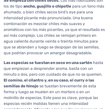
Se empieza con chiles secos.
Los más habituales son
los de tipo
ancho, guajillo o chipotle
para un tono más
ahumado, o bien chiles secos bird's eye para una
intensidad picante más pronunciada. Una buena
combinación es mezclar chiles más suaves y
aromáticos con los más picantes, ya que el resultado es
así más complejo. Los chiles se remojan primero en
agua caliente durante veinte o treinta minutos para
que se ablanden y luego se despojan de las semillas,
que podrían provocar un amargor desagradable.
Las especias se tuestan en seco en una sartén
hasta
que empiezan a desprender aroma, basta con un
minuto o dos, pero con cuidado de que no se quemen.
El comino, el cilantro y, en su caso, el curry o las
semillas de hinojo
se tuestan brevemente de esta
forma y luego se muelen en un mortero o en un
molinillo de especias. Este paso es clave, porque las
especias recién molidas tienen una intensidad