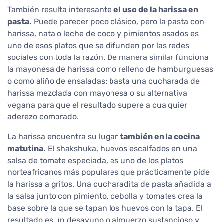
También resulta interesante
el uso de la harissa en
pasta.
Puede parecer poco clásico, pero la pasta con
harissa, nata o leche de coco y pimientos asados es
uno de esos platos que se difunden por las redes
sociales con toda la razón. De manera similar funciona
la mayonesa de harissa como relleno de hamburguesas
o como aliño de ensaladas: basta una cucharada de
harissa mezclada con mayonesa o su alternativa
vegana para que el resultado supere a cualquier
aderezo comprado.
La harissa encuentra su lugar
también en la cocina
matutina.
El shakshuka, huevos escalfados en una
salsa de tomate especiada, es uno de los platos
norteafricanos más populares que prácticamente pide
la harissa a gritos. Una cucharadita de pasta añadida a
la salsa junto con pimiento, cebolla y tomates crea la
base sobre la que se tapan los huevos con la tapa. El
resultado es un desayuno o almuerzo sustancioso y