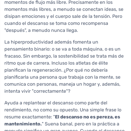
momentos de flujo más libre. Precisamente en los
momentos más libres, a menudo se conectan ideas, se
disipan emociones y el cuerpo sale de la tensión. Pero
cuando el descanso se toma como recompensa
"después", a menudo nunca llega.
La hiperproductividad además fomenta un
pensamiento binario: o se va a toda máquina, o es un
fracaso. Sin embargo, la sostenibilidad se trata más de
ritmo que de carrera. Incluso los atletas de élite
planifican la regeneración. ¿Por qué no debería
planificarla una persona que trabaja con la mente, se
comunica con personas, maneja un hogar y, además,
intenta vivir "correctamente"?
Ayuda a replantear el descanso como parte del
rendimiento, no como su opuesto. Una simple frase lo
resume exactamente: "
El descanso no es pereza, es
mantenimiento.
" Suena banal, pero en la práctica a
menudo significa un gran avance. Cuando el descanso