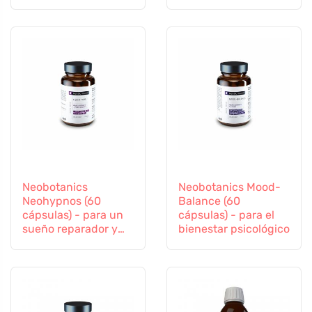
inmunitario
Neobotanics
Neobotanics Mood-
Neohypnos (60
Balance (60
cápsulas) - para un
cápsulas) - para el
sueño reparador y
bienestar psicológico
conciliar el sueño