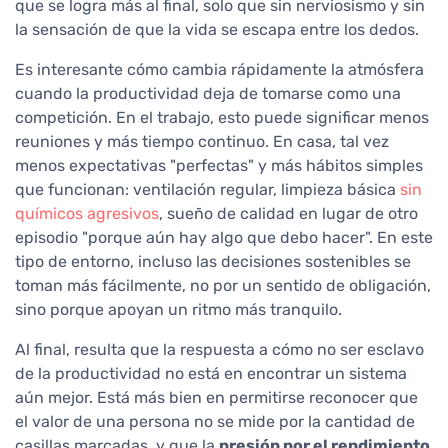
que se logra más al final, solo que sin nerviosismo y sin
la sensación de que la vida se escapa entre los dedos.
Es interesante cómo cambia rápidamente la atmósfera
cuando la productividad deja de tomarse como una
competición. En el trabajo, esto puede significar menos
reuniones y más tiempo continuo. En casa, tal vez
menos expectativas "perfectas" y más hábitos simples
que funcionan: ventilación regular, limpieza básica
sin
químicos agresivos
, sueño de calidad en lugar de otro
episodio "porque aún hay algo que debo hacer". En este
tipo de entorno, incluso las decisiones sostenibles se
toman más fácilmente, no por un sentido de obligación,
sino porque apoyan un ritmo más tranquilo.
Al final, resulta que la respuesta a cómo no ser esclavo
de la productividad no está en encontrar un sistema
aún mejor. Está más bien en permitirse reconocer que
el valor de una persona no se mide por la cantidad de
casillas marcadas, y que la
presión por el rendimiento