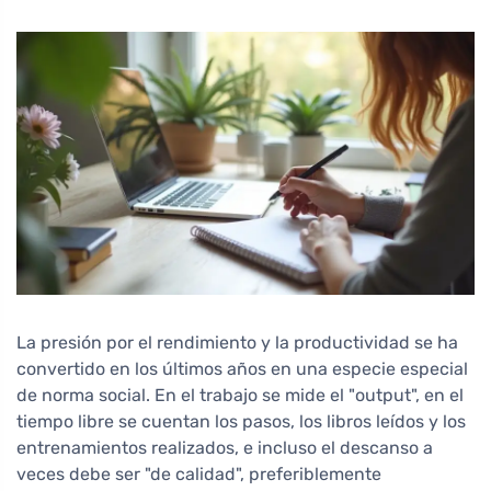
La presión por el rendimiento y la productividad se ha
convertido en los últimos años en una especie especial
de norma social. En el trabajo se mide el "output", en el
tiempo libre se cuentan los pasos, los libros leídos y los
entrenamientos realizados, e incluso el descanso a
veces debe ser "de calidad", preferiblemente