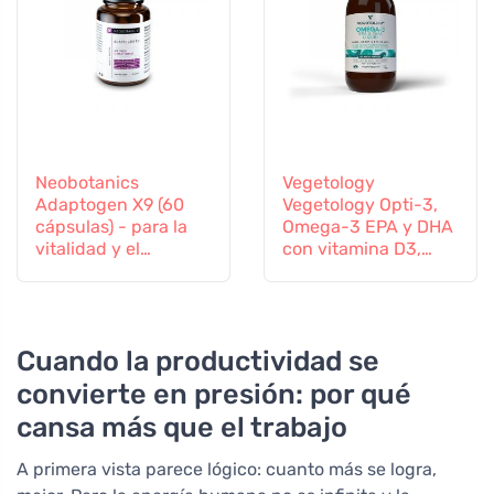
Neobotanics
Vegetology
Adaptogen X9 (60
Vegetology Opti-3,
cápsulas) - para la
Omega-3 EPA y DHA
vitalidad y el
con vitamina D3,
bienestar mental
líquido 150 ml, sin
sabor
Cuando la productividad se
convierte en presión: por qué
cansa más que el trabajo
A primera vista parece lógico: cuanto más se logra,