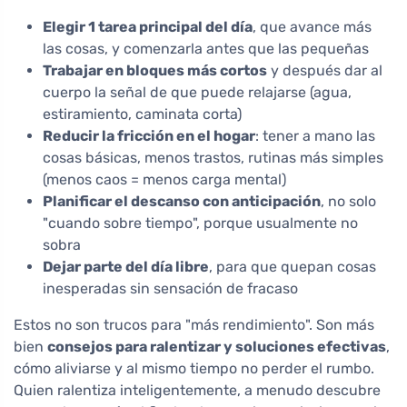
Elegir 1 tarea principal del día
, que avance más
las cosas, y comenzarla antes que las pequeñas
Trabajar en bloques más cortos
y después dar al
cuerpo la señal de que puede relajarse (agua,
estiramiento, caminata corta)
Reducir la fricción en el hogar
: tener a mano las
cosas básicas, menos trastos, rutinas más simples
(menos caos = menos carga mental)
Planificar el descanso con anticipación
, no solo
"cuando sobre tiempo", porque usualmente no
sobra
Dejar parte del día libre
, para que quepan cosas
inesperadas sin sensación de fracaso
Estos no son trucos para "más rendimiento". Son más
bien
consejos para ralentizar y soluciones efectivas
,
cómo aliviarse y al mismo tiempo no perder el rumbo.
Quien ralentiza inteligentemente, a menudo descubre