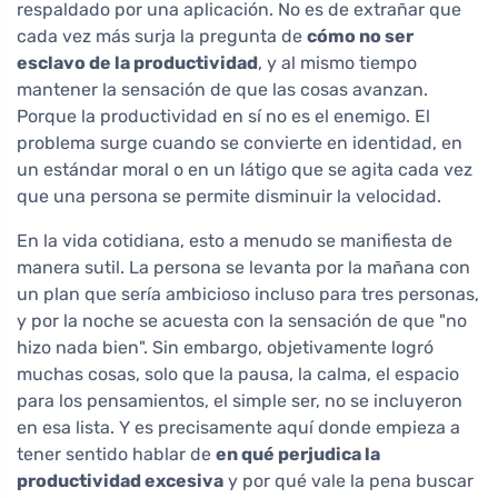
respaldado por una aplicación. No es de extrañar que
cada vez más surja la pregunta de
cómo no ser
esclavo de la productividad
, y al mismo tiempo
mantener la sensación de que las cosas avanzan.
Porque la productividad en sí no es el enemigo. El
problema surge cuando se convierte en identidad, en
un estándar moral o en un látigo que se agita cada vez
que una persona se permite disminuir la velocidad.
En la vida cotidiana, esto a menudo se manifiesta de
manera sutil. La persona se levanta por la mañana con
un plan que sería ambicioso incluso para tres personas,
y por la noche se acuesta con la sensación de que "no
hizo nada bien". Sin embargo, objetivamente logró
muchas cosas, solo que la pausa, la calma, el espacio
para los pensamientos, el simple ser, no se incluyeron
en esa lista. Y es precisamente aquí donde empieza a
tener sentido hablar de
en qué perjudica la
productividad excesiva
y por qué vale la pena buscar