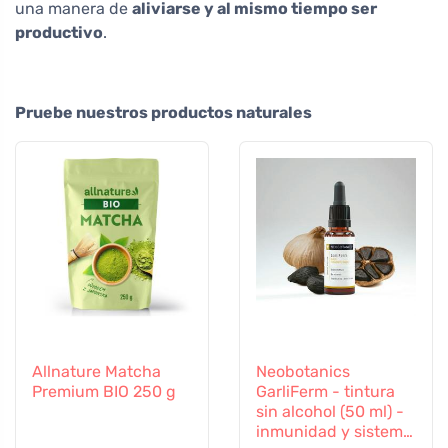
una manera de
aliviarse y al mismo tiempo ser
productivo
.
Pruebe nuestros productos naturales
Allnature Matcha
Neobotanics
Premium BIO 250 g
GarliFerm - tintura
sin alcohol (50 ml) -
inmunidad y sistema