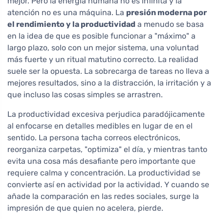
mejor. Pero la energía humana no es infinita y la
atención no es una máquina. La
presión moderna por
el rendimiento y la productividad
a menudo se basa
en la idea de que es posible funcionar a "máximo" a
largo plazo, solo con un mejor sistema, una voluntad
más fuerte y un ritual matutino correcto. La realidad
suele ser la opuesta. La sobrecarga de tareas no lleva a
mejores resultados, sino a la distracción, la irritación y a
que incluso las cosas simples se arrastren.
La productividad excesiva perjudica paradójicamente
al enfocarse en detalles medibles en lugar de en el
sentido. La persona tacha correos electrónicos,
reorganiza carpetas, "optimiza" el día, y mientras tanto
evita una cosa más desafiante pero importante que
requiere calma y concentración. La productividad se
convierte así en actividad por la actividad. Y cuando se
añade la comparación en las redes sociales, surge la
impresión de que quien no acelera, pierde.