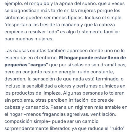
ejemplo, el ronquido y la apnea del sueño, que a veces
se diagnostican más tarde en las mujeres porque los
síntomas pueden ser menos típicos. Incluso el simple
"despertar a las tres de la mañana y que la cabeza
empiece a resolver todo" es algo tristemente familiar
para muchas mujeres.
Las causas ocultas también aparecen donde uno no lo
esperaría: en el entorno.
El hogar puede estar lleno de
pequeñas "cargas"
que por sí solas no son dramáticas,
pero en conjunto restan energía: ruido constante,
desorden, la sensación de que nada está terminado, o
incluso la sensibilidad a olores y perfumes químicos en
los productos de limpieza. Algunas personas lo toleran
sin problema, otras perciben irritación, dolores de
cabeza y cansancio. Pasar a un régimen más amable en
el hogar –menos fragancias agresivas, ventilación,
composición simple– puede ser un cambio
sorprendentemente liberador, ya que reduce el "ruido"