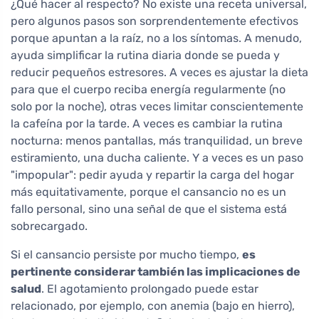
¿Qué hacer al respecto? No existe una receta universal,
pero algunos pasos son sorprendentemente efectivos
porque apuntan a la raíz, no a los síntomas. A menudo,
ayuda simplificar la rutina diaria donde se pueda y
reducir pequeños estresores. A veces es ajustar la dieta
para que el cuerpo reciba energía regularmente (no
solo por la noche), otras veces limitar conscientemente
la cafeína por la tarde. A veces es cambiar la rutina
nocturna: menos pantallas, más tranquilidad, un breve
estiramiento, una ducha caliente. Y a veces es un paso
"impopular": pedir ayuda y repartir la carga del hogar
más equitativamente, porque el cansancio no es un
fallo personal, sino una señal de que el sistema está
sobrecargado.
Si el cansancio persiste por mucho tiempo,
es
pertinente considerar también las implicaciones de
salud
. El agotamiento prolongado puede estar
relacionado, por ejemplo, con anemia (bajo en hierro),