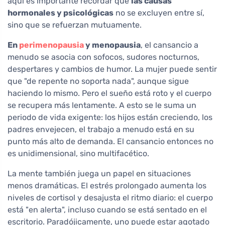
aquí es importante recordar que
las causas
hormonales y psicológicas
no se excluyen entre sí,
sino que se refuerzan mutuamente.
En
perimenopausia
y menopausia
, el cansancio a
menudo se asocia con sofocos, sudores nocturnos,
despertares y cambios de humor. La mujer puede sentir
que "de repente no soporta nada", aunque sigue
haciendo lo mismo. Pero el sueño está roto y el cuerpo
se recupera más lentamente. A esto se le suma un
periodo de vida exigente: los hijos están creciendo, los
padres envejecen, el trabajo a menudo está en su
punto más alto de demanda. El cansancio entonces no
es unidimensional, sino multifacético.
La mente también juega un papel en situaciones
menos dramáticas. El estrés prolongado aumenta los
niveles de cortisol y desajusta el ritmo diario: el cuerpo
está "en alerta", incluso cuando se está sentado en el
escritorio. Paradójicamente, uno puede estar agotado