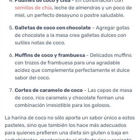
Pudines de coco y chía
- En combinación con
semillas de chía
, leche de almendras y un poco de
miel, un perfecto desayuno o postre saludable.
Galletas de coco con chocolate
- Agregar gotas
de chocolate a la masa crea galletas dulces con
sutiles notas de coco.
Muffins de coco y frambuesa
- Delicados muffins
con trozos de frambuesa para una agradable
acidez que complementa perfectamente el dulce
sabor del coco.
Cortes de caramelo de coco
- Las capas de masa
de coco, rico caramelo y chocolate forman una
combinación irresistible para los golosos.
La harina de coco no sólo aporta un sabor único a estos
pasteles, sino que también los hace más adecuados
para quienes prefieren una dieta sin gluten o baja en