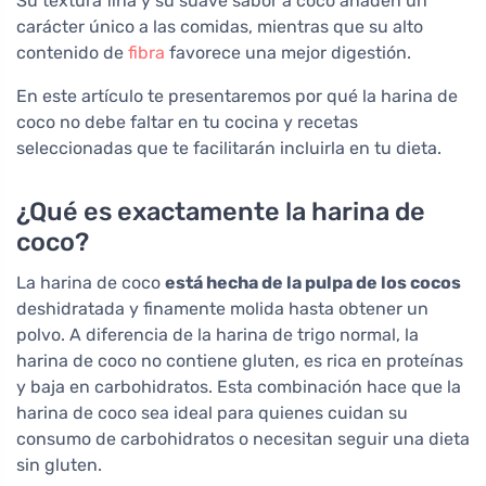
Su textura fina y su suave sabor a coco añaden un
carácter único a las comidas, mientras que su alto
contenido de
fibra
favorece una mejor digestión.
En este artículo te presentaremos por qué la harina de
coco no debe faltar en tu cocina y recetas
seleccionadas que te facilitarán incluirla en tu dieta.
¿Qué es exactamente la harina de
coco?
La harina de coco
está hecha de la pulpa de los cocos
deshidratada y finamente molida hasta obtener un
polvo. A diferencia de la harina de trigo normal, la
harina de coco no contiene gluten, es rica en proteínas
y baja en carbohidratos. Esta combinación hace que la
harina de coco sea ideal para quienes cuidan su
consumo de carbohidratos o necesitan seguir una dieta
sin gluten.