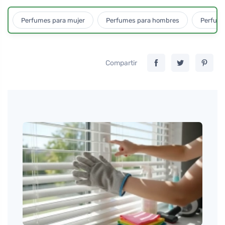
Perfumes para mujer
Perfumes para hombres
Perfume
Compartir