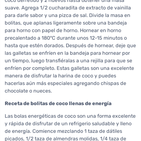
coco derretido y 2 huevos hasta obtener una masa
suave. Agrega 1/2 cucharadita de extracto de vainilla
para darle sabor y una pizca de sal. Divide la masa en
bolitas, que aplanas ligeramente sobre una bandeja
para horno con papel de horno. Hornear en horno
precalentado a 180°C durante unos 12-15 minutos o
hasta que estén dorados. Después de hornear, deje que
las galletas se enfríen en la bandeja para hornear por
un tiempo, luego transfiéralas a una rejilla para que se
enfríen por completo. Estas galletas son una excelente
manera de disfrutar la harina de coco y puedes
hacerlas aún más especiales agregando chispas de
chocolate o nueces.
Receta de bolitas de coco llenas de energía
Las bolas energéticas de coco son una forma excelente
y rápida de disfrutar de un refrigerio saludable y lleno
de energía. Comience mezclando 1 taza de dátiles
picados, 1/2 taza de almendras molidas, 1/4 taza de