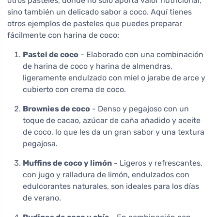
otros pasteles, donde no sólo aporta valor nutricional,
sino también un delicado sabor a coco. Aquí tienes
otros ejemplos de pasteles que puedes preparar
fácilmente con harina de coco:
Pastel de coco
- Elaborado con una combinación
de harina de coco y harina de almendras,
ligeramente endulzado con miel o jarabe de arce y
cubierto con crema de coco.
Brownies de coco
- Denso y pegajoso con un
toque de cacao, azúcar de caña añadido y aceite
de coco, lo que les da un gran sabor y una textura
pegajosa.
Muffins de coco y limón
- Ligeros y refrescantes,
con jugo y ralladura de limón, endulzados con
edulcorantes naturales, son ideales para los días
de verano.