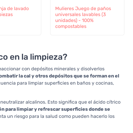
nja de lavado
Mulieres Juego de paños
piezas
universales lavables (3
unidades) - 100%
compostables
co en la limpieza?
eaccionar con depósitos minerales y disolverlos
ombatir la cal y otros depósitos que se forman en el
frecuencia para limpiar superficies en baños y cocinas,
eutralizar alcalinos. Esto significa que el ácido cítrico
n para limpiar y refrescar superficies donde se
enta un riesgo para la salud como pueden hacerlo los