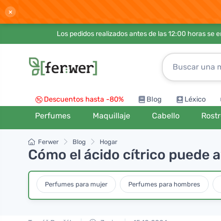
×
Los pedidos realizados antes de las 12:00 horas se 
Descuentos hasta -80%
Blog
Léxico
Perfumes
Maquillaje
Cabello
Rost
Ferwer
Blog
Hogar
Cómo el ácido cítrico puede a
Perfumes para mujer
Perfumes para hombres