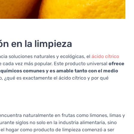
ón en la limpieza
cia soluciones naturales y ecológicas, el
ácido cítrico
te cada vez más popular. Este producto universal
ofrece
za químicos comunes y es amable tanto con el medio
ro, ¿qué es exactamente el ácido cítrico y por qué
e encuentra naturalmente en frutas como limones, limas y
rante siglos no solo en la industria alimentaria, sino
n el hogar como producto de limpieza comenzó a ser