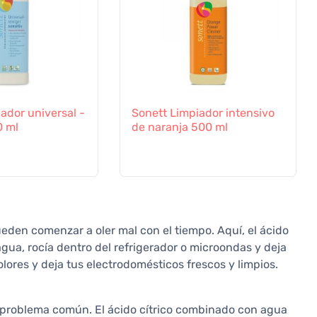
ador universal -
Sonett Limpiador intensivo
0 ml
de naranja 500 ml
pueden comenzar a oler mal con el tiempo. Aquí, el ácido
agua, rocía dentro del refrigerador o microondas y deja
 olores y deja tus electrodomésticos frescos y limpios.
ro problema común. El ácido cítrico combinado con agua