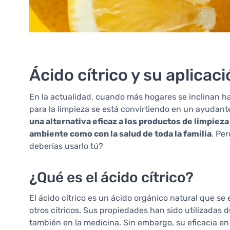
Ácido cítrico y su aplicaci
En la actualidad, cuando más hogares se inclinan ha
para la limpieza se está convirtiendo en un ayudan
una alternativa eficaz a los productos de limpie
ambiente como con la salud de toda la familia
. Pe
deberías usarlo tú?
¿Qué es el ácido cítrico?
El ácido cítrico es un ácido orgánico natural que s
otros cítricos. Sus propiedades han sido utilizadas du
también en la medicina. Sin embargo, su eficacia e