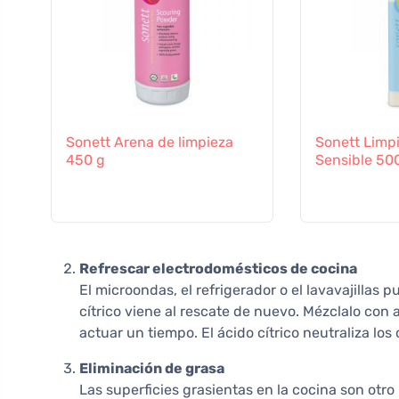
Sonett Arena de limpieza
Sonett Limpi
450 g
Sensible 50
Refrescar electrodomésticos de cocina
El microondas, el refrigerador o el lavavajillas 
cítrico viene al rescate de nuevo. Mézclalo con 
actuar un tiempo. El ácido cítrico neutraliza los
Eliminación de grasa
Las superficies grasientas en la cocina son ot