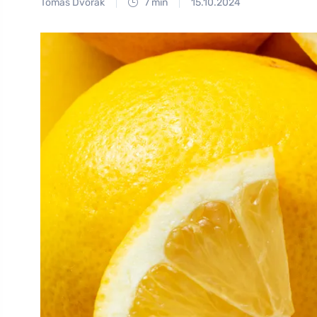
Tomáš Dvořák
7 min
15.10.2024