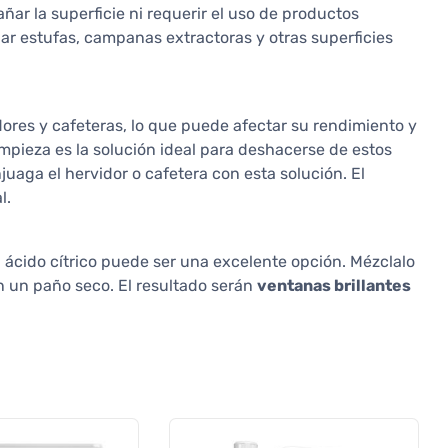
añar la superficie ni requerir el uso de productos
iar estufas, campanas extractoras y otras superficies
ores y cafeteras, lo que puede afectar su rendimiento y
 limpieza es la solución ideal para deshacerse de estos
juaga el hervidor o cafetera con esta solución. El
l.
 ácido cítrico puede ser una excelente opción. Mézclalo
on un paño seco. El resultado serán
ventanas brillantes