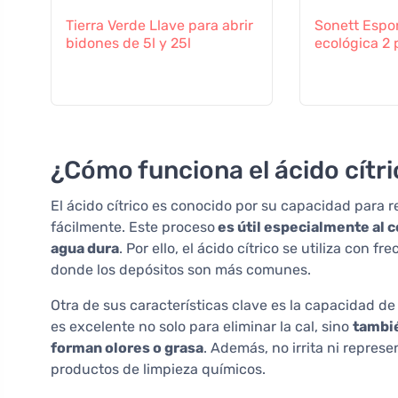
Tierra Verde Llave para abrir
Sonett Espo
bidones de 5l y 25l
ecológica 2 
¿Cómo funciona el ácido cítri
El ácido cítrico es conocido por su capacidad para r
fácilmente. Este proceso
es útil especialmente al c
agua dura
. Por ello, el ácido cítrico se utiliza con 
donde los depósitos son más comunes.
Otra de sus características clave es la capacidad de n
es excelente no solo para eliminar la cal, sino
tambié
forman olores o grasa
. Además, no irrita ni repres
productos de limpieza químicos.