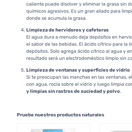
caliente puede disolver y eliminar la grasa sin d
químicos agresivos. Es un gran aliado para limp
donde se acumula la grasa.
Limpieza de hervidores y cafeteras
El agua dura a menudo deja depósitos en hervid
el sabor de las bebidas. El ácido cítrico para la
depósitos. Solo agrega ácido cítrico al agua y en
resultado será un electrodoméstico limpio sin ca
Limpieza de ventanas y superficies de vidrio
Si te preocupan las manchas en las ventanas, el
con agua, rocía sobre el vidrio y luego limpia c
y limpias sin rastros de suciedad y polvo
.
Pruebe nuestros productos naturales