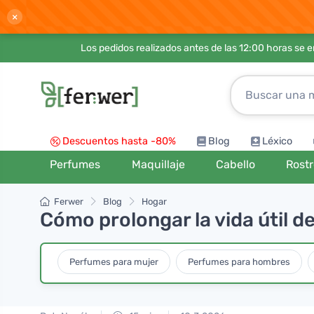
×
Los pedidos realizados antes de las 12:00 horas se 
Descuentos hasta -80%
Blog
Léxico
Perfumes
Maquillaje
Cabello
Rost
Ferwer
Blog
Hogar
Cómo prolongar la vida útil d
Perfumes para mujer
Perfumes para hombres