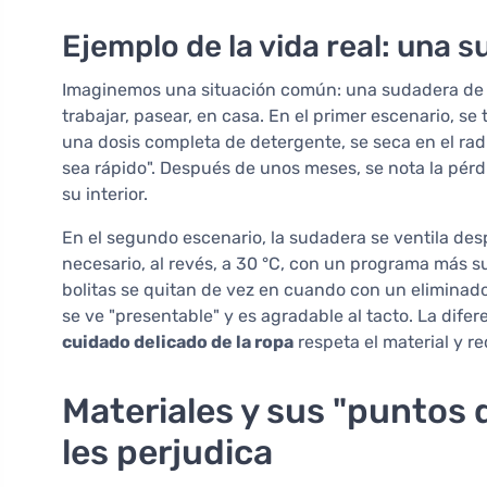
Ejemplo de la vida real: una 
Imaginemos una situación común: una sudadera de a
trabajar, pasear, en casa. En el primer escenario, se
una dosis completa de detergente, se seca en el rad
sea rápido". Después de unos meses, se nota la pérdi
su interior.
En el segundo escenario, la sudadera se ventila des
necesario, al revés, a 30 °C, con un programa más suave
bolitas se quitan de vez en cuando con un eliminado
se ve "presentable" y es agradable al tacto. La dife
cuidado delicado de la ropa
respeta el material y r
Materiales y sus "puntos 
les perjudica