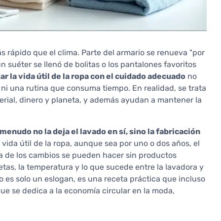
 rápido que el clima. Parte del armario se renueva "por
 suéter se llenó de bolitas o los pantalones favoritos
r la vida útil de la ropa con el cuidado adecuado
no
ni una rutina que consuma tiempo. En realidad, se trata
rial, dinero y planeta, y además ayudan a mantener la
menudo no la deja el lavado en sí, sino la fabricación
a vida útil de la ropa, aunque sea por uno o dos años, el
ía de los cambios se pueden hacer sin productos
etas, la temperatura y lo que sucede entre la lavadora y
 es solo un eslogan, es una receta práctica que incluso
que se dedica a la economía circular en la moda,