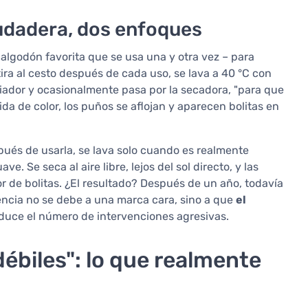
sudadera, dos enfoques
lgodón favorita que se usa una y otra vez – para
 tira al cesto después de cada uso, se lava a 40 °C con
iador y ocasionalmente pasa por la secadora, "para que
da de color, los puños se aflojan y aparecen bolitas en
pués de usarla, se lava solo cuando es realmente
. Se seca al aire libre, lejos del sol directo, y las
r de bolitas. ¿El resultado? Después de un año, todavía
rencia no se debe a una marca cara, sino a que
el
educe el número de intervenciones agresivas.
débiles": lo que realmente