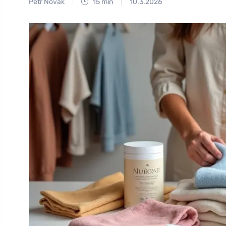
Petr Novák
15 min
10.3.2026