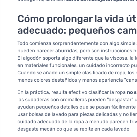
Cómo prolongar la vida úti
adecuado: pequeños camb
Todo comienza sorprendentemente con algo simple
pueden parecer aburridas, pero son instrucciones h
El algodón soporta algo diferente que la viscosa, la 
en materiales funcionales, un cuidado incorrecto pu
Cuando se añade un simple clasificado de ropa, los 
menos colores desteñidos y menos apariencia "cans
En la práctica, resulta efectivo clasificar la ropa
no s
las sudaderas con cremalleras pueden "desgastar" un
ayudan pequeños detalles que se pasan fácilmente por
usar bolsas de lavado para piezas delicadas y no lle
cuidado adecuado de la ropa a menudo parecen triv
desgaste mecánico que se repite en cada lavado.