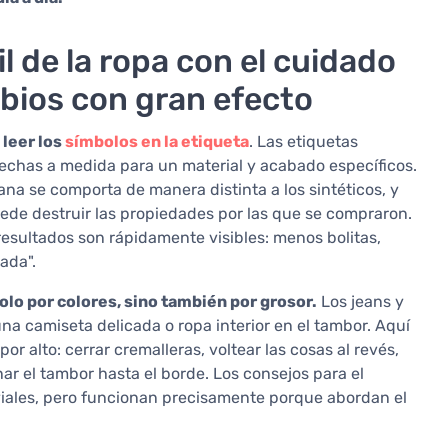
l de la ropa con el cuidado
ios con gran efecto
:
leer los
símbolos en la etiqueta
. Las etiquetas
echas a medida para un material y acabado específicos.
lana se comporta de manera distinta a los sintéticos, y
ede destruir las propiedades por las que se compraron.
resultados son rápidamente visibles: menos bolitas,
ada".
olo por colores, sino también por grosor.
Los jeans y
a camiseta delicada o ropa interior en el tambor. Aquí
 alto: cerrar cremalleras, voltear las cosas al revés,
nar el tambor hasta el borde. Los consejos para el
iales, pero funcionan precisamente porque abordan el