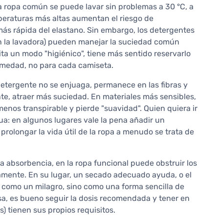
a ropa común se puede lavar sin problemas a 30 °C, a
mperaturas más altas aumentan el riesgo de
s rápida del elastano. Sin embargo, los detergentes
n la lavadora) pueden manejar la suciedad común
a un modo "higiénico", tiene más sentido reservarlo
rmedad, no para cada camiseta.
tergente no se enjuaga, permanece en las fibras y
ente, atraer más suciedad. En materiales más sensibles,
 menos transpirable y pierde "suavidad". Quien quiera ir
ua: en algunos lugares vale la pena añadir un
prolongar la vida útil de la ropa a menudo se trata de
la absorbencia, en la ropa funcional puede obstruir los
riamente. En su lugar, un secado adecuado ayuda, o el
 como un milagro, sino como una forma sencilla de
 usa, es bueno seguir la dosis recomendada y tener en
 tienen sus propios requisitos.