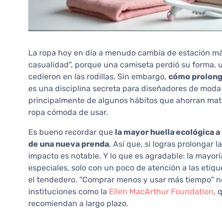
La ropa hoy en día a menudo cambia de estación más
casualidad", porque una camiseta perdió su forma, un
cedieron en las rodillas. Sin embargo,
cómo prolonga
es una disciplina secreta para diseñadores de moda 
principalmente de algunos hábitos que ahorran mate
ropa cómoda de usar.
Es bueno recordar que
la mayor huella ecológica a 
de una nueva prenda
. Así que, si logras prolongar l
impacto es notable. Y lo que es agradable: la mayor
especiales, solo con un poco de atención a las etiqu
el tendedero. "Comprar menos y usar más tiempo" no
instituciones como la
Ellen MacArthur Foundation
, 
recomiendan a largo plazo.