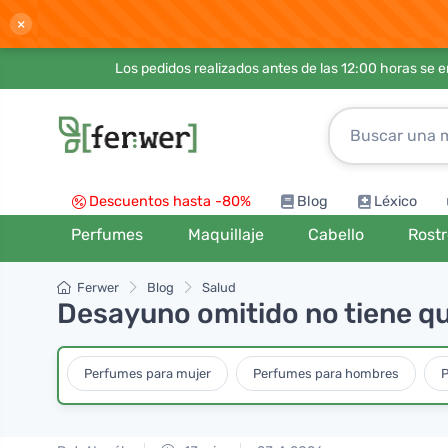
×
Los pedidos realizados antes de las 12:00 horas se 
Descuentos hasta -80%
Blog
Léxico
Perfumes
Maquillaje
Cabello
Rost
Ferwer
Blog
Salud
Desayuno omitido no tiene qu
Perfumes para mujer
Perfumes para hombres
P