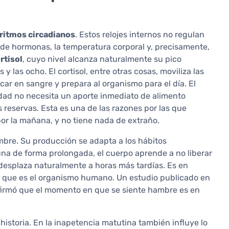
ritmos circadianos
. Estos relojes internos no regulan
ón de hormonas, la temperatura corporal y, precisamente,
rtisol
, cuyo nivel alcanza naturalmente su pico
 las ocho. El cortisol, entre otras cosas, moviliza las
car en sangre y prepara al organismo para el día. El
dad no necesita un aporte inmediato de alimento
 reservas. Esta es una de las razones por las que
r la mañana, y no tiene nada de extraño.
mbre. Su producción se adapta a los hábitos
una de forma prolongada, el cuerpo aprende a no liberar
desplaza naturalmente a horas más tardías. Es en
e que es el organismo humano. Un estudio publicado en
irmó que el momento en que se siente hambre es en
 historia. En la inapetencia matutina también influye lo