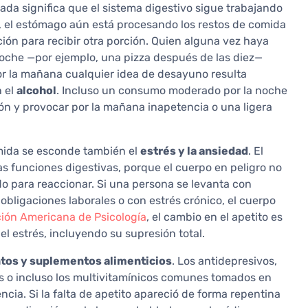
sada significa que el sistema digestivo sigue trabajando
 el estómago aún está procesando los restos de comida
ción para recibir otra porción. Quien alguna vez haya
noche —por ejemplo, una pizza después de las diez—
r la mañana cualquier idea de desayuno resulta
n el
alcohol
. Incluso un consumo moderado por la noche
tión y provocar por la mañana inapetencia o una ligera
mida se esconde también el
estrés y la ansiedad
. El
s funciones digestivas, porque el cuerpo en peligro no
do para reaccionar. Si una persona se levanta con
 obligaciones laborales o con estrés crónico, el cuerpo
ión Americana de Psicología
, el cambio en el apetito es
l estrés, incluyendo su supresión total.
os y suplementos alimenticios
. Los antidepresivos,
s o incluso los multivitamínicos comunes tomados en
ia. Si la falta de apetito apareció de forma repentina