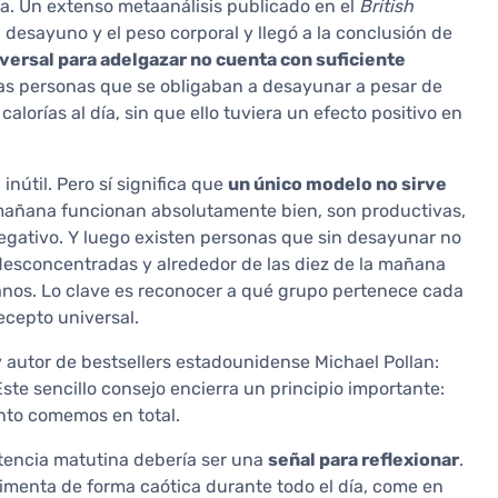
ja. Un extenso metaanálisis publicado en el
British
 desayuno y el peso corporal y llegó a la conclusión de
ersal para adelgazar no cuenta con suficiente
 las personas que se obligaban a desayunar a pesar de
orías al día, sin que ello tuviera un efecto positivo en
inútil. Pero sí significa que
un único modelo no sirve
 mañana funcionan absolutamente bien, son productivas,
negativo. Y luego existen personas que sin desayunar no
 desconcentradas y alrededor de las diez de la mañana
anos. Lo clave es reconocer a qué grupo pertenece cada
ecepto universal.
 autor de bestsellers estadounidense Michael Pollan:
ste sencillo consejo encierra un principio importante:
to comemos en total.
etencia matutina debería ser una
señal para reflexionar
.
imenta de forma caótica durante todo el día, come en