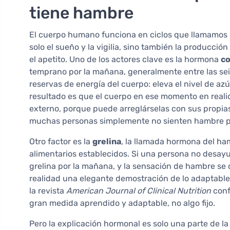
tiene hambre
El cuerpo humano funciona en ciclos que llamamos
solo el sueño y la vigilia, sino también la producci
el apetito. Uno de los actores clave es la hormona
co
temprano por la mañana, generalmente entre las seis y
reservas de energía del cuerpo: eleva el nivel de azú
resultado es que el cuerpo en ese momento en reali
externo, porque puede arreglárselas con sus propias
muchas personas simplemente no sienten hambre po
Otro factor es la
grelina
, la llamada hormona del ha
alimentarios establecidos. Si una persona no desay
grelina por la mañana, y la sensación de hambre se 
realidad una elegante demostración de lo adaptabl
la revista
American Journal of Clinical Nutrition
conf
gran medida aprendido y adaptable, no algo fijo.
Pero la explicación hormonal es solo una parte de la