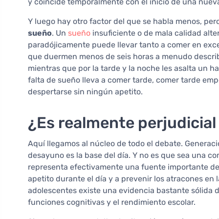
y coincide temporalmente con el inicio de una nueva
Y luego hay otro factor del que se habla menos, p
sueño
. Un
sueño
insuficiente o de mala calidad alter
paradójicamente puede llevar tanto a comer en exces
que duermen menos de seis horas a menudo describ
mientras que por la tarde y la noche les asalta un ha
falta de sueño lleva a comer tarde, comer tarde emp
despertarse sin ningún apetito.
¿Es realmente perjudicial
Aquí llegamos al núcleo de todo el debate. Generaci
desayuno es la base del día. Y no es que sea una c
representa efectivamente una fuente importante de e
apetito durante el día y a prevenir los atracones en
adolescentes existe una evidencia bastante sólida d
funciones cognitivas y el rendimiento escolar.