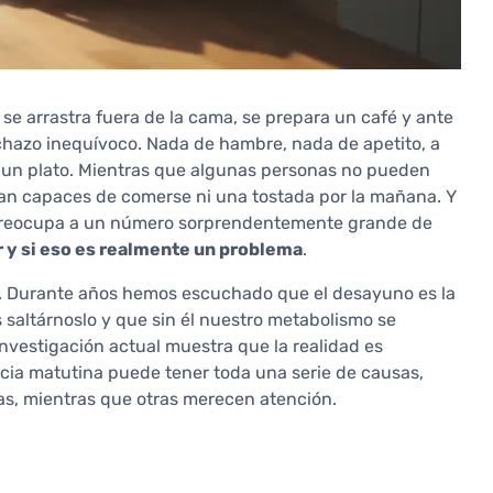
se arrastra fuera de la cama, se prepara un café y ante
echazo inequívoco. Nada de hambre, nada de apetito, a
r un plato. Mientras que algunas personas no pueden
ían capaces de comerse ni una tostada por la mañana. Y
preocupa a un número sorprendentemente grande de
 y si eso es realmente un problema
.
r. Durante años hemos escuchado que el desayuno es la
saltárnoslo y que sin él nuestro metabolismo se
investigación actual muestra que la realidad es
cia matutina puede tener toda una serie de causas,
as, mientras que otras merecen atención.