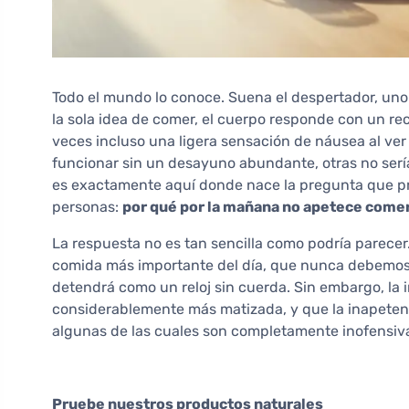
Todo el mundo lo conoce. Suena el despertador, uno 
la sola idea de comer, el cuerpo responde con un r
veces incluso una ligera sensación de náusea al ve
funcionar sin un desayuno abundante, otras no ser
es exactamente aquí donde nace la pregunta que 
personas:
por qué por la mañana no apetece comer
La respuesta no es tan sencilla como podría parece
comida más importante del día, que nunca debemos 
detendrá como un reloj sin cuerda. Sin embargo, la 
considerablemente más matizada, y que la inapeten
algunas de las cuales son completamente inofensiv
Pruebe nuestros productos naturales