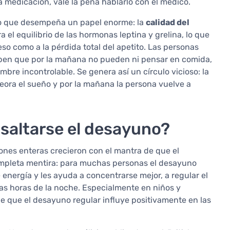
 medicación, vale la pena hablarlo con el médico.
ero que desempeña un papel enorme: la
calidad del
a el equilibrio de las hormonas leptina y grelina, lo que
o como a la pérdida total del apetito. Las personas
en que por la mañana no pueden ni pensar en comida,
mbre incontrolable. Se genera así un círculo vicioso: la
eora el sueño y por la mañana la persona vuelve a
 saltarse el desayuno?
ones enteras crecieron con el mantra de que el
ompleta mentira: para muchas personas el desayuno
nergía y les ayuda a concentrarse mejor, a regular el
 las horas de la noche. Especialmente en niños y
e que el desayuno regular influye positivamente en las