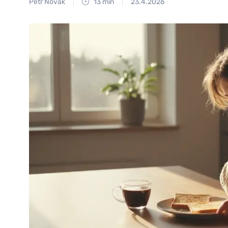
Petr Novák
13 min
23.4.2026