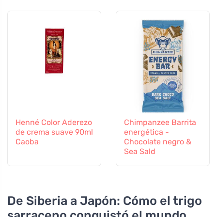
Henné Color Aderezo
Chimpanzee Barrita
de crema suave 90ml
energética -
Caoba
Chocolate negro &
Sea Sald
De Siberia a Japón: Cómo el trigo
sarraceno conquistó el mundo