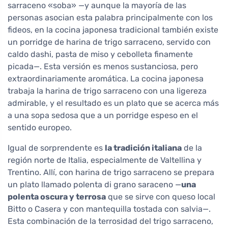
sarraceno «soba» —y aunque la mayoría de las
personas asocian esta palabra principalmente con los
fideos, en la cocina japonesa tradicional también existe
un porridge de harina de trigo sarraceno, servido con
caldo dashi, pasta de miso y cebolleta finamente
picada—. Esta versión es menos sustanciosa, pero
extraordinariamente aromática. La cocina japonesa
trabaja la harina de trigo sarraceno con una ligereza
admirable, y el resultado es un plato que se acerca más
a una sopa sedosa que a un porridge espeso en el
sentido europeo.
Igual de sorprendente es
la tradición italiana
de la
región norte de Italia, especialmente de Valtellina y
Trentino. Allí, con harina de trigo sarraceno se prepara
un plato llamado polenta di grano saraceno —
una
polenta oscura y terrosa
que se sirve con queso local
Bitto o Casera y con mantequilla tostada con salvia—.
Esta combinación de la terrosidad del trigo sarraceno,