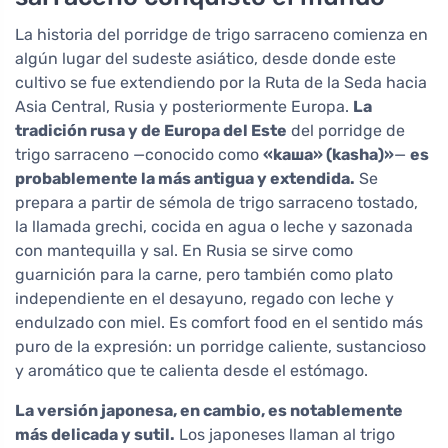
La historia del porridge de trigo sarraceno comienza en
algún lugar del sudeste asiático, desde donde este
cultivo se fue extendiendo por la Ruta de la Seda hacia
Asia Central, Rusia y posteriormente Europa.
La
tradición rusa y de Europa del Este
del porridge de
trigo sarraceno —conocido como
«kaша» (kasha)»
—
es
probablemente la más antigua y extendida.
Se
prepara a partir de sémola de trigo sarraceno tostado,
la llamada grechi, cocida en agua o leche y sazonada
con mantequilla y sal. En Rusia se sirve como
guarnición para la carne, pero también como plato
independiente en el desayuno, regado con leche y
endulzado con miel. Es comfort food en el sentido más
puro de la expresión: un porridge caliente, sustancioso
y aromático que te calienta desde el estómago.
La versión japonesa, en cambio, es notablemente
más delicada y sutil.
Los japoneses llaman al trigo