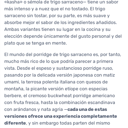
«kasha» o sémola de trigo sarraceno— tiene un sabor
más intenso y a nuez que el no tostado. El trigo
sarraceno sin tostar, por su parte, es más suave y
absorbe mejor el sabor de los ingredientes añadidos.
Ambas variantes tienen su lugar en la cocina y su
elección depende únicamente del gusto personal y del
plato que se tenga en mente.
El mundo del porridge de trigo sarraceno es, por tanto,
mucho más rico de lo que podría parecer a primera
vista. Desde el espeso y sustancioso porridge ruso,
pasando por la delicada versión japonesa con matiz
umami, la terrosa polenta italiana con quesos de
montaña, la picante versión etíope con especias
berbere, el cremoso buckwheat porridge americano
con fruta fresca, hasta la combinación escandinava
con arándanos y nata agria —
cada una de estas
versiones ofrece una experiencia completamente
diferente
, y sin embargo todas parten del mismo