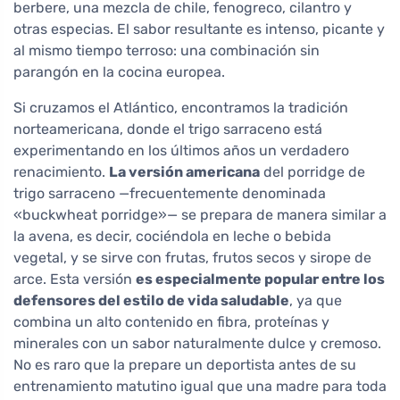
berbere, una mezcla de chile, fenogreco, cilantro y
otras especias. El sabor resultante es intenso, picante y
al mismo tiempo terroso: una combinación sin
parangón en la cocina europea.
Si cruzamos el Atlántico, encontramos la tradición
norteamericana, donde el trigo sarraceno está
experimentando en los últimos años un verdadero
renacimiento.
La versión americana
del porridge de
trigo sarraceno —frecuentemente denominada
«buckwheat porridge»— se prepara de manera similar a
la avena, es decir, cociéndola en leche o bebida
vegetal, y se sirve con frutas, frutos secos y sirope de
arce. Esta versión
es especialmente popular entre los
defensores del estilo de vida saludable
, ya que
combina un alto contenido en fibra, proteínas y
minerales con un sabor naturalmente dulce y cremoso.
No es raro que la prepare un deportista antes de su
entrenamiento matutino igual que una madre para toda