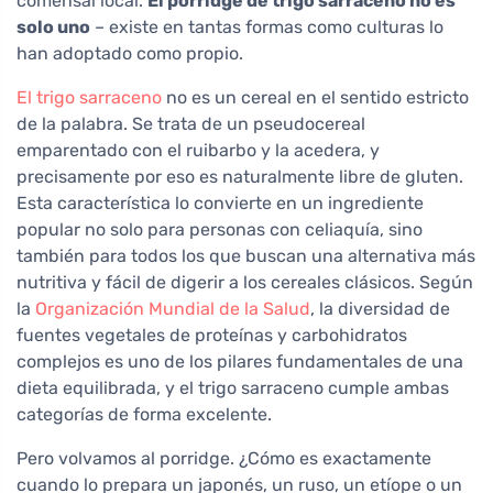
comensal local.
El porridge de trigo sarraceno no es
solo uno
– existe en tantas formas como culturas lo
han adoptado como propio.
El trigo sarraceno
no es un cereal en el sentido estricto
de la palabra. Se trata de un pseudocereal
emparentado con el ruibarbo y la acedera, y
precisamente por eso es naturalmente libre de gluten.
Esta característica lo convierte en un ingrediente
popular no solo para personas con celiaquía, sino
también para todos los que buscan una alternativa más
nutritiva y fácil de digerir a los cereales clásicos. Según
la
Organización Mundial de la Salud
, la diversidad de
fuentes vegetales de proteínas y carbohidratos
complejos es uno de los pilares fundamentales de una
dieta equilibrada, y el trigo sarraceno cumple ambas
categorías de forma excelente.
Pero volvamos al porridge. ¿Cómo es exactamente
cuando lo prepara un japonés, un ruso, un etíope o un