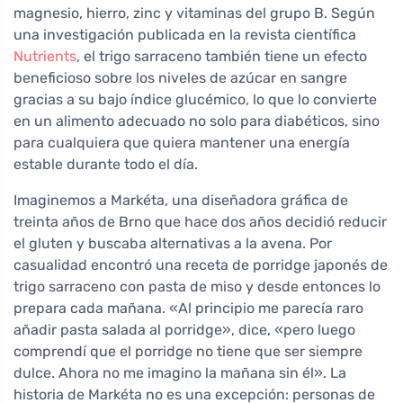
magnesio, hierro, zinc y vitaminas del grupo B. Según
una investigación publicada en la revista científica
Nutrients
, el trigo sarraceno también tiene un efecto
beneficioso sobre los niveles de azúcar en sangre
gracias a su bajo índice glucémico, lo que lo convierte
en un alimento adecuado no solo para diabéticos, sino
para cualquiera que quiera mantener una energía
estable durante todo el día.
Imaginemos a Markéta, una diseñadora gráfica de
treinta años de Brno que hace dos años decidió reducir
el gluten y buscaba alternativas a la avena. Por
casualidad encontró una receta de porridge japonés de
trigo sarraceno con pasta de miso y desde entonces lo
prepara cada mañana. «Al principio me parecía raro
añadir pasta salada al porridge», dice, «pero luego
comprendí que el porridge no tiene que ser siempre
dulce. Ahora no me imagino la mañana sin él». La
historia de Markéta no es una excepción: personas de