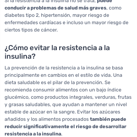
Si la resistencia a la insulina no se trata,
puede
conducir a problemas de salud más graves
, como
diabetes tipo 2, hipertensión, mayor riesgo de
enfermedades cardíacas e incluso un mayor riesgo de
ciertos tipos de cáncer.
¿Cómo evitar la resistencia a la
insulina?
La prevención de la resistencia a la insulina se basa
principalmente en cambios en el estilo de vida. Una
dieta saludable es el pilar de la prevención. Se
recomienda consumir alimentos con un bajo índice
glucémico, como productos integrales, verduras, frutas
y grasas saludables, que ayudan a mantener un nivel
estable de azúcar en la sangre. Evitar los azúcares
añadidos y los alimentos procesados
también puede
reducir significativamente el riesgo de desarrollar
resistencia a la insulina
.