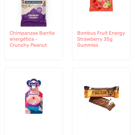
Chimpanzee Barrita
Bombus Fruit Energy
energética -
Strawberry 35g
Crunchy Peanut
Gummies