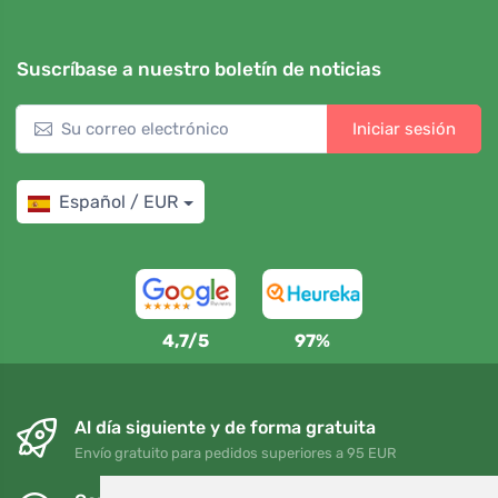
Suscríbase a nuestro boletín de noticias
Iniciar sesión
Español / EUR
4,7/5
97%
Al día siguiente y de forma gratuita
Envío gratuito para pedidos superiores a 95 EUR