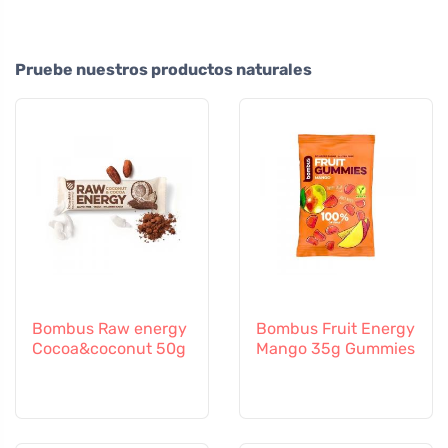
Pruebe nuestros productos naturales
Bombus Raw energy
Bombus Fruit Energy
Cocoa&coconut 50g
Mango 35g Gummies