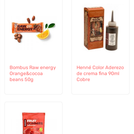
Bombus Raw energy
Henné Color Aderezo
Orange&cocoa
de crema fina 90ml
beans 50g
Cobre