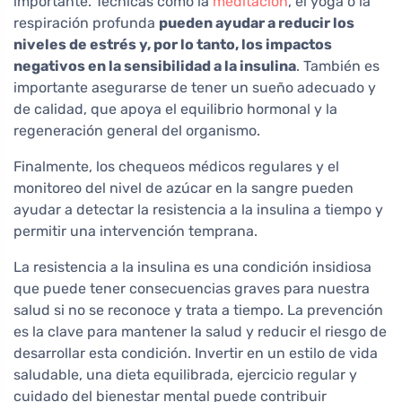
importante. Técnicas como la
meditación
, el yoga o la
respiración profunda
pueden ayudar a reducir los
niveles de estrés y, por lo tanto, los impactos
negativos en la sensibilidad a la insulina
. También es
importante asegurarse de tener un sueño adecuado y
de calidad, que apoya el equilibrio hormonal y la
regeneración general del organismo.
Finalmente, los chequeos médicos regulares y el
monitoreo del nivel de azúcar en la sangre pueden
ayudar a detectar la resistencia a la insulina a tiempo y
permitir una intervención temprana.
La resistencia a la insulina es una condición insidiosa
que puede tener consecuencias graves para nuestra
salud si no se reconoce y trata a tiempo. La prevención
es la clave para mantener la salud y reducir el riesgo de
desarrollar esta condición. Invertir en un estilo de vida
saludable, una dieta equilibrada, ejercicio regular y
cuidado del bienestar mental puede contribuir