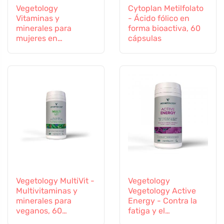
Vegetology
Cytoplan Metilfolato
Vitaminas y
- Ácido fólico en
minerales para
forma bioactiva, 60
mujeres en
cápsulas
transición, 60
cápsulas
Vegetology MultiVit -
Vegetology
Multivitaminas y
Vegetology Active
minerales para
Energy - Contra la
veganos, 60
fatiga y el
comprimidos
agotamiento, 60