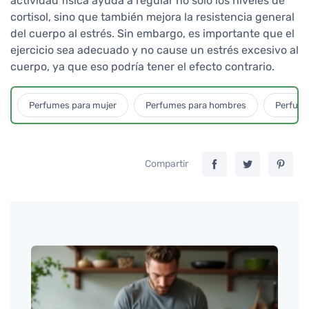
actividad física ayuda a regular no solo los niveles de
cortisol, sino que también mejora la resistencia general
del cuerpo al estrés. Sin embargo, es importante que el
ejercicio sea adecuado y no cause un estrés excesivo al
cuerpo, ya que eso podría tener el efecto contrario.
Perfumes para mujer
Perfumes para hombres
Perfume
Compartir