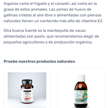
órganos como el hígado y el corazón, así como en la
grasa de estos animales. Las yemas de huevo de
gallinas criadas al aire libre o alimentadas con piensos
naturales tienen un contenido más alto de vitamina K2.
Otra buena fuente es la mantequilla de vacas
alimentadas con pasto, que recomendamos elegir de
pequeños agricultores o de producción orgánica.
Pruebe nuestros productos naturales