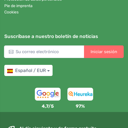
Pie de imprenta
Cookies
Suscríbase a nuestro boletín de noticias
Iniciar sesión
Español / EUR
4,7/5
97%