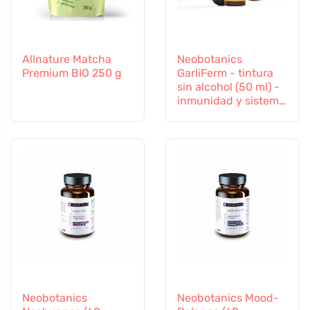
Allnature Matcha
Neobotanics
Premium BIO 250 g
GarliFerm - tintura
sin alcohol (50 ml) -
inmunidad y sistema
inmunitario
Neobotanics
Neobotanics Mood-