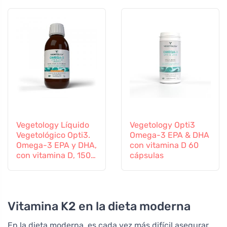
sabor
Vegetology Líquido
Vegetology Opti3
Vegetológico Opti3.
Omega-3 EPA & DHA
Omega-3 EPA y DHA,
con vitamina D 60
con vitamina D, 150
cápsulas
ml
Vitamina K2 en la dieta moderna
En la dieta moderna, es cada vez más difícil asegurar