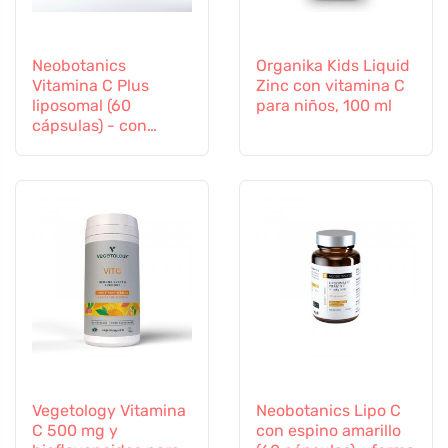
Neobotanics
Organika Kids Liquid
Vitamina C Plus
Zinc con vitamina C
liposomal (60
para niños, 100 ml
cápsulas) - con
selenio y zinc
Vegetology Vitamina
Neobotanics Lipo C
C 500 mg y
con espino amarillo