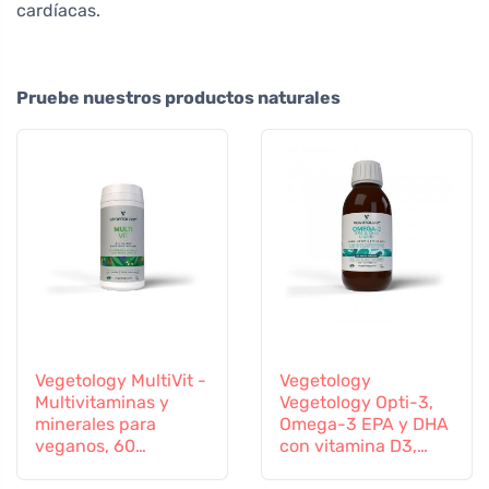
cardíacas.
Pruebe nuestros productos naturales
Vegetology MultiVit -
Vegetology
Multivitaminas y
Vegetology Opti-3,
minerales para
Omega-3 EPA y DHA
veganos, 60
con vitamina D3,
comprimidos
líquido 150 ml, sin